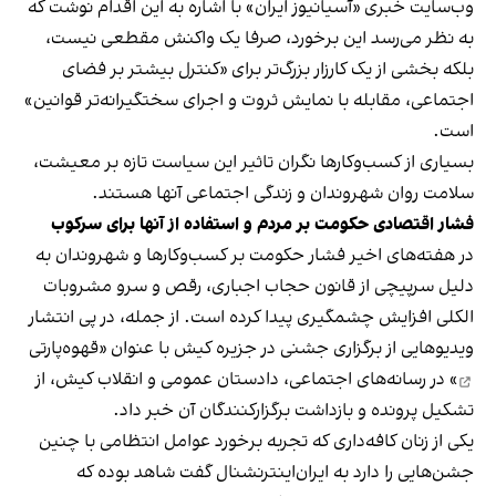
وب‌سایت خبری «آسیانیوز ایران» با اشاره به این اقدام نوشت که
به نظر می‌رسد این برخورد، صرفا یک واکنش مقطعی نیست،
بلکه بخشی از یک کارزار بزرگ‌تر برای «کنترل بیشتر بر فضای
اجتماعی، مقابله با نمایش ثروت و اجرای سختگیرانه‌تر قوانین»
است.
بسیاری از کسب‌وکارها نگران تاثیر این سیاست‌ تازه بر معیشت،
سلامت روان شهروندان و زندگی اجتماعی آنها هستند.
فشار اقتصادی حکومت بر مردم و استفاده از آنها برای سرکوب
در هفته‌های اخیر فشار حکومت بر کسب‌وکارها و شهروندان به
دلیل سرپیچی از قانون حجاب اجباری، رقص و سرو مشروبات
الکلی افزایش چشمگیری پیدا کرده است. از جمله، در پی انتشار
ویدیوهایی از برگزاری جشنی در جزیره کیش با عنوان «
قهوه‌پارتی
» در رسانه‌های اجتماعی، دادستان عمومی و انقلاب کیش، از
تشکیل پرونده و بازداشت برگزارکنندگان آن خبر داد.
یکی از زنان کافه‌داری که تجربه برخورد عوامل انتظامی با چنین
جشن‌هایی را دارد به ایران‌اینترنشنال گفت شاهد بوده که