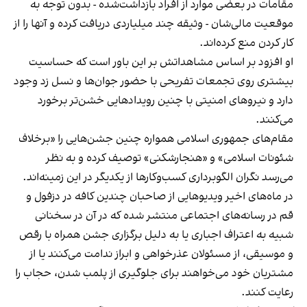
مقامات در بعضی موارد از افراد بازداشت‌‌شده - بدون توجه به
موقعیت مالی‌شان - وثیقه چند میلیاردی دریافت کرده و آنها را از
کار کردن منع کرده‌اند.
او افزود بر اساس مشاهداتش بر این باور است که حساسیت
بیشتری روی تجمعات تفریحی با حضور جوان‌ها و نسل زد وجود
دارد و نیروهای امنیتی با چنین رویدادهایی خشن‌تر برخورد
می‌کنند.
مقام‌های جمهوری اسلامی همواره چنین جشن‌هایی را «برخلاف
شئونات اسلامی» و «هنجارشکنی» توصیف کرده و به نظر
می‌رسد نگران الگوبرداری کسب‌وکارها از یکدیگر در این زمینه‌اند.
در ماه‌های اخیر ویدیوهایی از صاحبان چندین کافه در دزفول و
قم در رسانه‌های اجتماعی منتشر شده که در آن در سخنانی
شبیه به اعتراف اجباری یا به دلیل برگزاری جشن همراه با رقص
و موسیقی، از مسئولان عذرخواهی و ابراز ندامت می‌کنند یا از
مشتریان خود می‌خواهند برای جلوگیری از پلمب شدن، حجاب را
رعایت کنند.