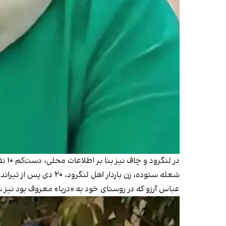
در لنگرود و چاف نیز بنا بر اطلاعات محلی، دست‌کم ۱۰ نفر در جریان این اعتراضات جان خود را از دست دادند که تاکنون هویت دو نفر از آنان احراز شده است.
شعله ستوده، زن باردار اهل لنگرود، ۲۰ دی پس از تیراندازی نیروهای امنیتی به سوی معترضان، همراه با جنینش جان خود را از دست داد.
عباس آرزو که در روستای خود به «دریا» معروف بود نیز شامگاه ۱۹ دی در شهر چاف به‌دست نیروهای سپاه پاسد