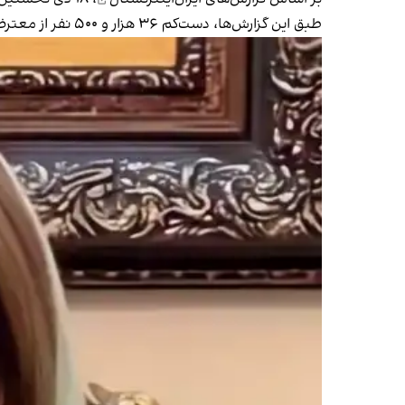
طبق این گزارش‌ها، دست‌کم ۳۶ هزار و ۵۰۰ نفر از معترضان در جریان سرکوب‌های حکومت کشته شده‌اند.