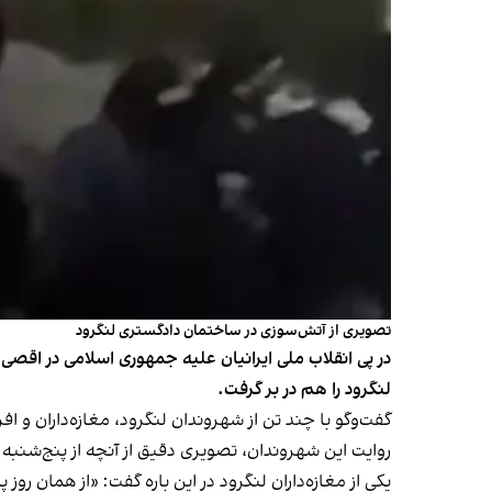
تصویری از آتش‌سوزی در ساختمان دادگستری لنگرود
در پی انقلاب ملی ایرانیان علیه جمهوری اسلامی در اقصی
لنگرود را هم در بر گرفت.
گفت‌وگو با چند تن از شهروندان لنگرود، مغازه‌داران و ا
روایت این شهروندان، تصویری دقیق از آنچه از پنج‌شنبه ۱۸ دی در این شهر و مناطق اطراف آن رخ داد، ارائه می‌دهد.
یکی از مغازه‌داران لنگرود در این باره گفت: «از همان 