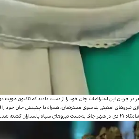
اران کشته شد.