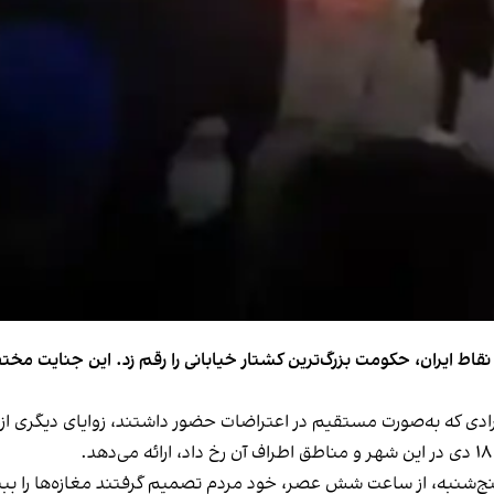
 نقاط ایران، حکومت بزرگ‌ترین کشتار خیابانی را رقم زد. این جنایت 
فرادی که به‌صورت مستقیم در اعتراضات حضور داشتند، زوایای دیگری از ا
روز پنج‌شنبه، از ساعت شش عصر، خود مردم تصمیم گرفتند مغازه‌ها را 