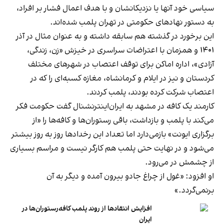
سیاسی خود آنها یا نزدیکانشان و با هدف اعمال فشار بر افراد،
به دستور نهادهای حکومتی در تهران پلمب شده‌اند.
این برخورد در گذشته هم سابقه داشته و به عنوان مثال در آذر
۱۴۰۱ و همزمان با اعتراضات سراسری در خیزش «زن، زندگی،
آزادی»، اداره اماکن برای توقف اعتصاب در شهرهای مختلف
کردستان و نیز در ایلام و کرمانشاه، مغازه کسبه‌ای را که در
اعتصاب شرکت کرده بودند، پلمب کردند.
کارمند یک کافه در مشهد به ایران‌اینترنشنال گفت حکومت فکر
می‌کند با پلمب و بازداشت، باقی رستوران‌ها و کافه‌ها را «از
برگزاری ایونت» بازمی‌دارد اما تعداد این رخدادها روز به روز بیشتر
می‌شود و در نهایت حتی پلمب هم کارگر نیست و مراسم بسیاری
از چشمش در می‌رود.
او افزود: «غول از چراغ جادو بیرون آمده و دیگر به آن
برنمی‎‌گردد.»
افزایش انتقادها از روند پلمب کافه‌رستوران‌ها در
ایران