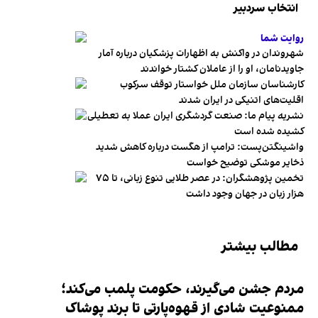
انتخاب سردبیر
روایت شما
شهروندان در واکنش به اظهارات پزشکیان درباره آمار
جاویدنامان، او را از عاملان کشتار خواندند
کارشناسان سازمان ملل خواستار توقف سرکوب
اقلیت‌های اتنیکی در ایران شدند
نشریه پیام ما: صنعت گردشگری ایران عملا به تعطیلی
کشیده شده است
واشینگتن‌پست: ترامپ از هگست درباره کاهش شدید
ذخایر موشکی توضیح خواست
تخمین پژوهشگران: در عصر طلایی تنوع زبانی، تا ۷۵
هزار زبان در جهان وجود داشت
مطالب بیشتر
مردم جشن می‌گیرند، حکومت پلمب می‌کند؛
ممنوعیت شادی از قهوه‌پارتی تا برند پوشاک