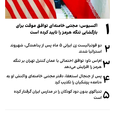
۱
اکسیوس: مجتبی خامنه‌ای توافق موقت برای
بازگشایی تنگه هرمز را تایید کرده است
۲
دو فوتبالیست زن ایرانی ۵ ماه پس از پناهندگی، شهروند
استرالیا شدند
۳
ام‌اس ناو: توافق احتمالی با عمان کنترل تهران بر تنگه
هرمز را افزایش می‌دهد
۴
پس از جنجال استعفا، دفتر مجتبی خامنه‌ای واکنش او به
«نامه» پزشکیان را تکذیب کرد
۵
تنباکوی بدون دود کودکان را در مدارس ایران گرفتار کرده
است