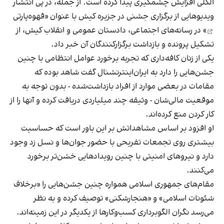
الکلی افزایش چشمگیری پیدا کرده است. از جمله، در پی انتشار
ویدیوهایی از برگزاری جشنی در جزیره کیش با عنوان «
قهوه‌پارتی
» در رسانه‌های اجتماعی، دادستان عمومی و انقلاب کیش، از
تشکیل پرونده و بازداشت برگزارکنندگان آن خبر داد.
یکی از زنان کافه‌داری که تجربه برخورد عوامل انتظامی با چنین
جشن‌هایی را دارد به ایران‌اینترنشنال گفت شاهد بوده که
مقامات در بعضی موارد از افراد بازداشت‌‌شده - بدون توجه به
موقعیت مالی‌شان - وثیقه چند میلیاردی دریافت کرده و آنها را از
کار کردن منع کرده‌اند.
او افزود بر اساس مشاهداتش بر این باور است که حساسیت
بیشتری روی تجمعات تفریحی با حضور جوان‌ها و نسل زد وجود
دارد و نیروهای امنیتی با چنین رویدادهایی خشن‌تر برخورد
می‌کنند.
مقام‌های جمهوری اسلامی همواره چنین جشن‌هایی را «برخلاف
شئونات اسلامی» و «هنجارشکنی» توصیف کرده و به نظر
می‌رسد نگران الگوبرداری کسب‌وکارها از یکدیگر در این زمینه‌اند.