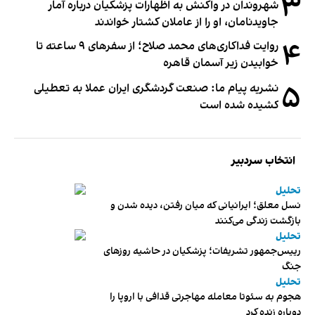
۳
شهروندان در واکنش به اظهارات پزشکیان درباره آمار
جاویدنامان، او را از عاملان کشتار خواندند
۴
روایت فداکاری‌های محمد صلاح؛ از سفرهای ۹ ساعته تا
خوابیدن زیر آسمان قاهره
۵
نشریه پیام ما: صنعت گردشگری ایران عملا به تعطیلی
کشیده شده است
انتخاب سردبیر
تحلیل
نسل معلق؛ ایرانیانی که میان رفتن، دیده شدن و
بازگشت زندگی می‌کنند
تحلیل
رییس‌جمهور تشریفات؛ پزشکیان در حاشیه روزهای
جنگ
تحلیل
هجوم به سئوتا معامله مهاجرتی قذافی با اروپا را
دوباره زنده کرد