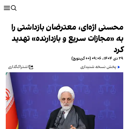
محسنی اژه‌ای، معترضان بازداشتی را
به «مجازات سریع و بازدارنده» تهدید
کرد
۲۹ دی ۱۴۰۴، ۰۹:۰۶ (‎+۰ گرینویچ)
پخش نسخه شنیداری
اشتراک‌گذاری