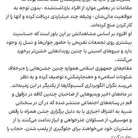
مقامات در بعضی موارد از افراد بازداشت‌‌شده - بدون توجه به
موقعیت مالی‌شان - وثیقه چند میلیاردی دریافت کرده و آنها را از
کار کردن منع کرده‌اند.
او افزود بر اساس مشاهداتش بر این باور است که حساسیت
بیشتری روی تجمعات تفریحی با حضور جوان‌ها و نسل زد وجود
دارد و نیروهای امنیتی با چنین رویدادهایی خشن‌تر برخورد
می‌کنند.
مقام‌های جمهوری اسلامی همواره چنین جشن‌هایی را «برخلاف
شئونات اسلامی» و «هنجارشکنی» توصیف کرده و به نظر
می‌رسد نگران الگوبرداری کسب‌وکارها از یکدیگر در این زمینه‌اند.
در ماه‌های اخیر ویدیوهایی از صاحبان چندین کافه در دزفول و
قم در رسانه‌های اجتماعی منتشر شده که در آن در سخنانی
شبیه به اعتراف اجباری یا به دلیل برگزاری جشن همراه با رقص
و موسیقی، از مسئولان عذرخواهی و ابراز ندامت می‌کنند یا از
مشتریان خود می‌خواهند برای جلوگیری از پلمب شدن، حجاب را
رعایت کنند.