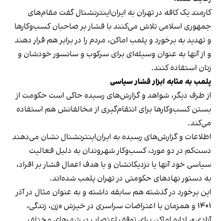
کارمند یک کافه در تهران به ایران‌اینترنشنال گفت مقام‌های
جمهوری اسلامی تلاش می‌کنند با فشار بر صاحبان کسب‌وکارها
و تهدید به برخورد و پلمب اماکن، مردم را در برابر هم قرار دهند
و از آنها به عنوان وسیله‌ای برای سرکوب و سانسور خودشان و
زنان استفاده کنند.
پلمب به مثابه ابزار فشار سیاسی
از طرف دیگر، شواهد و گزارش‌های رسیده حاکی است حکومت از
بستن کسب‌وکارها برای انتقام‌گیری از مخالفانش هم استفاده
می‌کند.
اطلاعات و گزارش‌های رسیده به ایران‌اینترنشنال نشان می‌دهند
دست‌کم در دو مورد، کسب‌وکار شهروندان به دلیل فعالیت
سیاسی خود آنها یا نزدیکانشان و با هدف اعمال فشار بر افراد،
به دستور نهادهای حکومتی در تهران پلمب شده‌اند.
این برخورد در گذشته هم سابقه داشته و به عنوان مثال در آذر
۱۴۰۱ و همزمان با اعتراضات سراسری در خیزش «زن، زندگی،
آزادی»، اداره اماکن برای توقف اعتصاب در شهرهای مختلف