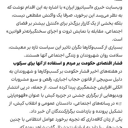
وب‌سایت خبری «آسیانیوز ایران» با اشاره به این اقدام نوشت که
به نظر می‌رسد این برخورد، صرفا یک واکنش مقطعی نیست،
بلکه بخشی از یک کارزار بزرگ‌تر برای «کنترل بیشتر بر فضای
اجتماعی، مقابله با نمایش ثروت و اجرای سختگیرانه‌تر قوانین»
است.
بسیاری از کسب‌وکارها نگران تاثیر این سیاست‌ تازه بر معیشت،
سلامت روان شهروندان و زندگی اجتماعی آنها هستند.
فشار اقتصادی حکومت بر مردم و استفاده از آنها برای سرکوب
در هفته‌های اخیر فشار حکومت بر کسب‌وکارها و شهروندان به
دلیل سرپیچی از قانون حجاب اجباری، رقص و سرو مشروبات
الکلی افزایش چشمگیری پیدا کرده است. از جمله، در پی انتشار
ویدیوهایی از برگزاری جشنی در جزیره کیش با عنوان «
قهوه‌پارتی
» در رسانه‌های اجتماعی، دادستان عمومی و انقلاب کیش، از
تشکیل پرونده و بازداشت برگزارکنندگان آن خبر داد.
یکی از زنان کافه‌داری که تجربه برخورد عوامل انتظامی با چنین
جشن‌هایی را دارد به ایران‌اینترنشنال گفت شاهد بوده که