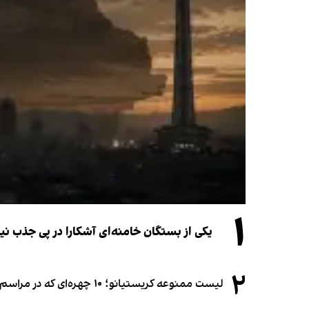
۱
یکی از بستگان خامنه‌ای آشکارا در پی جذب 
۲
لیست ممنوعه کریستیانو؛ ۱۰ چهره‌ای که در مراسم عروسی رونالدو و جورجینا جایی ندارند