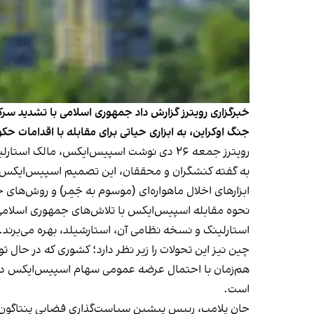
خبرگزاری رویترز گزارش داد جمهوری اسلامی با تشدید سرکوب
جنگ اوکراین، به ابزاری حیاتی برای مقابله با اقدامات 
رویترز جمعه ۲۶ دی نوشت اسپیس‌ایکس، مالک استارلینک، اوایل هفته دسترسی به اینترنت ماهواره‌ای را برای ایرانیان رایگان کرد.
به گفته کنشگران و محققان، این تصمیم اسپیس‌ایکس را ب
ابزارهای اخلال ماهواره‌ای (موسوم به جَمِر) و روش‌های
نحوه مقابله اسپیس‌ایکس با تلاش‌های جمهوری اسلامی ب
استارلینک و نسخه نظامی آن، استارشیلد، بهره می‌برند.
چین نیز این تحولات را زیر نظر دارد؛ کشوری که در حال 
هم‌زمان با احتمال عرضه عمومی سهام اسپیس‌ایکس در س
است.
جان پلامب، رییس پیشین سیاست‌گذاری فضایی پنتاگون در 