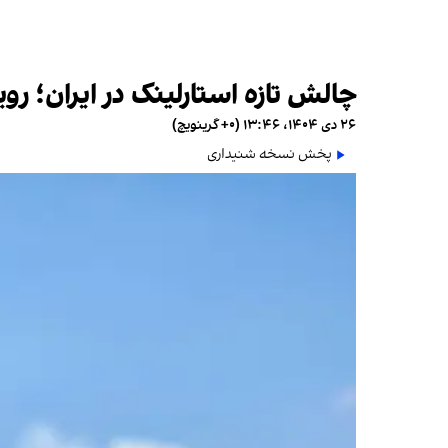
چالش تازه استارلینک در ایران؛ رو
۲۶ دی ۱۴۰۴، ۱۳:۴۶ (‎+۰ گرینویچ)
پخش نسخه شنیداری