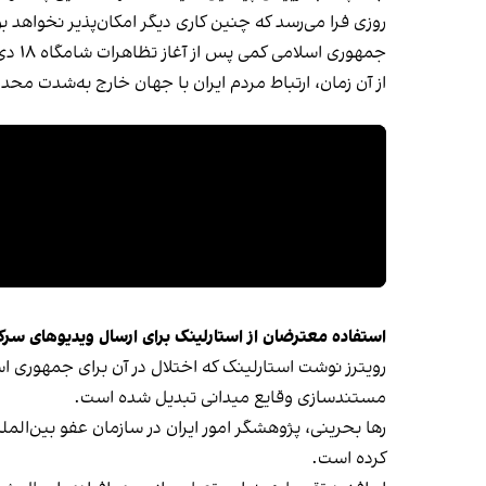
روزی فرا می‌رسد که چنین کاری دیگر امکان‌پذیر نخواهد ب
جمهوری اسلامی کمی پس از آغاز تظاهرات شامگاه ۱۸ دی که به‌دنبال فراخوان شاهزاده رضا پهلوی برگزار شده بود، اینترنت را در سراسر ایران
از آن زمان، ارتباط مردم ایران با جهان خارج به‌شدت محد
استفاده معترضان از استارلینک برای ارسال ویدیوهای سر
رویترز نوشت استارلینک که اختلال در آن برای جمهوری اسل
مستندسازی وقایع میدانی تبدیل شده است.
رها بحرینی، پژوهشگر امور ایران در سازمان عفو بین‌الم
کرده است.