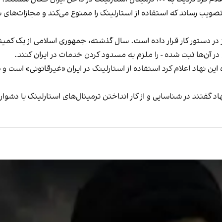
ی را به تصویب رساند که استفاده از استارلینک را ممنوع می‌کند و مجازات‌ه
ز در دستور کار قرار داده است. سال گذشته، جمهوری اسلامی از یک کمی
ی در آن‌ها ثبت شده - را ملزم به مسدود کردن خدمات در ایران کنند.
ین نهاد اعلام کرد استفاده از استارلینک در ایران «غیرقانونی» است و 
د گفتند در شناسایی و از کار انداختن ترمینال‌های استارلینک با دشواری