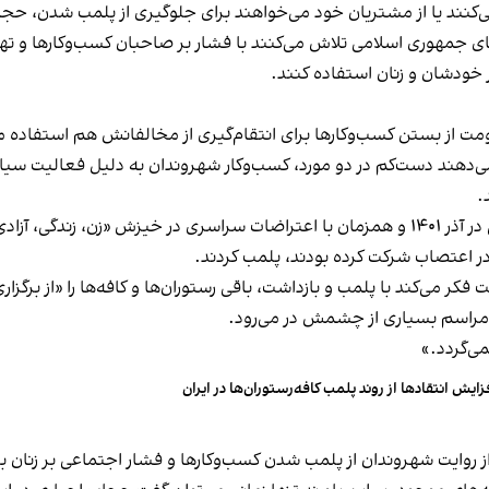
کنند یا از مشتریان خود می‌خواهند برای جلوگیری از پلمب شدن، حجاب
های جمهوری اسلامی تلاش می‌کنند با فشار بر صاحبان کسب‌وکارها و تهدید
 خودشان و زنان استفاده کنند.
ت از بستن کسب‌وکارها برای انتقام‌گیری از مخالفانش هم استفاده می
می‌دهند دست‌کم در دو مورد، کسب‌وکار شهروندان به دلیل فعالیت سیاس
.
این برخورد در گذشته هم سابقه داشته و به عنوان مثال در آذر ۱۴۰۱ و همزمان با اعتراضات س
ه در اعتصاب شرکت کرده بودند، پلمب کردند.
ر می‌کند با پلمب و بازداشت، باقی رستوران‌ها و کافه‌ها را «از برگزاری ا
 مراسم بسیاری از چشمش در می‌رود.
د.»
زایش انتقادها از روند پلمب کافه‌رستوران‌ها در ایران