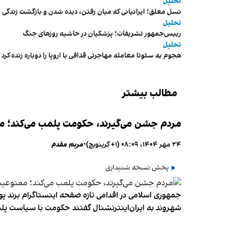
تحلیل
نسل معلق؛ ایرانیانی که میان رفتن، دیده شدن و بازگشت زندگی م
تحلیل
رییس‌جمهور تشریفات؛ پزشکیان در حاشیه روزهای جنگ
تحلیل
هجوم به سئوتا معامله مهاجرتی قذافی با اروپا را دوباره زنده کرد
مطالب بیشتر
مردم جشن می‌گیرند، حکومت پلمب می‌کند؛ ممن
۲۴ مهر ۱۴۰۴، ۰۸:۰۹ (‎+۱ گرینویچ)
•
مریم مقدم
پخش نسخه شنیداری
جمهوری اسلامی در اقدامی تازه صفحه اینستاگرام برند پو
شهروند به ایران‌اینترنشنال گفتند حکومت با سیاست پلم