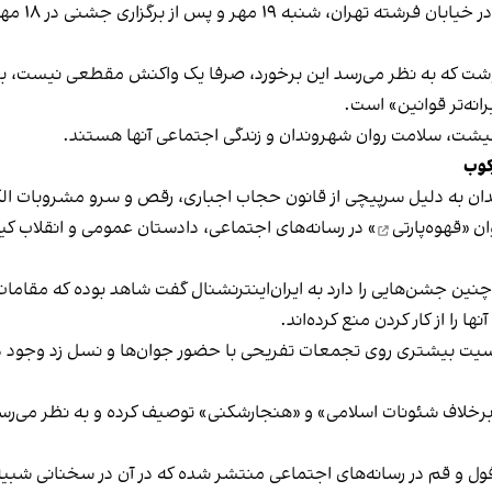
برخی رسانه
نوشت که به نظر می‌رسد این برخورد، صرفا یک واکنش مقطعی نیست، بلکه 
نه‌تر قوانین» است.
 معیشت، سلامت روان شهروندان و زندگی اجتماعی آنها هستند.
کوب
دان به دلیل سرپیچی از قانون حجاب اجباری، رقص و سرو مشروبات الک
ان «
قهوه‌پارتی
» در رسانه‌های اجتماعی، دادستان عمومی و انقلاب کیش
 چنین جشن‌هایی را دارد به ایران‌اینترنشنال گفت شاهد بوده که مقامات 
 را از کار کردن منع کرده‌اند.
یت بیشتری روی تجمعات تفریحی با حضور جوان‌ها و نسل زد وجود دار
لاف شئونات اسلامی» و «هنجارشکنی» توصیف کرده و به نظر می‌رسد نگر
فول و قم در رسانه‌های اجتماعی منتشر شده که در آن در سخنانی شبیه 