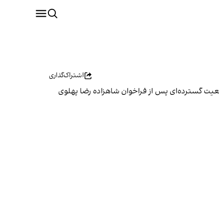
اشتراک‌گذاری
 جمعه ۱۹ دی‌ماه ارسال کرده که حاکی از حضور جمعیت گسترده‌ای پس از فراخوان شاهزاده رضا پهلوی