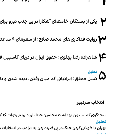
۱
۲
یکی از بستگان خامنه‌ای آشکارا در پی جذب نیرو بر
۳
روایت فداکاری‌های محمد صلاح؛ از سفرهای ۹ ساعته تا خوابیدن زیر آسمان قاهره
۴
شاهزاده رضا پهلوی: حقوق ایران در دریای کاسپین 
۵
تحلیل
نسل معلق؛ ایرانیانی که میان رفتن، دیده شدن و با
انتخاب سردبیر
سخنگوی کمیسیون بهداشت مجلس: حذف ارز دارو می‌تواند ۱۴۰۶ را به «سال کشتار بیماران» تبدیل کند
تحلیل
تهران با طولانی کردن جنگ در پی ضربه زدن به ترامپ در انتخابات 