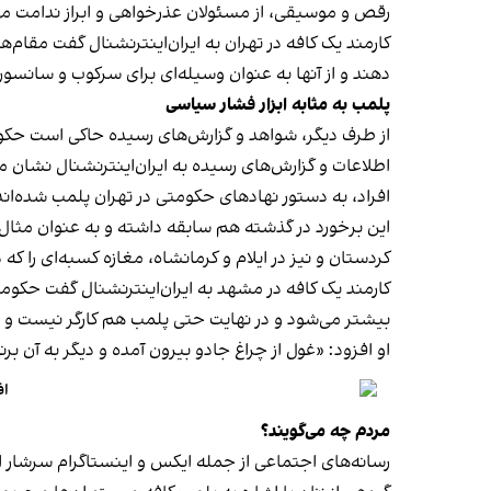
رقص و موسیقی، از مسئولان عذرخواهی و ابراز ندامت می‌
کارمند یک کافه در تهران به ایران‌اینترنشنال گفت مقام‌
دهند و از آنها به عنوان وسیله‌ای برای سرکوب و سانسور
پلمب به مثابه ابزار فشار سیاسی
از طرف دیگر، شواهد و گزارش‌های رسیده حاکی است حکوم
اطلاعات و گزارش‌های رسیده به ایران‌اینترنشنال نشان 
افراد، به دستور نهادهای حکومتی در تهران پلمب شده‌اند
کردستان و نیز در ایلام و کرمانشاه، مغازه کسبه‌ای را ک
کارمند یک کافه در مشهد به ایران‌اینترنشنال گفت حکومت فک
بیشتر می‌شود و در نهایت حتی پلمب هم کارگر نیست و
او افزود: «غول از چراغ جادو بیرون آمده و دیگر به آن برنمی‎‌گرد
اف
مردم چه می‌گویند؟
رسانه‎‌های اجتماعی از جمله ایکس و اینستاگرام سرشار از روایت شهروندان از پلمب شدن کسب‌وکارها و فشار اجتماعی بر زنان برای حجاب اجباری‌اند.