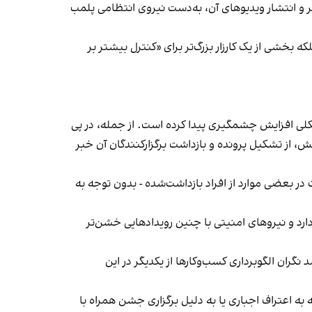
‌ها در ایران گزارش دادند فروشگاه جین‌وست در خیابان فرشته تهران، شنبه ۱۹ مهر و پس از برگزاری جشنی در ۱۸ مهر و انتشار ویدیوهای آن، به‌دست نیروی انتظامی پلمب
بخشی از یک کارزار بزرگ‌تر برای «کنترل بیشتر بر
لی افزایش چشمگیری پیدا کرده است. از جمله، در پی
، از تشکیل پرونده و بازداشت برگزارکنندگان آن خبر
در بعضی موارد از افراد بازداشت‌‌شده - بدون توجه به
د و نیروهای امنیتی با چنین رویدادهایی خشن‌تر
ان الگوبرداری کسب‌وکارها از یکدیگر در این
به اعتراف اجباری یا به دلیل برگزاری جشن همراه با