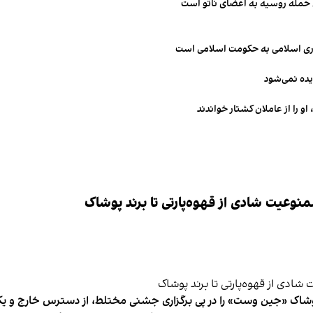
ن حمله روسیه به اعضای ناتو‌ است
مهوری اسلامی به حکومت اسلامی است
یده نمی‌شود
و را از عاملان کشتار خواندند
وعیت شادی از قهوه‌پارتی تا برند پوشاک
شاک «جین وست» را در پی برگزاری جشنی مختلط، از دسترس خارج و یکی از 