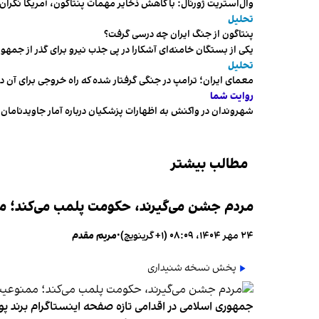
وال‌استریت ژورنال: با کاهش ذخایر مهمات پنتاگون، آمریکا نگرا
تحلیل
پنتاگون از جنگ ایران چه درسی گرفت؟
یکی از بستگان خامنه‌ای آشکارا در پی جذب نیرو برای گذر از ج
تحلیل
معمای ایران؛ ترامپ در جنگی گرفتار شده که راه خروجی برای آن د
روایت شما
شهروندان در واکنش به اظهارات پزشکیان درباره آمار جاویدنامان، ا
مطالب بیشتر
مردم جشن می‌گیرند، حکومت پلمب می‌کند؛ ممن
۲۴ مهر ۱۴۰۴، ۰۸:۰۹ (‎+۱ گرینویچ)
•
مریم مقدم
پخش نسخه شنیداری
جمهوری اسلامی در اقدامی تازه صفحه اینستاگرام برند پو