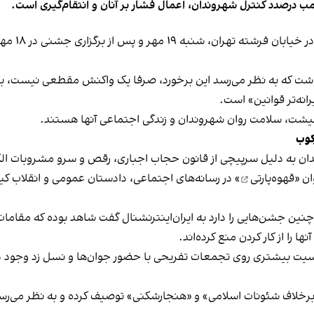
ب درصدد کنترل شهروندان، اعمال فشار بر آنان و انتقام‌گیری است.
برخی رسانه
نوشت که به نظر می‌رسد این برخورد، صرفا یک واکنش مقطعی نیست، بلکه 
نه‌تر قوانین» است.
 معیشت، سلامت روان شهروندان و زندگی اجتماعی آنها هستند.
کوب
دان به دلیل سرپیچی از قانون حجاب اجباری، رقص و سرو مشروبات الک
ان «
قهوه‌پارتی
» در رسانه‌های اجتماعی، دادستان عمومی و انقلاب کیش
 چنین جشن‌هایی را دارد به ایران‌اینترنشنال گفت شاهد بوده که مقامات 
 را از کار کردن منع کرده‌اند.
یت بیشتری روی تجمعات تفریحی با حضور جوان‌ها و نسل زد وجود دار
لاف شئونات اسلامی» و «هنجارشکنی» توصیف کرده و به نظر می‌رسد نگر