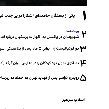
۱
یکی از بستگان خامنه‌ای آشکارا در پی جذب 
۲
روایت شما
شهروندان در واکنش به اظهارات پزشکیان درباره آمار ج
۳
دو فوتبالیست زن ایرانی ۵ ماه پس از پناهندگی، شهروند استرالیا شدند
۴
تنباکوی بدون دود کودکان را در مدارس ایران گرفتار 
۵
رویترز: ترامپ پس از تهدید تهران به حمله به زیرس
انتخاب سردبیر