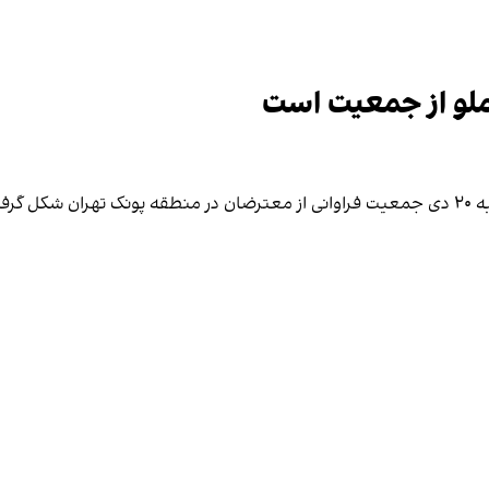
ملو از جمعیت است
م است.