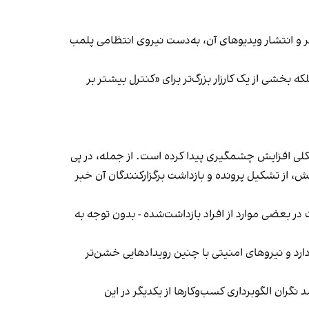
‌ها در ایران گزارش دادند فروشگاه جین‌وست در خیابان فرشته تهران، شنبه ۱۹ مهر و پس از برگزاری جشنی در ۱۸ مهر و انتشار ویدیوهای آن، به‌دست نیروی انتظامی پلمب
بخشی از یک کارزار بزرگ‌تر برای «کنترل بیشتر بر
لی افزایش چشمگیری پیدا کرده است. از جمله، در پی
، از تشکیل پرونده و بازداشت برگزارکنندگان آن خبر
در بعضی موارد از افراد بازداشت‌‌شده - بدون توجه به
د و نیروهای امنیتی با چنین رویدادهایی خشن‌تر
ان الگوبرداری کسب‌وکارها از یکدیگر در این