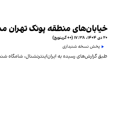
خیابان‌های منطقه پونک تهران م
۲۰ دی ۱۴۰۴، ۱۷:۳۸ (‎+۰ گرینویچ)
پخش نسخه شنیداری
طبق گزارش‌های رسیده به ایران‌اینترنشنال، شامگاه شنبه ۲۰ دی جمعیت فراوانی از معترضان در منطقه پونک تهران شکل گرفته و خیابان‌های منطقه مملو از مرد