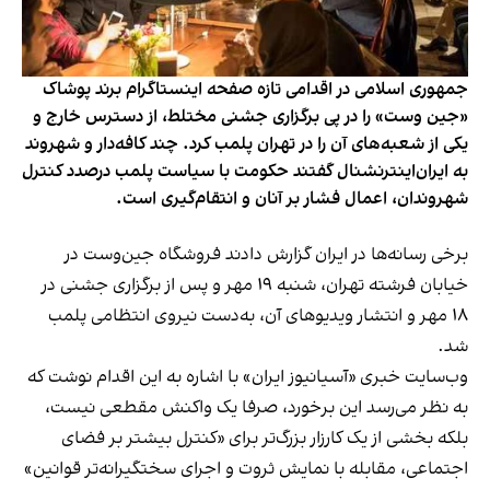
جمهوری اسلامی در اقدامی تازه صفحه اینستاگرام برند پوشاک
«جین وست» را در پی برگزاری جشنی مختلط، از دسترس خارج و
یکی از شعبه‌های آن را در تهران پلمب کرد. چند کافه‌‌دار و شهروند
به ایران‌اینترنشنال گفتند حکومت با سیاست پلمب درصدد کنترل
شهروندان، اعمال فشار بر آنان و انتقام‌گیری است.
برخی رسانه‌ها در ایران گزارش دادند فروشگاه جین‌وست در
خیابان فرشته تهران، شنبه ۱۹ مهر و پس از برگزاری جشنی در
۱۸ مهر و انتشار ویدیوهای آن، به‌دست نیروی انتظامی پلمب
شد.
وب‌سایت خبری «آسیانیوز ایران» با اشاره به این اقدام نوشت که
به نظر می‌رسد این برخورد، صرفا یک واکنش مقطعی نیست،
بلکه بخشی از یک کارزار بزرگ‌تر برای «کنترل بیشتر بر فضای
اجتماعی، مقابله با نمایش ثروت و اجرای سختگیرانه‌تر قوانین»