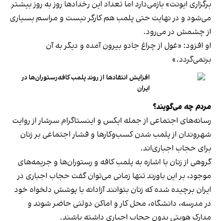
برگزاری ایونت» بازمی‌دارد اما تعداد این رخدادها روز به روز بیشتر
می‌شود و در نهایت حتی پلمب هم کارگر نیست و مراسم بسیاری
از چشمش در می‌رود.
او افزود: «غول از چراغ جادو بیرون آمده و دیگر به آن
برنمی‎‌گردد.»
افزایش انتقادها از روند پلمب کافه‌رستوران‌ها در
ایران
مردم چه می‌گویند؟
رسانه‎‌های اجتماعی از جمله ایکس و اینستاگرام سرشار از روایت
شهروندان از پلمب شدن کسب‌وکارها و فشار اجتماعی بر زنان
برای حجاب اجباری‌اند.
گروهی از زنان با اشاره به پلمب کافه و رستوران‌ها و جریمه‌های
موجود، بر این باورند تنها زمانی می‌توان گفت حجاب اجباری در
ایران برچیده شده که زنان بتوانند آزادانه با پوشش دلخواه خود
در مدرسه، دانشگاه، محل کار و اماکن دولتی حاضر شوند و
مدارک هویتی بدون حجاب اجباری داشته باشند.