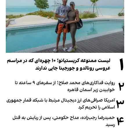
۱
لیست ممنوعه کریستیانو؛ ۱۰ چهره‌ای که در مراسم
عروسی رونالدو و جورجینا جایی ندارند
۲
روایت فداکاری‌های محمد صلاح؛ از سفرهای ۹ ساعته تا
خوابیدن زیر آسمان قاهره
۳
آمریکا صرافی‌های ارز دیجیتال مرتبط با شبکه قمار جمهوری
اسلامی را تحریم کرد
۴
حمیدرضا رجب‌زاده، مداح حکومتی، پس از ربایش به قتل
رسید