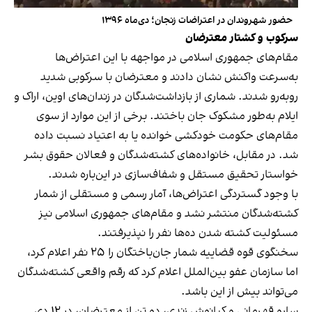
حضور شهروندان در اعتراضات زنجان؛ دی‌ماه ۱۳۹۶
سرکوب و کشتار معترضان
مقام‌های جمهوری اسلامی در مواجهه با این اعتراض‌ها
به‌سرعت واکنش نشان دادند و معترضان با سرکوبی شدید
روبه‌رو شدند. شماری از بازداشت‌شدگان در زندان‌های اوین، اراک و
ایلام به‌طور مشکوک جان باختند. برخی از این موارد از سوی
مقام‌های حکومت خودکشی خوانده یا به اعتیاد نسبت داده
شد. در مقابل، خانواده‌های کشته‌شدگان و فعالان حقوق بشر
خواستار تحقیق مستقل و شفاف‌سازی در این‌باره شدند.
با وجود گستردگی اعتراض‌ها، آمار رسمی و مستقلی از شمار
کشته‌شدگان منتشر نشد و مقام‌های جمهوری اسلامی نیز
مسئولیت کشته شدن ده‌ها نفر را نپذیرفتند.
سخنگوی قوه قضاییه شمار جان‌باختگان را ۲۵ نفر اعلام کرد،
اما سازمان عفو بین‌الملل اعلام کرد که رقم واقعی کشته‌شدگان
می‌تواند بیش از این باشد.
سارو قهرمانی و کیانوش زندی، دو تن از معترضان، در ۱۲ دی