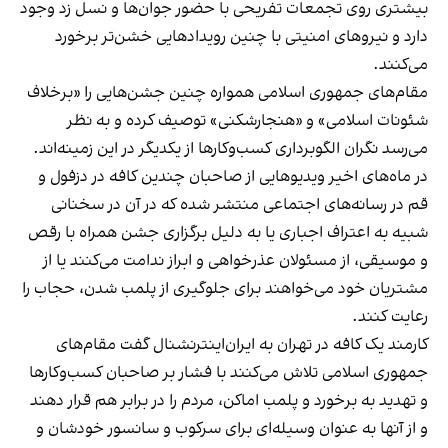
بیشتری روی تجمعات تفریحی با حضور جوان‌ها و نسل زد وجود
دارد و نیروهای امنیتی با چنین رویدادهایی خشن‌تر برخورد
می‌کنند.
مقام‌های جمهوری اسلامی همواره چنین جشن‌هایی را «برخلاف
شئونات اسلامی» و «هنجارشکنی» توصیف کرده و به نظر
می‌رسد نگران الگوبرداری کسب‌وکارها از یکدیگر در این زمینه‌اند.
در ماه‌های اخیر ویدیوهایی از صاحبان چندین کافه در دزفول و
قم در رسانه‌های اجتماعی منتشر شده که در آن در سخنانی
شبیه به اعتراف اجباری یا به دلیل برگزاری جشن همراه با رقص
و موسیقی، از مسئولان عذرخواهی و ابراز ندامت می‌کنند یا از
مشتریان خود می‌خواهند برای جلوگیری از پلمب شدن، حجاب را
رعایت کنند.
کارمند یک کافه در تهران به ایران‌اینترنشنال گفت مقام‌های
جمهوری اسلامی تلاش می‌کنند با فشار بر صاحبان کسب‌وکارها
و تهدید به برخورد و پلمب اماکن، مردم را در برابر هم قرار دهند
و از آنها به عنوان وسیله‌ای برای سرکوب و سانسور خودشان و