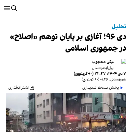
تحلیل
دی ۹۶؛ آغازی بر پایان توهم «اصلاح»
در جمهوری اسلامی
نیکی محجوب
ایران‌اینترنشنال
۷ دی ۱۴۰۴، ۲۲:۲۷ (‎+۰ گرینویچ)
به‌روزرسانی: ۰۱:۲۶ (‎+۰ گرینویچ)
پخش نسخه شنیداری
اشتراک‌گذاری