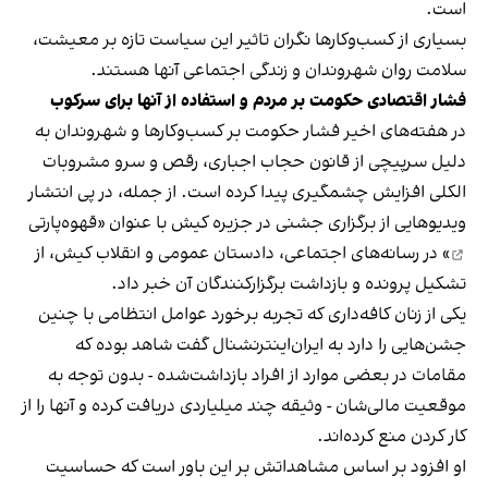
است.
بسیاری از کسب‌وکارها نگران تاثیر این سیاست‌ تازه بر معیشت،
سلامت روان شهروندان و زندگی اجتماعی آنها هستند.
فشار اقتصادی حکومت بر مردم و استفاده از آنها برای سرکوب
در هفته‌های اخیر فشار حکومت بر کسب‌وکارها و شهروندان به
دلیل سرپیچی از قانون حجاب اجباری، رقص و سرو مشروبات
الکلی افزایش چشمگیری پیدا کرده است. از جمله، در پی انتشار
ویدیوهایی از برگزاری جشنی در جزیره کیش با عنوان «
قهوه‌پارتی
» در رسانه‌های اجتماعی، دادستان عمومی و انقلاب کیش، از
تشکیل پرونده و بازداشت برگزارکنندگان آن خبر داد.
یکی از زنان کافه‌داری که تجربه برخورد عوامل انتظامی با چنین
جشن‌هایی را دارد به ایران‌اینترنشنال گفت شاهد بوده که
مقامات در بعضی موارد از افراد بازداشت‌‌شده - بدون توجه به
موقعیت مالی‌شان - وثیقه چند میلیاردی دریافت کرده و آنها را از
کار کردن منع کرده‌اند.
او افزود بر اساس مشاهداتش بر این باور است که حساسیت