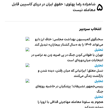
۵
شاهزاده رضا پهلوی: حقوق ایران در دریای کاسپین قابل
معامله نیست
انتخاب سردبیر
سخنگوی کمیسیون بهداشت مجلس: حذف ارز دارو
می‌تواند ۱۴۰۶ را به «سال کشتار بیماران» تبدیل کند
تحلیل
تهران با طولانی کردن جنگ در پی ضربه زدن به ترامپ در
انتخابات میان‌دوره‌ای است
تحلیل
نسل معلق؛ ایرانیانی که میان رفتن، دیده شدن و
بازگشت زندگی می‌کنند
تحلیل
رییس‌جمهور تشریفات؛ پزشکیان در حاشیه روزهای
جنگ
تحلیل
هجوم به سئوتا معامله مهاجرتی قذافی با اروپا را
دوباره زنده کرد