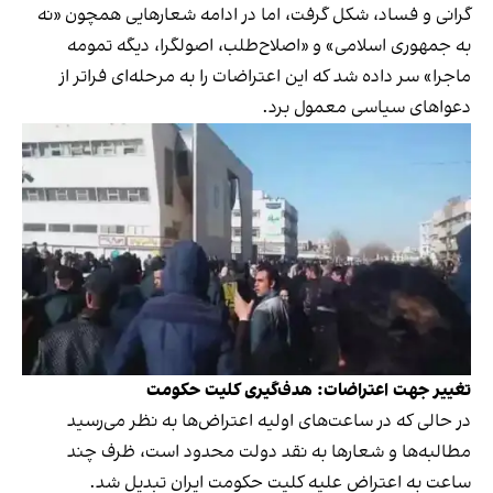
گرانی و فساد، شکل گرفت، اما در ادامه شعارهایی همچون «نه
به جمهوری اسلامی» و «اصلاح‌طلب، اصولگرا، دیگه تمومه
ماجرا» سر داده شد که این اعتراضات را به مرحله‌ای فراتر از
دعواهای سیاسی معمول برد.
تغییر جهت اعتراضات: هدف‌گیری کلیت حکومت
در حالی که در ساعت‌های اولیه اعتراض‌ها به نظر می‌رسید
مطالبه‌ها و شعارها به نقد دولت محدود است، ظرف چند
ساعت به اعتراض علیه کلیت حکومت ایران تبدیل شد.