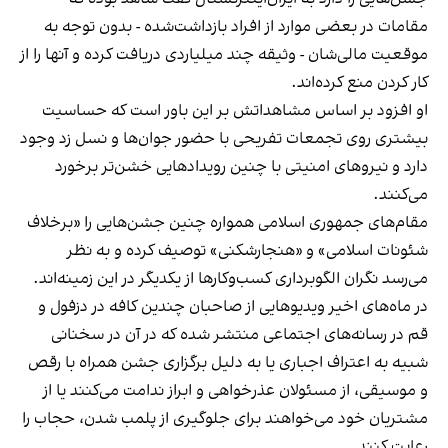
مقامات در بعضی موارد از افراد بازداشت‌‌شده - بدون توجه به
موقعیت مالی‌شان - وثیقه چند میلیاردی دریافت کرده و آنها را از
کار کردن منع کرده‌اند.
او افزود بر اساس مشاهداتش بر این باور است که حساسیت
بیشتری روی تجمعات تفریحی با حضور جوان‌ها و نسل زد وجود
دارد و نیروهای امنیتی با چنین رویدادهایی خشن‌تر برخورد
می‌کنند.
مقام‌های جمهوری اسلامی همواره چنین جشن‌هایی را «برخلاف
شئونات اسلامی» و «هنجارشکنی» توصیف کرده و به نظر
می‌رسد نگران الگوبرداری کسب‌وکارها از یکدیگر در این زمینه‌اند.
در ماه‌های اخیر ویدیوهایی از صاحبان چندین کافه در دزفول و
قم در رسانه‌های اجتماعی منتشر شده که در آن در سخنانی
شبیه به اعتراف اجباری یا به دلیل برگزاری جشن همراه با رقص
و موسیقی، از مسئولان عذرخواهی و ابراز ندامت می‌کنند یا از
مشتریان خود می‌خواهند برای جلوگیری از پلمب شدن، حجاب را
رعایت کنند.