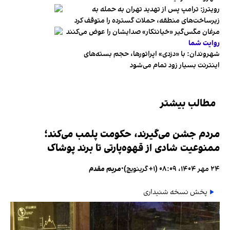
رویترز: ترامپ پس از تهدید تهران به حمله به
زیرساخت‌های منطقه، حملات گسترده را متوقف کرد
مرغان مگس‌گیر «خیانتکار» صدایشان را عوض می‌کنند
روایت شما
شهروندان:‌ با «دزدی» اپراتورها، حجم بسته‌های
اینترنت بسیار زود تمام می‌شود
مطالب بیشتر
مردم جشن می‌گیرند، حکومت پلمب می‌کند؛
ممنوعیت شادی از قهوه‌پارتی تا برند پوشاک
۲۴ مهر ۱۴۰۴، ۰۸:۰۹ (‎+۱ گرینویچ)
•
مریم مقدم
پخش نسخه شنیداری