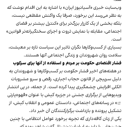
وب‌سایت خبری «آسیانیوز ایران» با اشاره به این اقدام نوشت که
به نظر می‌رسد این برخورد، صرفا یک واکنش مقطعی نیست،
بلکه بخشی از یک کارزار بزرگ‌تر برای «کنترل بیشتر بر فضای
اجتماعی، مقابله با نمایش ثروت و اجرای سختگیرانه‌تر قوانین»
است.
بسیاری از کسب‌وکارها نگران تاثیر این سیاست‌ تازه بر معیشت،
سلامت روان شهروندان و زندگی اجتماعی آنها هستند.
فشار اقتصادی حکومت بر مردم و استفاده از آنها برای سرکوب
در هفته‌های اخیر فشار حکومت بر کسب‌وکارها و شهروندان به
دلیل سرپیچی از قانون حجاب اجباری، رقص و سرو مشروبات
الکلی افزایش چشمگیری پیدا کرده است. از جمله، در پی انتشار
ویدیوهایی از برگزاری جشنی در جزیره کیش با عنوان «
قهوه‌پارتی
» در رسانه‌های اجتماعی، دادستان عمومی و انقلاب کیش، از
تشکیل پرونده و بازداشت برگزارکنندگان آن خبر داد.
یکی از زنان کافه‌داری که تجربه برخورد عوامل انتظامی با چنین
جشن‌هایی را دارد به ایران‌اینترنشنال گفت شاهد بوده که