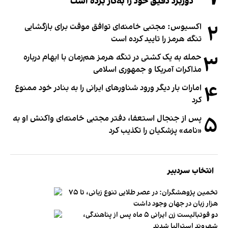
دوربرد دقیق خود را به‌کار برده است
۲
اکسیوس: مجتبی خامنه‌ای توافق موقت برای بازگشایی
تنگه هرمز را تایید کرده است
۳
حمله به یک کشتی در تنگه هرمز هم‌زمان با ابهام درباره
مذاکرات آمریکا و جمهوری اسلامی
۴
امارات بار دیگر ورود شناورهای ایرانی را به بنادر خود ممنوع
کرد
۵
پس از جنجال استعفا، دفتر مجتبی خامنه‌ای واکنش او به
«نامه» پزشکیان را تکذیب کرد
انتخاب سردبیر
تخمین پژوهشگران: در عصر طلایی تنوع زبانی، تا ۷۵
هزار زبان در جهان وجود داشت
دو فوتبالیست زن ایرانی ۵ ماه پس از پناهندگی،
شهروند استرالیا شدند