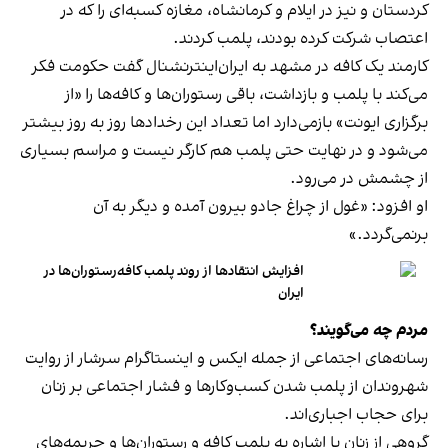
کردستان و نیز در ایلام و کرمانشاه، مغازه کسبه‌ای را که در
اعتصاب شرکت کرده بودند، پلمب کردند.
کارمند یک کافه در مشهد به ایران‌اینترنشنال گفت حکومت فکر
می‌کند با پلمب و بازداشت، باقی رستوران‌ها و کافه‌ها را «از
برگزاری ایونت» بازمی‌دارد اما تعداد این رخدادها روز به روز بیشتر
می‌شود و در نهایت حتی پلمب هم کارگر نیست و مراسم بسیاری
از چشمش در می‌رود.
او افزود: «غول از چراغ جادو بیرون آمده و دیگر به آن
برنمی‎‌گردد.»
افزایش انتقادها از روند پلمب کافه‌رستوران‌ها در
ایران
مردم چه می‌گویند؟
رسانه‎‌های اجتماعی از جمله ایکس و اینستاگرام سرشار از روایت
شهروندان از پلمب شدن کسب‌وکارها و فشار اجتماعی بر زنان
برای حجاب اجباری‌اند.
گروهی از زنان با اشاره به پلمب کافه و رستوران‌ها و جریمه‌های