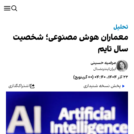
تحلیل
معماران هوش مصنوعی؛ شخصیت
سال تایم
مرضیه حسینی
ایران‌اینترنشنال
۲۲ آذر ۱۴۰۴، ۰۴:۴۰ (‎+۰ گرینویچ)
پخش نسخه شنیداری
اشتراک‌گذاری