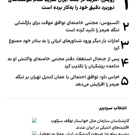
۱
دوربرد دقیق خود را به‌کار برده است
۲
اکسیوس: مجتبی خامنه‌ای توافق موقت برای بازگشایی
تنگه هرمز را تایید کرده است
۳
امارات بار دیگر ورود شناورهای ایرانی را به بنادر خود ممنوع
کرد
۴
پس از جنجال استعفا، دفتر مجتبی خامنه‌ای واکنش او به
«نامه» پزشکیان را تکذیب کرد
۵
ام‌اس ناو: توافق احتمالی با عمان کنترل تهران بر تنگه
هرمز را افزایش می‌دهد
انتخاب سردبیر
کارشناسان سازمان ملل خواستار توقف سرکوب
اقلیت‌های اتنیکی در ایران شدند
نشریه پیام ما: صنعت گردشگری ایران عملا به تعطیلی