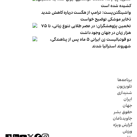
کشیده شده است
واشینگتن‌پست: ترامپ از هگست درباره کاهش شدید
ذخایر موشکی توضیح خواست
تخمین پژوهشگران: در عصر طلایی تنوع زبانی، تا ۷۵
هزار زبان در جهان وجود داشت
دو فوتبالیست زن ایرانی ۵ ماه پس از پناهندگی،
شهروند استرالیا شدند
برنامه‌ها
تلویزیون
شنیداری
ایران
جهان
حقوق بشر
جاویدنامان
گزارش ویژه
ورزش