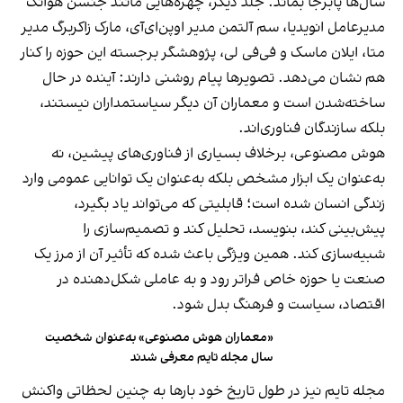
سال‌ها پابرجا بماند. جلد دیگر، چهره‌هایی مانند جنسن هوانگ
مدیرعامل انویدیا، سم آلتمن مدیر اوپن‌ای‌آی، مارک زاکربرگ مدیر
متا، ایلان ماسک و فی‌فی لی، پژوهشگر برجسته این حوزه را کنار
هم نشان می‌دهد. تصویرها پیام روشنی دارند: آینده در حال
ساخته‌شدن است و معماران آن دیگر سیاستمداران نیستند،
بلکه سازندگان فناوری‌اند.
هوش مصنوعی، برخلاف بسیاری از فناوری‌های پیشین، نه
به‌عنوان یک ابزار مشخص بلکه به‌عنوان یک توانایی عمومی وارد
زندگی انسان شده است؛ قابلیتی که می‌تواند یاد بگیرد،
پیش‌بینی کند، بنویسد، تحلیل کند و تصمیم‌سازی را
شبیه‌سازی کند. همین ویژگی باعث شده که تأثیر آن از مرز یک
صنعت یا حوزه خاص فراتر رود و به عاملی شکل‌دهنده در
اقتصاد، سیاست و فرهنگ بدل شود.
«معماران هوش مصنوعی» به‌عنوان شخصیت
سال مجله تایم معرفی شدند
مجله تایم نیز در طول تاریخ خود بارها به چنین لحظاتی واکنش