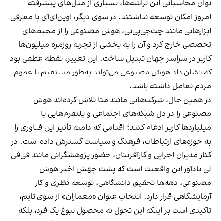
توان محاسباتی این تراشه‌ها، بسیاری از مدل‌های پیشرفته
امروز امکان توسعه نداشتند. در سوی دیگر، اوپن‌ای‌آی با معرفی
ابزارهایی مانند چت‌جی‌پی‌تی، هوش مصنوعی را از محیط‌های
تخصصی خارج کرد و آن را به بخشی از تجربه روزمره میلیون‌ها
کاربر در سراسر جهان تبدیل ساخت. این تغییر، نقطه عطفی بود
که نشان داد هوش مصنوعی می‌تواند به‌طور مستقیم با عموم
مردم تعامل داشته باشد.
در همین حال، شرکت‌هایی مانند متا تلاش کرده‌اند هوش
مصنوعی را در دل شبکه‌های اجتماعی و پلتفرم‌هایی با
میلیاردها کاربر ادغام کنند؛ اقدامی که دامنه تأثیر این فناوری را
به حوزه‌های ارتباطات، فرهنگ و سیاست گسترش داده است. در
کنار مدیران اجرایی و کارآفرینان، حضور پژوهشگرانی مانند فی‌فی
لی یادآور این واقعیت است که پشت جهش اخیر هوش
مصنوعی، دهه‌ها تحقیق دانشگاهی، توسعه نظری و کار
آزمایشگاهی قرار دارد. انتخاب عنوان «معماران» از سوی تایم،
تاکیدی است بر اینکه این تحول نه محصول نبوغ یک فرد، بلکه