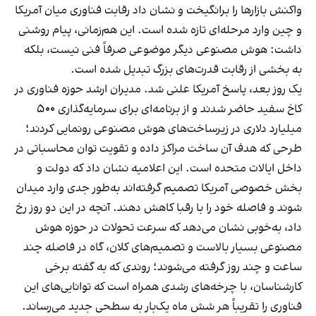
واکنش بازارها را برانگیخت و نشان داد رقابت فناوری میان آمریکا
و چین وارد مرحله‌ای تازه شده است. این هم‌زمانی، پیام روشنی
داشت: هوش مصنوعی دیگر موضوعی صرفاً فنی نیست، بلکه
به بخشی از رقابت قدرت‌های بزرگ تبدیل شده است.
یک روز بعد، پاسخ آمریکا علنی شد. مدیران ارشد حوزه فناوری در
کاخ سفید حاضر شدند و از برنامه‌ای برای سرمایه‌گذاری ۵۰۰
میلیارد دلاری در زیرساخت‌های هوش مصنوعی رونمایی کردند؛
طرحی که هدف آن ساخت مراکز داده و تقویت توان محاسباتی در
داخل ایالات متحده است. این اعلامیه نشان داد که دولت و
بخش خصوصی آمریکا تصمیم گرفته‌اند به‌طور جدی وارد میدان
شوند و فاصله خود را با رقبا کاهش دهند. آنچه در این دو روز رخ
داد، به‌خوبی نشان می‌دهد که سرعت تحولات در حوزه هوش
مصنوعی بسیار بالاست و تصمیم‌های کلان، گاه در فاصله چند
ساعت و چند روز گرفته می‌شوند؛ روندی که به گفته برخی
کارشناسان، با چرخه‌های رشدی همراه است که توانایی‌های این
فناوری را تقریباً هر شش ماه یک‌بار به سطحی جدید می‌رساند.