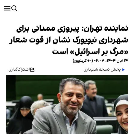
نماینده تهران: پیروزی ممدانی برای
شهرداری نیویورک نشان از قوت شعار
«مرگ بر اسرائیل» است
۱۴ آبان ۱۴۰۴، ۰۶:۰۴ (‎+۰ گرینویچ)
پخش نسخه شنیداری
اشتراک‌گذاری