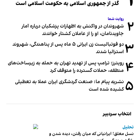
۱
گذر از جمهوری اسلامی به حکومت اسلامی است
روایت شما
۲
شهروندان در واکنش به اظهارات پزشکیان درباره آمار
جاویدنامان، او را از عاملان کشتار خواندند
۳
دو فوتبالیست زن ایرانی ۵ ماه پس از پناهندگی، شهروند
استرالیا شدند
۴
رویترز: ترامپ پس از تهدید تهران به حمله به زیرساخت‌های
منطقه، حملات گسترده را متوقف کرد
۵
نشریه پیام ما: صنعت گردشگری ایران عملا به تعطیلی
کشیده شده است
انتخاب سردبیر
تحلیل
نسل معلق؛ ایرانیانی که میان رفتن، دیده شدن و