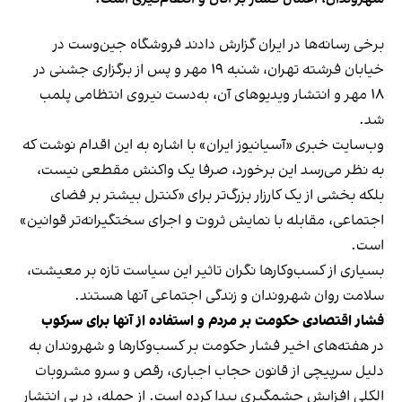
برخی رسانه‌ها در ایران گزارش دادند فروشگاه جین‌وست در
خیابان فرشته تهران، شنبه ۱۹ مهر و پس از برگزاری جشنی در
۱۸ مهر و انتشار ویدیوهای آن، به‌دست نیروی انتظامی پلمب
شد.
وب‌سایت خبری «آسیانیوز ایران» با اشاره به این اقدام نوشت که
به نظر می‌رسد این برخورد، صرفا یک واکنش مقطعی نیست،
بلکه بخشی از یک کارزار بزرگ‌تر برای «کنترل بیشتر بر فضای
اجتماعی، مقابله با نمایش ثروت و اجرای سختگیرانه‌تر قوانین»
است.
بسیاری از کسب‌وکارها نگران تاثیر این سیاست‌ تازه بر معیشت،
سلامت روان شهروندان و زندگی اجتماعی آنها هستند.
فشار اقتصادی حکومت بر مردم و استفاده از آنها برای سرکوب
در هفته‌های اخیر فشار حکومت بر کسب‌وکارها و شهروندان به
دلیل سرپیچی از قانون حجاب اجباری، رقص و سرو مشروبات
الکلی افزایش چشمگیری پیدا کرده است. از جمله، در پی انتشار