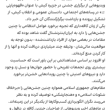
ویدیوهایی از برگزاری جشنی در جزیره کیش با عنوان «
قهوه‌پارتی
» در رسانه‌های اجتماعی، دادستان عمومی و انقلاب کیش، از
تشکیل پرونده و بازداشت برگزارکنندگان آن خبر داد.
یکی از زنان کافه‌داری که تجربه برخورد عوامل انتظامی با چنین
جشن‌هایی را دارد به ایران‌اینترنشنال گفت شاهد بوده که
مقامات در بعضی موارد از افراد بازداشت‌‌شده - بدون توجه به
موقعیت مالی‌شان - وثیقه چند میلیاردی دریافت کرده و آنها را از
کار کردن منع کرده‌اند.
او افزود بر اساس مشاهداتش بر این باور است که حساسیت
بیشتری روی تجمعات تفریحی با حضور جوان‌ها و نسل زد وجود
دارد و نیروهای امنیتی با چنین رویدادهایی خشن‌تر برخورد
می‌کنند.
مقام‌های جمهوری اسلامی همواره چنین جشن‌هایی را «برخلاف
شئونات اسلامی» و «هنجارشکنی» توصیف کرده و به نظر
می‌رسد نگران الگوبرداری کسب‌وکارها از یکدیگر در این زمینه‌اند.
در ماه‌های اخیر ویدیوهایی از صاحبان چندین کافه در دزفول و