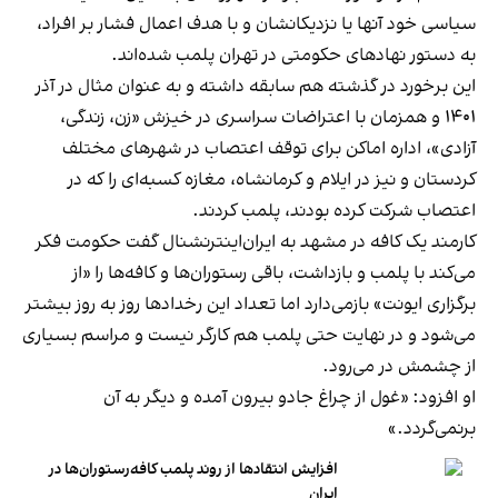
سیاسی خود آنها یا نزدیکانشان و با هدف اعمال فشار بر افراد،
به دستور نهادهای حکومتی در تهران پلمب شده‌اند.
این برخورد در گذشته هم سابقه داشته و به عنوان مثال در آذر
۱۴۰۱ و همزمان با اعتراضات سراسری در خیزش «زن، زندگی،
آزادی»، اداره اماکن برای توقف اعتصاب در شهرهای مختلف
کردستان و نیز در ایلام و کرمانشاه، مغازه کسبه‌ای را که در
اعتصاب شرکت کرده بودند، پلمب کردند.
کارمند یک کافه در مشهد به ایران‌اینترنشنال گفت حکومت فکر
می‌کند با پلمب و بازداشت، باقی رستوران‌ها و کافه‌ها را «از
برگزاری ایونت» بازمی‌دارد اما تعداد این رخدادها روز به روز بیشتر
می‌شود و در نهایت حتی پلمب هم کارگر نیست و مراسم بسیاری
از چشمش در می‌رود.
او افزود: «غول از چراغ جادو بیرون آمده و دیگر به آن
برنمی‎‌گردد.»
افزایش انتقادها از روند پلمب کافه‌رستوران‌ها در
ایران