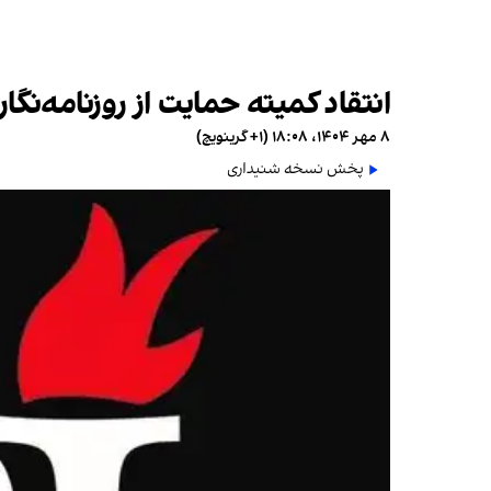
انتقاد کمیته حمایت از روزنامه‌نگا
۸ مهر ۱۴۰۴، ۱۸:۰۸ (‎+۱ گرینویچ)
پخش نسخه شنیداری