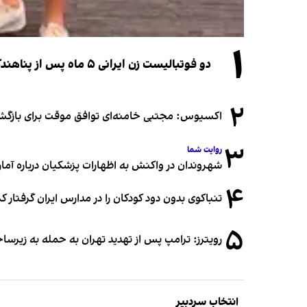
۱
دو فوتبالیست زن ایرانی ۵ ماه پس از پناهندگی، شهروند استرالیا شدند
۲
اکسیوس: مجتبی خامنه‌ای توافق موقت برای بازگشای
۳
روایت شما
شهروندان در واکنش به اظهارات پزشکیان درباره آمار ج
۴
تنباکوی بدون دود کودکان را در مدارس ایران گرفتار 
۵
رویترز: ترامپ پس از تهدید تهران به حمله به زیرس
انتخاب سردبیر