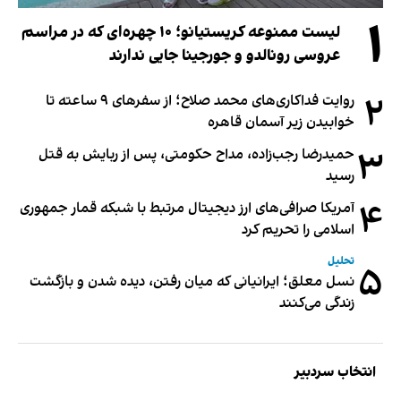
۱
لیست ممنوعه کریستیانو؛ ۱۰ چهره‌ای که در مراسم
عروسی رونالدو و جورجینا جایی ندارند
۲
روایت فداکاری‌های محمد صلاح؛ از سفرهای ۹ ساعته تا
خوابیدن زیر آسمان قاهره
۳
حمیدرضا رجب‌زاده، مداح حکومتی، پس از ربایش به قتل
رسید
۴
آمریکا صرافی‌های ارز دیجیتال مرتبط با شبکه قمار جمهوری
اسلامی را تحریم کرد
تحلیل
۵
نسل معلق؛ ایرانیانی که میان رفتن، دیده شدن و بازگشت
زندگی می‌کنند
انتخاب سردبیر