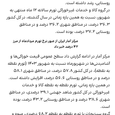
روستایی، رشد داشته است.
در گروه کالا و خدمات غیرخوراکی تورم سالانه ۱۲ ماه منتهی به
شهریور، نسبت به همین بازه زمانی در سال گذشته، در کل کشور
۳۶.۳ درصد، در مناطق شهری ۳۶.۲ درصد و در مناطق
روستایی ۳۷.۲ درصد، بوده است.
مرکز آمار ایران از عبور نرخ تورم مردادماه از مرز
۴۲ درصد خبر داد
مرکز آمار در ادامه گزارش داد سطح عمومی قیمت خوراکی‌ها و
آشامیدنی‌ها در شهریورماه نسبت به شهریور ۱۴۰۳ (تورم نقطه
به نقطه)، در کل کشور ۵۷.۸ درصد، در مناطق شهری ۵۸.۱
درصد و در مناطق روستایی ۵۶.۶ درصد، افزایش داشته است.
در همین بازه زمانی، تورم نقطه به نقطه کالا و خدمات
غیرخوراکی در کل کشور شاهد جهشی ۳۹.۱ درصدی، در مناطق
شهری ۳۸.۶ درصد و در مناطق روستایی ۴۳.۲ درصد، بوده
است.
گروه سبزیجات با تورم نقطه به نقطه ۶۸.۲ درصدی، میوه و