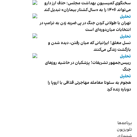
سخنگوی کمیسیون بهداشت مجلس: حذف ارز دارو
می‌تواند ۱۴۰۶ را به «سال کشتار بیماران» تبدیل کند
تحلیل
تهران با طولانی کردن جنگ در پی ضربه زدن به ترامپ در
انتخابات میان‌دوره‌ای است
تحلیل
نسل معلق؛ ایرانیانی که میان رفتن، دیده شدن و
بازگشت زندگی می‌کنند
تحلیل
رییس‌جمهور تشریفات؛ پزشکیان در حاشیه روزهای
جنگ
تحلیل
هجوم به سئوتا معامله مهاجرتی قذافی با اروپا را
دوباره زنده کرد
برنامه‌ها
تلویزیون
شنیداری