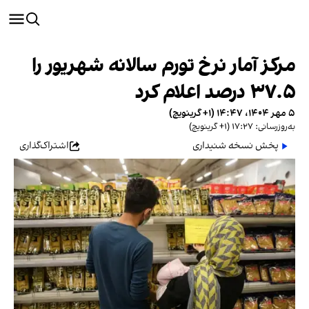
مرکز آمار نرخ تورم سالانه شهریور را
۳۷.۵ درصد اعلام کرد
۵ مهر ۱۴۰۴، ۱۴:۴۷ (‎+۱ گرینویچ)
به‌روزرسانی: ۱۷:۲۷ (‎+۱ گرینویچ)
پخش نسخه شنیداری
اشتراک‌گذاری