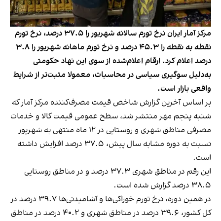
مرکز آمار ایران نرخ تورم سالانه شهریور را ۳۷.۵ درصد، نرخ تورم
نقطه به نقطه را ۴۵.۳ درصد و نرخ تورم ماهانه شهریور را ۳.۸
درصد اعلام کرد. ارقام اعلام‌شده از سوی این نهاد حکومتی
به‌دلیل سوگیری سیاسی در محاسبات، معمولا مثبت‌تر از شرایط
واقعی بازار است.
بر اساس آخرین گزارش شاخص قیمت مصرف‌کننده مرکز آمار که
شنبه پنجم مهر منتشر شد، سطح عمومی قیمت کالا و خدمات
مصرفی مناطق شهری و روستایی در ۱۲ ماه منتهی به شهریور
نسبت به دوره مشابه سال پیش، ۳۷.۵ درصد افزایش داشته
است.
این رقم در مناطق شهری ۳۷.۳ درصد و در مناطق روستایی
۳۸.۵ درصد گزارش شده است.
در همین دوره، نرخ تورم خوراکی‌ها و آشامیدنی‌ها ۳۹.۷ درصد در
کل کشور، ۳۹.۶ درصد در مناطق شهری و ۴۰.۲ درصد در مناطق