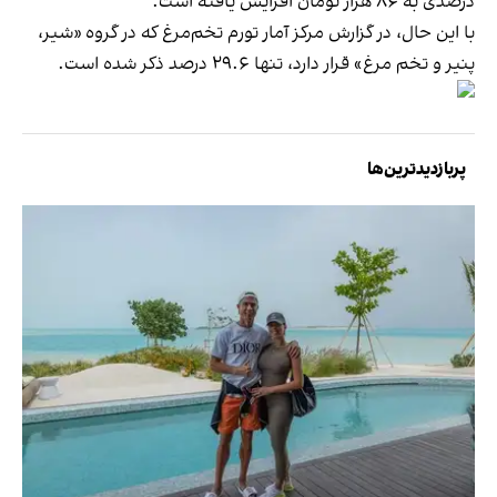
درصدی به ۸۶ هزار تومان افزایش یافته است.
با این حال، در گزارش مرکز آمار تورم تخم‌مرغ که در گروه «شیر،
پنیر و تخم مرغ» قرار دارد، تنها ۲۹.۶ درصد ذکر شده است.
پربازدیدترین‌ها