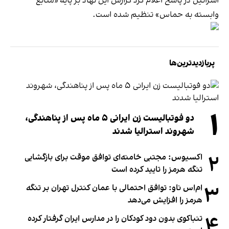
اسرائیل در پاسخ اعلام کرد گزارش این نهاد بر پایه «منابع
وابسته به حماس» تنظیم شده است.
پربازدیدترین‌ها
۱
دو فوتبالیست زن ایرانی ۵ ماه پس از پناهندگی،
شهروند استرالیا شدند
۲
اکسیوس: مجتبی خامنه‌ای توافق موقت برای بازگشایی
تنگه هرمز را تایید کرده است
۳
ام‌اس ناو: توافق احتمالی با عمان کنترل تهران بر تنگه
هرمز را افزایش می‌دهد
۴
تنباکوی بدون دود کودکان را در مدارس ایران گرفتار کرده