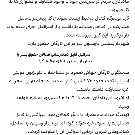
ماندگاری مردم در سرزمین خود با وجود فشارها و دشواری‌ها به‌
کار می‌رود.
گرتا تونبرگ، فعال محیط زیست سوئدی که پیش‌تر به‌دلیل
مشارکت در اقدامی مشابه بازداشت و از اسرائیل اخراج شده بود،
بار دیگر به این کارزار پیوسته است.
شهردار پیشین بارسلون نیز در این ناوگان حضور دارد.
اسرائیل قایق کمک‌رسانی فعالان حقوق بشر را
پیش از رسیدن به غزه توقیف کرد
سخنگوی ناوگان جهانی صمود در مصاحبه با تلویزیون دولتی
اسپانیا گفت حدود ۷۰ کشتی قرار است در مرحله نهایی سفر به
غزه مشارکت داشته باشند.
او افزود این ناوگان احتمالا ۲۳ یا ۲۴ شهریور به غزه خواهد
رسید.
تونبرگ خردادماه همراه با دیگر فعالان ضد اسرائیلی با قایق
«مدلین» به سوی غزه حرکت کرد، اما پیش از رسیدن به ساحل،
کماندوهای نیروی دریایی اسرائیل آن را متوقف کردند.