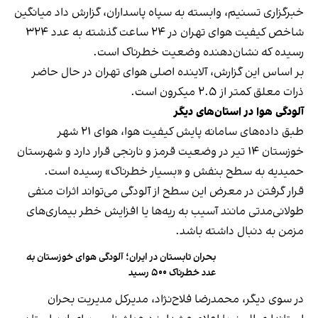
خبرگزاری تسنیم، وابسته به سپاه پاسداران، گزارش داد میانگین
شاخص کیفیت هوای تهران در ۲۴ ساعت گذشته به عدد ۳۲۴
رسیده که نشان‌دهنده وضعیت خطرناک است.
بر اساس این گزارش، آلاینده اصلی هوای تهران در حال حاضر
ذرات معلق کمتر از ۲.۵ میکرون است.
آلودگی هوا در استان‌های دیگر
طبق داده‌های سامانه پایش کیفیت هوا، هوای ۲۱ شهر
خوزستان ۱۴ تیر در وضعیت قرمز و نارنجی قرار دارد و شهرستان
حمیدیه به سطح بنفش و «بسیار خطرناک» رسیده است.
قرار گرفتن در معرض این سطح از آلودگی می‌تواند اثرات منفی
طولانی‌مدتی مانند آسیب به ریه‌ها یا افزایش خطر بیماری‌های
مزمن به دنبال داشته باشد.
بحران تابستان در ایران؛ آلودگی هوای خوزستان به
عدد خطرناک ۵۰۰ رسید
در سوی دیگر، محمدرضا فلاح‌نژاد، مدیرکل مدیریت بحران