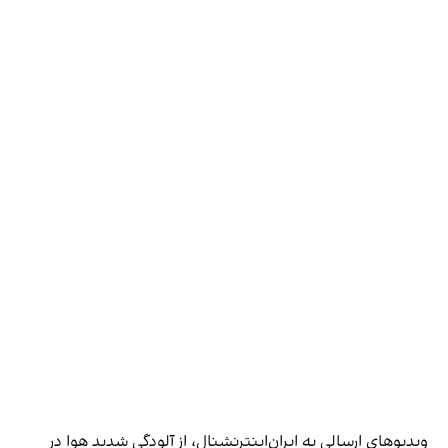
ویدیوهای ارسالی به ایران‌اینترنشنال، از آلودگی شدید هوا در