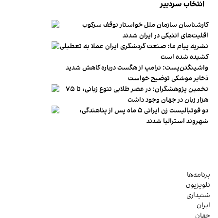
انتخاب سردبیر
کارشناسان سازمان ملل خواستار توقف سرکوب
اقلیت‌های اتنیکی در ایران شدند
نشریه پیام ما: صنعت گردشگری ایران عملا به تعطیلی
کشیده شده است
واشینگتن‌پست: ترامپ از هگست درباره کاهش شدید
ذخایر موشکی توضیح خواست
تخمین پژوهشگران: در عصر طلایی تنوع زبانی، تا ۷۵
هزار زبان در جهان وجود داشت
دو فوتبالیست زن ایرانی ۵ ماه پس از پناهندگی،
شهروند استرالیا شدند
برنامه‌ها
تلویزیون
شنیداری
ایران
جهان