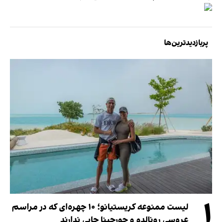
پربازدیدترین‌ها
۱
لیست ممنوعه کریستیانو؛ ۱۰ چهره‌ای که در مراسم
عروسی رونالدو و جورجینا جایی ندارند