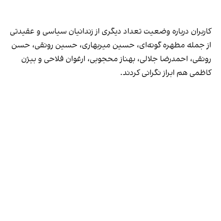
کاربران درباره وضعیت تعداد دیگری از زندانیان سیاسی و عقیدتی
از جمله مطهره گونه‌ای، حسین میربهاری، حسین رونقی، حسن
رونقی، احمدرضا جلالی، بهناز محجوبی، ارغوان فلاحی و بیژن
کاظمی هم ابراز نگرانی کردند.