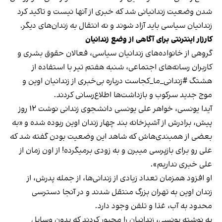
شدن وضعیت زندانیانی شد که خبری از آنها نیست و تاکید کرد
زندانیان سیاسی باید آزاد شوند و نه انتقال به زندان‌های دیگر.
کارزار اینترنتی برای آگاهی از وضع زندانیان
گروهی از خانواده‎‌های زندانیان سیاسی، فعالان حقوق بشری و
کاربران رسانه‎‌های اجتماعی، شنبه هفتم تیر با استفاده از
هشتگ #زندانی_ما_کجاست درباره بی‌خبری از زندانیان اوین و
موج جدید سرکوب و بازداشت‌ها اطلاع‌رسانی کردند.
آیدا یونسی، خواهر علی یونسی دانشجوی زندانی نوشت ۱۲ روز
پیش، برادرش از آشپزخانه بند چهار زندان اوین ربوده شده و «به
بعضی از همبندی‌هاش که شاهد این وضعیت بودن گفته شد که
علی رو برای بازپرسی میبرن و به زودی برمیگرده! از اون زمان از
علی خبری نداریم».
او افزود همزمان تعداد زیادی از زندانی‌ها، از جمله پدرش، از
زندان اوین به تهران بزرگ منتقل شدند و در آنجا دسترسی
محدود به آب، غذا و تلفن وجود دارد.
به نوشته یونسی، زندانیان را مجبور کردند که بدون وسایل