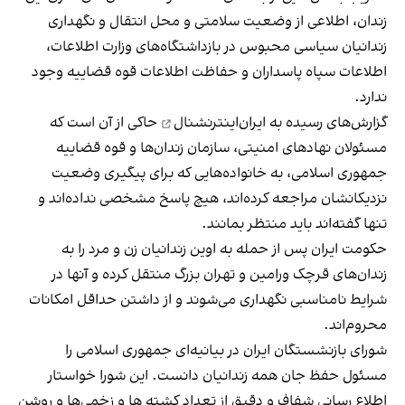
زندان، اطلاعی از وضعیت سلامتی و محل انتقال و نگهداری
زندانیان سیاسی محبوس در بازداشتگاه‌های وزارت اطلاعات،
اطلاعات سپاه پاسداران و حفاظت اطلاعات قوه قضاییه وجود
ندارد.
گزارش‌های رسیده به ایران‌اینترنشنال
حاکی از آن است که
مسئولان نهادهای امنیتی، سازمان زندان‌ها و قوه قضاییه
جمهوری اسلامی، به خانواده‌هایی که برای پیگیری وضعیت
نزدیکانشان مراجعه کرده‌اند، هیچ پاسخ مشخصی نداده‌اند و
تنها گفته‌اند باید منتظر بمانند.
حکومت ایران پس از حمله به اوین زندانیان زن و مرد را به
زندان‌های قرچک ورامین و تهران بزرگ منتقل کرده و آنها در
شرایط نامناسبی نگهداری می‌شوند و از داشتن حداقل امکانات
محروم‌اند.
شورای بازنشستگان ایران در بیانیه‌ای جمهوری اسلامی را
مسئول حفظ جان همه زندانیان دانست. این شورا خواستار
اطلاع رسانی شفاف و دقیق از تعداد کشته ها و زخمی‌ها و روشن