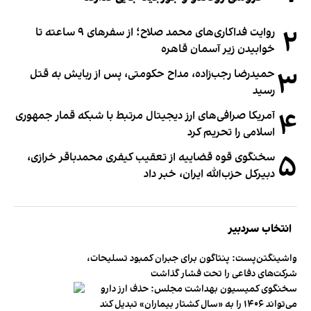
۲
روایت فداکاری‌های محمد صلاح؛ از سفرهای ۹ ساعته تا
خوابیدن زیر آسمان قاهره
۳
حمیدرضا رجب‌زاده، مداح حکومتی، پس از ربایش به قتل
رسید
۴
آمریکا صرافی‌های ارز دیجیتال مرتبط با شبکه قمار جمهوری
اسلامی را تحریم کرد
۵
سخنگوی قوه قضاییه از تعقیب کیفری محمدباقر خرازی،
دبیر‌کل حزب‌الله ایران، خبر داد
انتخاب سردبیر
واشینگتن‌پست: پنتاگون برای جبران کمبود تسلیحات،
شرکت‌های دفاعی را تحت فشار گذاشت
سخنگوی کمیسیون بهداشت مجلس: حذف ارز دارو
می‌تواند ۱۴۰۶ را به «سال کشتار بیماران» تبدیل کند