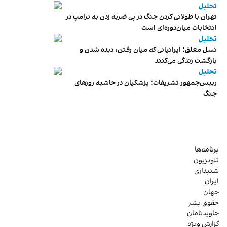
تحلیل
تهران با طولانی کردن جنگ در پی ضربه زدن به ترامپ در
انتخابات میان‌دوره‌ای است
تحلیل
نسل معلق؛ ایرانیانی که میان رفتن، دیده شدن و
بازگشت زندگی می‌کنند
تحلیل
رییس‌جمهور تشریفات؛ پزشکیان در حاشیه روزهای
جنگ
برنامه‌ها
تلویزیون
شنیداری
ایران
جهان
حقوق بشر
جاویدنامان
گزارش ویژه