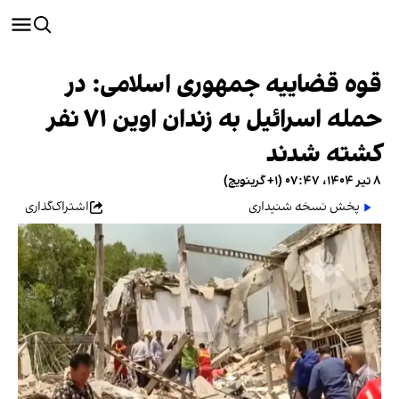
قوه قضاییه جمهوری اسلامی: در
حمله اسرائیل به زندان اوین ۷۱ نفر
کشته شدند
۸ تیر ۱۴۰۴، ۰۷:۴۷ (‎+۱ گرینویچ)
پخش نسخه شنیداری
اشتراک‌گذاری