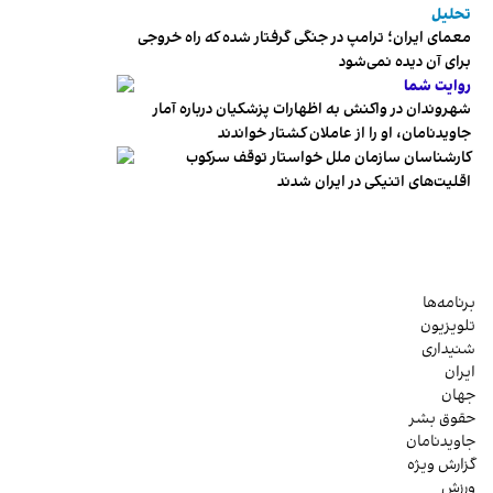
تحلیل
معمای ایران؛ ترامپ در جنگی گرفتار شده که راه خروجی
برای آن دیده نمی‌شود
روایت شما
شهروندان در واکنش به اظهارات پزشکیان درباره آمار
جاویدنامان، او را از عاملان کشتار خواندند
کارشناسان سازمان ملل خواستار توقف سرکوب
اقلیت‌های اتنیکی در ایران شدند
برنامه‌ها
تلویزیون
شنیداری
ایران
جهان
حقوق بشر
جاویدنامان
گزارش ویژه
ورزش