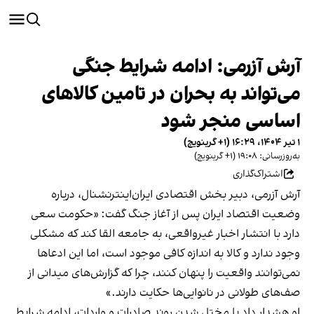
آرش آزرمی: ادامه شرایط جنگی
می‌تواند به بحران در تامین کالاهای
اساسی منجر شود
۱ تیر ۱۴۰۴، ۱۶:۲۹ (‎+۱ گرینویچ)
به‌روزرسانی: ۱۹:۰۸ (‎+۱ گرینویچ)
اشتراک‌گذاری
آرش آزرمی، دبیر بخش اقتصادی ایران‌اینترنشنال، درباره
وضعیت اقتصاد ایران پس از آغاز جنگ گفت: «حکومت سعی
دارد با انتشار اخبار غیرواقعی، به جامعه القا کند که مشکلی
وجود ندارد و کالا به اندازه کافی موجود است، اما این ادعاها
نمی‌توانند واقعیت را پنهان کنند، چرا که گزارش‌های میدانی از
صف‌های طولانی در نانوایی‌ها حکایت دارند.»
او هشدار داد با مختل شدن روند صادرات و واردات، ادامه شرایط