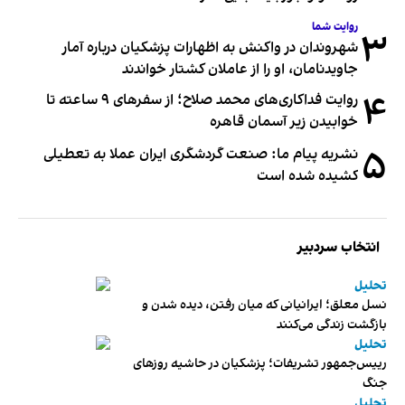
روایت شما
۳
شهروندان در واکنش به اظهارات پزشکیان درباره آمار
جاویدنامان، او را از عاملان کشتار خواندند
۴
روایت فداکاری‌های محمد صلاح؛ از سفرهای ۹ ساعته تا
خوابیدن زیر آسمان قاهره
۵
نشریه پیام ما: صنعت گردشگری ایران عملا به تعطیلی
کشیده شده است
انتخاب سردبیر
تحلیل
نسل معلق؛ ایرانیانی که میان رفتن، دیده شدن و
بازگشت زندگی می‌کنند
تحلیل
رییس‌جمهور تشریفات؛ پزشکیان در حاشیه روزهای
جنگ
تحلیل