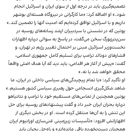
تصمیم‌گیری باید در درجه اول از سوی ایران و اسرائیل انجام
شود.» او اضافه کرد: «ما کارگرانی در نیروگاه هسته‌ای بوشهر
داریم و با اسرائیل توافق کرده‌ایم که امنیت آنها را تضمین کند.»
پوتین که در نشستی با سردبیران ارشد رسانه‌های روسیه در
سن‌پترزبورگ سخن می‌گفت، در پاسخ به سوالی درباره اظهارات
نخست‌وزیر اسرائیل مبنی بر احتمال تغییر رژیم در تهران، و
فشارهای دونالد ترامپ برای تسلیم کامل جمهوری اسلامی،
گفت: «پیش از آغاز هر اقدامی، باید دید که آیا هدف اصلی واقعاً
محقق خواهد شد یا نه.»
او تأکید کرد: «با تمام پیچیدگی‌های سیاسی داخلی در ایران، ما
شاهد شکل‌گیری انسجامی حول رهبری سیاسی کشور هستیم.»
پوتین همچنین از تماس‌های مستقیم خود با ترامپ و نتانیاهو
درباره بحران ایران خبر داد و گفت پیشنهادهای روسیه برای حل
این تنش را به آن‌ها منتقل کرده است. او در بخش دیگری از
اظهاراتش افزود: «تأسیسات زیرزمینی غنی‌سازی اورانیوم ایران
همچنان دست‌نخورده باقی مانده‌اند» و راه‌حل بحران باید