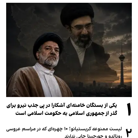
۱
یکی از بستگان خامنه‌ای آشکارا در پی جذب نیرو برای
گذر از جمهوری اسلامی به حکومت اسلامی است
۲
لیست ممنوعه کریستیانو؛ ۱۰ چهره‌ای که در مراسم عروسی
رونالدو و جورجینا جایی ندارند