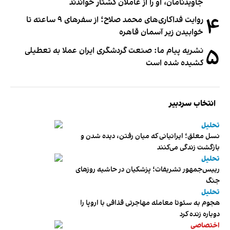
جاویدنامان، او را از عاملان کشتار خواندند
۴
روایت فداکاری‌های محمد صلاح؛ از سفرهای ۹ ساعته تا
خوابیدن زیر آسمان قاهره
۵
نشریه پیام ما: صنعت گردشگری ایران عملا به تعطیلی
کشیده شده است
انتخاب سردبیر
تحلیل
نسل معلق؛ ایرانیانی که میان رفتن، دیده شدن و
بازگشت زندگی می‌کنند
تحلیل
رییس‌جمهور تشریفات؛ پزشکیان در حاشیه روزهای
جنگ
تحلیل
هجوم به سئوتا معامله مهاجرتی قذافی با اروپا را
دوباره زنده کرد
اختصاصی