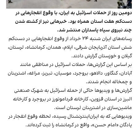
دومین روز از حملات اسرائیل به ایران، با وقوع انفجارهایی در
دست‌کم هفت استان همراه بود. خبرهایی نیز از کشته شدن
چند نیروی سپاه پاسداران منتشر شد.
رسانه‌های ایران شنبه ۲۴ خرداد از وقوع انفجارهایی در دست‌کم
شش استان آذربایجان شرقی، ایلام، همدان، کرمانشاه، لرستان،
گیلان و خوزستان گزارش دادند.
بر اساس این گزارش‌ها، حملات اسرائیل در مناطقی مانند
آبادان، کنگاور، دالاهو، بروجرد، موسیان، تبریز، مراغه، اشترینان
و چمخاله انجام شدند.
گزارش‌ها و ویدیوها حاکی از حمله اسرائیل به شهرک صنعتی
البرز در استان قزوین، کارخانه فرداموتورز در بروجرد و کارخانه
ماشین‌سازی در اشترینان لرستان است.
ویدیوهایی که به ایران‌اینترنشنال رسیده، لحظه وقوع انفجار در
پادگان «امام حسن»، واقع در کرمانشاه را ثبت کرده‌اند.