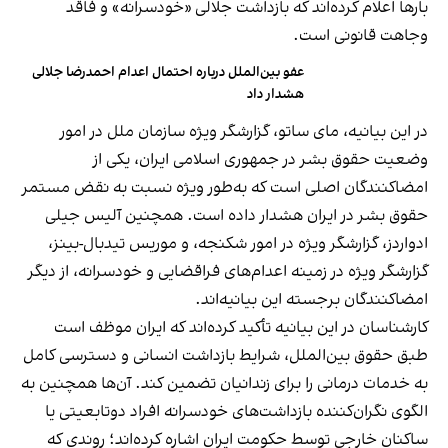
بارها اعلام کرده‌اند که بازداشت جلالی «خودسرانه» و فاقد
وجاهت قانونی است.
عفو بین‌الملل درباره احتمال اعدام احمدرضا جلالی
هشدار داد
در این بیانیه، مای ساتو، گزارشگر ویژه سازمان ملل در امور
وضعیت حقوق بشر در جمهوری اسلامی ایران، یکی از
امضاکنندگان اصلی است که به‌طور ویژه نسبت به نقض مستمر
حقوق بشر در ایران هشدار داده است. همچنین آلیس جیلی
ادواردز، گزارشگر ویژه در امور شکنجه، و موریس تیدبال-بینز،
گزارشگر ویژه در زمینه اعدام‌های فراقضایی و خودسرانه، از دیگر
امضاکنندگان برجسته این بیانیه‌اند.
کارشناسان در این بیانیه تأکید کرده‌اند که ایران موظف است
طبق حقوق بین‌الملل، شرایط بازداشت انسانی و دسترسی کامل
به خدمات درمانی را برای زندانیان تضمین کند. آن‌ها همچنین به
الگوی نگران‌کننده بازداشت‌های خودسرانه افراد دوتابعیتی یا
ساکنان خارجی توسط حکومت ایران اشاره کرده‌اند؛ روندی که