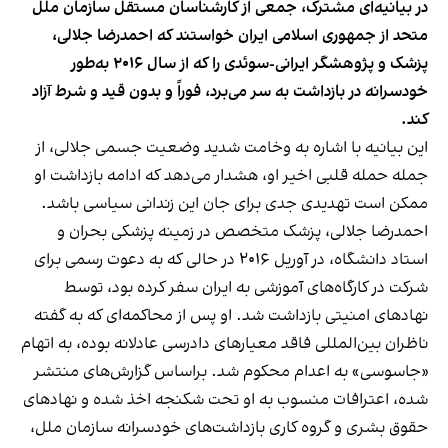
در بیانیه‌ای مشترک، جمعی از کارشناسان مستقل سازمان ملل
متحد از جمهوری اسلامی ایران خواستند که احمدرضا جلالی،
پزشک و پژوهشگر ایرانی-سوئدی را که از سال ۲۰۱۶ به‌طور
خودسرانه در بازداشت به سر می‌برد، فوراً و بدون قید و شرط آزاد
کند.
این بیانیه با اشاره به وخامت شدید وضعیت جسمی جلالی، از
جمله حمله قلبی اخیر او، هشدار می‌دهد که ادامه بازداشت او
ممکن است تهدیدی جدی برای جان این زندانی سیاسی باشد.
احمدرضا جلالی، پزشک متخصص در زمینه پزشکی بحران و
استاد دانشگاه، در آوریل ۲۰۱۶ در حالی که به دعوت رسمی برای
شرکت در کارگاه‌های آموزشی به ایران سفر کرده بود، توسط
نهادهای امنیتی بازداشت شد. او پس از محاکمه‌ای که به گفته
ناظران بین‌المللی فاقد معیارهای دادرسی عادلانه بوده، به اتهام
«جاسوسی» به اعدام محکوم شد. براساس گزارش‌های منتشر
شده، اعترافات منسوب به او تحت شکنجه اخذ شده و نهادهای
حقوق بشری و گروه کاری بازداشت‌های خودسرانه سازمان ملل،