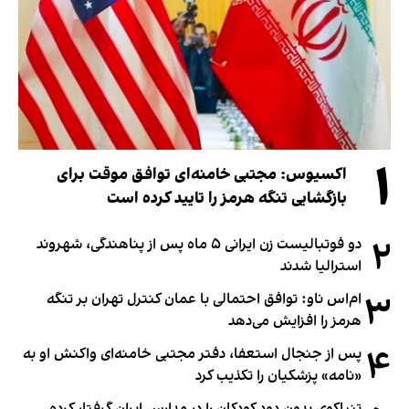
۱
اکسیوس: مجتبی خامنه‌ای توافق موقت برای
بازگشایی تنگه هرمز را تایید کرده است
۲
دو فوتبالیست زن ایرانی ۵ ماه پس از پناهندگی، شهروند
استرالیا شدند
۳
ام‌اس ناو: توافق احتمالی با عمان کنترل تهران بر تنگه
هرمز را افزایش می‌دهد
۴
پس از جنجال استعفا، دفتر مجتبی خامنه‌ای واکنش او به
«نامه» پزشکیان را تکذیب کرد
تنباکوی بدون دود کودکان را در مدارس ایران گرفتار کرده