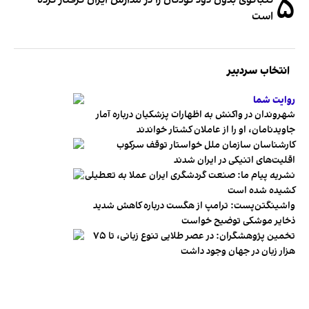
۵
است
انتخاب سردبیر
روایت شما
شهروندان در واکنش به اظهارات پزشکیان درباره آمار
جاویدنامان، او را از عاملان کشتار خواندند
کارشناسان سازمان ملل خواستار توقف سرکوب
اقلیت‌های اتنیکی در ایران شدند
نشریه پیام ما: صنعت گردشگری ایران عملا به تعطیلی
کشیده شده است
واشینگتن‌پست: ترامپ از هگست درباره کاهش شدید
ذخایر موشکی توضیح خواست
تخمین پژوهشگران: در عصر طلایی تنوع زبانی، تا ۷۵
هزار زبان در جهان وجود داشت