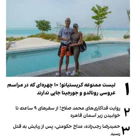
۱
لیست ممنوعه کریستیانو؛ ۱۰ چهره‌ای که در مراسم
عروسی رونالدو و جورجینا جایی ندارند
۲
روایت فداکاری‌های محمد صلاح؛ از سفرهای ۹ ساعته تا
خوابیدن زیر آسمان قاهره
۳
حمیدرضا رجب‌زاده، مداح حکومتی، پس از ربایش به قتل
رسید