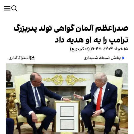
صدراعظم آلمان گواهی تولد پدربزرگ
ترامپ را به او هدیه داد
۱۵ خرداد ۱۴۰۴، ۱۹:۴۵ (‎+۱ گرینویچ)
پخش نسخه شنیداری
اشتراک‌گذاری