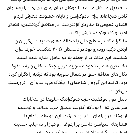
در قندیل منتقل می‌شد. اردوغان در آن زمان این روند را به‌عنوان
گامی شجاعانه برای دموکراسی و پایان خشونت معرفی کرد و
فضای عمومی تا حدودی آزادتر شد. در مناطق کُردنشین، فضای
امید و گفت‌وگو گسترش یافت.
مذاکرات که در سطح ملی با مخالفت‌های شدید ملی‌گرایان و
ارتش ترکیه روبه‌رو بود در تابستان ۲۰۱۵ شکست خورد. برای
شکست این مذاکرات از جمله به دو عامل اشاره شده است.
نخستین عامل، تحولات سوریه در پی جنگ داخلی و رشد نفوذ
یگان‌های مدافع خلق در شمال سوریه بود که ترکیه را نگران کرده
بود. ترکیه این گروه را شاخه‌ای از پ‌ک‌ک می‌داند و آن را تروریستی
می‌خواند.
دلیل دوم موفقیت حزب دموکراتیک خلق‌ها در انتخابات
سراسری ۲۰۱۵ بود که اکثریت مطلق حزب عدالت و توسعه
اردوغان در پارلمان را تهدید می‌کرد. این دو عامل توام با
فشارهای سیاسی داخلی بر اردوغان و نیاز او به جلب حمایت
احزاب ملی‌گرا، مذاکرات صلح را به شکست کشاند.