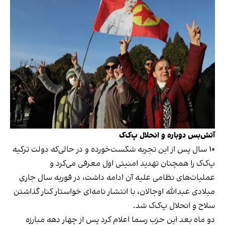
آتش‌بس دوباره و انحلال پ‌ک‌ک
۱۰ سال پس از این تجربه شکست‌خورده و در حالی‌که دولت ترکیه
پ‌ک‌ک را همچنان تهدید امنیتی اول معرفی می‌کرد و
عملیات‌های نظامی علیه آن ادامه داشت، در فوریه سال جاری
میلادی عبدالله اوجالان، با انتشار نامه‌ای خواستار کنار گذاشتن
سلاح و انحلال پ‌ک‌ک شد.
دو ماه بعد این حزب رسما اعلام کرد پس از چهار دهه مبارزه