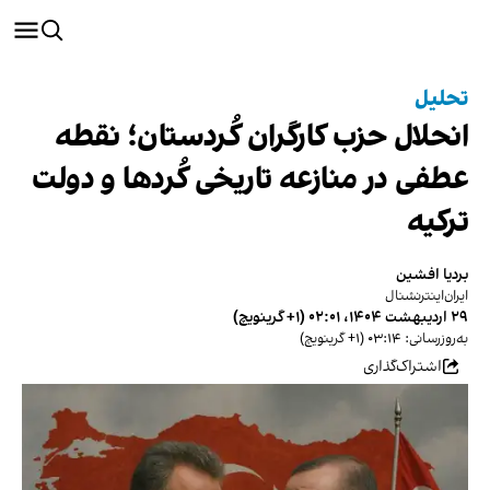
تحلیل
انحلال حزب کارگران کُردستان؛ نقطه
عطفی در منازعه تاریخی کُردها و دولت
ترکیه
بردیا افشین
ایران‌اینترنشنال
۲۹ اردیبهشت ۱۴۰۴، ۰۲:۰۱ (‎+۱ گرینویچ)
به‌روزرسانی: ۰۳:۱۴ (‎+۱ گرینویچ)
اشتراک‌گذاری