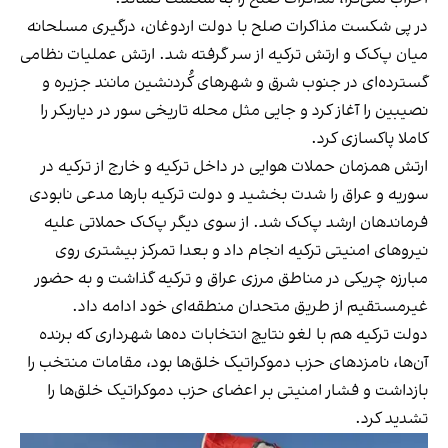
در پی شکست مذاکرات صلح با دولت اردوغان، درگیری مسلحانه
میان پ‌ک‌ک و ارتش ترکیه از سر گرفته شد. ارتش عملیات نظامی
گسترده‌ای در جنوب شرق و شهرهای کُردنشین مانند جزیره و
نصیبین را آغاز کرد و جایی مثل محله تاریخی سور در دیاربکر را
کاملا پاکسازی کرد.
ارتش همزمان حملات هوایی در داخل ترکیه و خارج از ترکیه در
سوریه و عراق را شدت بخشید و دولت ترکیه بارها مدعی نابودی
فرماندهان ارشد پ‌ک‌ک شد. از سوی دیگر پ‌ک‌ک حملاتی علیه
نیروهای امنیتی ترکیه انجام داد و بعدا تمرکز بیشتری روی
مبارزه چریکی در مناطق مرزی عراق و ترکیه گذاشت و به حضور
غیرمستقیم از طریق متحدان منطقه‌ای خود ادامه داد.
دولت ترکیه هم با لغو نتایچ انتخابات ده‌ها شهرداری که برنده
آن‌ها، نامزدهای حزب دموکراتیک خلق‌ها بود، مقامات منتخب را
بازداشت و فشار امنیتی بر اعضای حزب دموکراتیک خلق‌ها را
تشدید کرد.