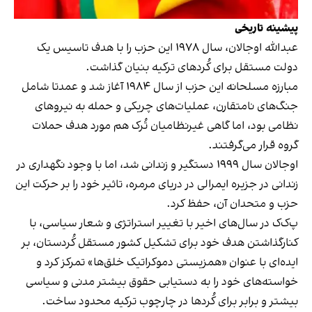
پیشینه تاریخی
عبدالله اوجالان، سال ۱۹۷۸ این حزب را با هدف تاسیس یک
دولت مستقل برای کُردهای ترکیه بنیان گذاشت.
مبارزه مسلحانه این حزب از سال ۱۹۸۴ آغاز شد و عمدتا شامل
جنگ‌های نامتقارن، عملیات‌های چریکی و حمله به نیروهای
نظامی بود، اما گاهی غیرنظامیان تُرک هم مورد هدف حملات
گروه قرار می‌گرفتند.
اوجالان سال ۱۹۹۹ دستگیر و زندانی شد، اما با وجود نگهداری در
زندانی در جزیره ایمرالی در دریای مرمره، تاثیر خود را بر حرکت این
حزب و متحدان آن، حفظ کرد.
پ‌ک‌ک در سال‌های اخیر با تغییر استراتژی و شعار سیاسی، با
کنارگذاشتن هدف خود برای تشکیل کشور مستقل کُردستان، بر
ایده‌‌ای با عنوان «همزیستی دموکراتیک خلق‌ها» تمرکز کرد و
خواسته‌های خود را به دستیابی حقوق بیشتر مدنی و سیاسی
بیشتر و برابر برای کُردها در چارچوب ترکیه محدود ساخت.