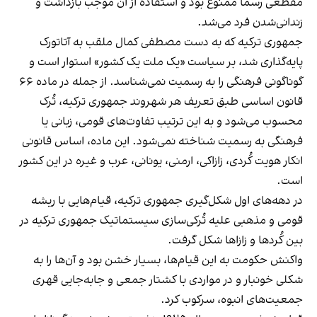
مقطعی رسما ممنوع بود و استفاده از آن موجب بازداشت و
زندانی‌شدن فرد می‌شد.
جمهوری ترکیه که به دست مصطفی کمال ملقب به آتاتورک
پایه‌گذاری شد، بر سیاست «یک ملت یک کشور» استوار است و
گوناگونی فرهنگی را به رسمیت نمی‌شناسد. از جمله در ماده ۶۶
قانون اساسی طبق تعریف هر شهروند جمهوری ترکیه، تُرک
محسوب می‌شود و به این ترتیب تفاوت‌های قومی، زبانی یا
فرهنگی به رسمیت شناخته نمی‌شود. این ماده، اساس قانونی
انکار هویت کُردی، زازاکی، ارمنی، یونانی، عرب و غیره در این کشور
است.
در دهه‌های اول شکل‌گیری جمهوری ترکیه، قیام‌هایی با ریشه
قومی و مذهبی علیه تُرکی‌سازی سیستماتیک جمهوری ترکیه در
بین کُردها و زازاها شکل گرفت.
واکنش حکومت به این قیام‌ها، بسیار خشن بود و آن‌ها را به
شکلی خونبار و در مواردی با کشتار جمعی و جا‌به‌جایی قهری
جمعیت‌های انبوه، سرکوب کرد.