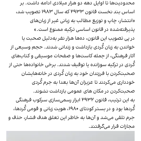
محدودیت‌ها تا اوایل دهه دو هزار میلادی ادامه داشت. بر
اساس بند نخست قانون ۲۹۳۳ که سال ۱۹۸۳ تصویب شد،
«انتشار، چاپ و توزیع مطالب به زبانی غیر از زبان‌های
پذیرفته‌شده در قانون اساسی ترکیه ممنوع است.»
در پی تصویب این قانون، ده‌ها هزار نفر به‌دلیل صحبت یا
خواندن به زبان کُردی بازداشت و زندانی شدند. حجم وسیعی از
آثار فرهنگی، از جمله کاست‌ها و صفحات موسیقی و کتاب‌های
کُردی در ترکیه سوزانده یا توقیف شدند. برخی خانواده‌ها حتی از
صحبت‌کردن با فرزندان خود به زبان کُردی در خانه‌هایشان
خودداری می‌کردند تا عزیزان‌ آن‌ها بعدا به جرم کُردی
صحبت‌کردن در مکان های عمومی بازداشت نشوند.
به‌ این ترتیب، قانون ۲۹۳۲ ابزار رسمی‌سازی سرکوب فرهنگی
کُردها بود و در بستر کودتای ۱۹۸۰، هویت زبانی و قومی‌ کُردها،
جرم تلقی می‌شد و آن‌ها به خاطر این تعلق هدف فشار، حذف و
مجازات قرار می‌گرفتند.