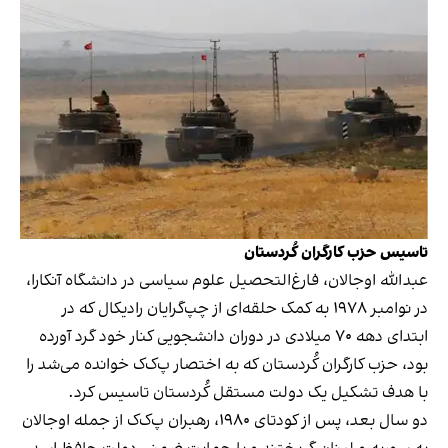
تاسیس حزب کارگران کُردستان
عبدالله اوجالان، فارغ‌التحصیل علوم سیاسی در دانشگاه آنکارا،
در نوامبر ۱۹۷۸ به کمک حلقه‌ای از چپ‌گرایان رادیکال که در
ابتدای دهه ۷۰ میلادی در دوران دانشجویی کنار خود گرد آورده
بود، حزب کارگران کُردستان که به اختصار پ‌ک‌ک خوانده می‌شد را
با هدف تشکیل یک دولت مستقل کُردستان تاسیس کرد.
دو سال بعد، پس از کودتای ۱۹۸۰، رهبران پ‌ک‌ک از جمله اوجالان