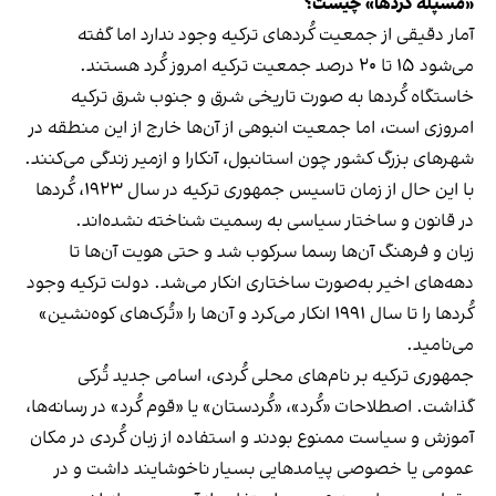
«مسپله کُردها» چیست؟
آمار دقیقی از جمعیت کُردهای ترکیه وجود ندارد اما گفته
می‌شود ۱۵ تا ۲۰ درصد جمعیت ترکیه امروز کُرد هستند.
خاستگاه کُردها به صورت تاریخی شرق و جنوب شرق ترکیه
امروزی است، اما جمعیت انبوهی از آن‌ها خارج از این منطقه در
شهرهای بزرگ کشور چون استانبول، آنکارا و ازمیر زندگی می‌کنند.
با این حال از زمان تاسیس جمهوری ترکیه در سال ۱۹۲۳، کُردها
در قانون و ساختار سیاسی به رسمیت شناخته نشده‌اند.
زبان و فرهنگ آن‌ها رسما سرکوب شد و حتی هویت آن‌ها تا
دهه‌های اخیر به‌صورت ساختاری انکار می‌شد. دولت ترکیه وجود
کُردها را تا سال ۱۹۹۱ انکار می‌کرد و آن‌ها را «تُرک‌های کوه‌نشین»
می‌نامید.
جمهوری ترکیه بر نام‌های محلی کُردی، اسامی جدید تُرکی
گذاشت. اصطلاحات «کُرد»، «کُردستان» یا «قوم کُرد» در رسانه‌ها،
آموزش و سیاست ممنوع بودند و استفاده از زبان کُردی در مکان
عمومی یا خصوصی پیامدهایی بسیار ناخوشایند داشت و در