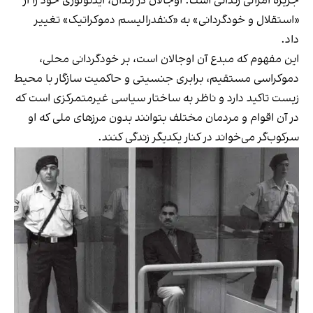
جزیره امرالی زندانی است. اوجالان در زندان، ایدئولوژی خود را از
«استقلال و خودگردانی» به «کنفدرالیسم دموکراتیک» تغییر
داد.
این مفهوم که مبدع آن اوجالان است، بر خودگردانی محلی،
دموکراسی مستقیم، برابری جنسیتی و حاکمیت سازگار با محیط
زیست‌ تاکید دارد و ناظر به ساختار سیاسی غیرمتمرکزی است که
در آن اقوام و مردمان مختلف بتوانند بدون مرزهای ملی که او
سرکوب‌گر می‌خواند در کنار یکدیگر زندگی کنند.