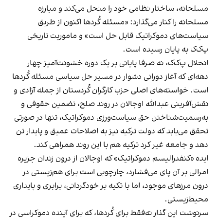
مسلحانه، ساختار نظامی خود را منحل می‌کند و مبارزه
مسلحانه را کنار می‌گذارد: «مسئله کُردها اکنون از طریق
سیاست‌های دموکراتیک قابل حل است» و ماموریت تاریخی
پ‌ک‌ک به پایان رسیده است.
انحلال پ‌ک‌ک، نه صرفا پایانی بر یک دوره خشونت‌آمیز چهار
دهه‌ای که آغاز دورانی دشوار در مسیر حل سیاسی مسئله کُردها
است. خواسته‌های اصلی حزب کارگران کُردستان از جمله آزادی و
نقش‌آفرینی عبدالله اوجالان در روند صلح، تضمین حقوقی و
به‌رسمیت‌شناختن حق سیاست‌ورزی دموکراتیک، تنها در صورتی
تحقق می‌یابد که دولت ترکیه نیز به اصلاحات عمیق و پایدار تن
دهد و جامعه غیر کرد ترکیه هم با این روند همراهی کند.
ایده «کنفدرالیسم دموکراتیک» که اوجالان از درون زندان جزیره
امرالی بر آن پای می‌فشارد، چارچوبی است برای هم‌زیستی در
درون مرزهای موجود، اما با تکیه بر خودگردانی، برابری و پایداری
محیط‌زیستی.
سرنوشت این گذار نه‌فقط برای کُردها، که برای آینده دموکراسی در