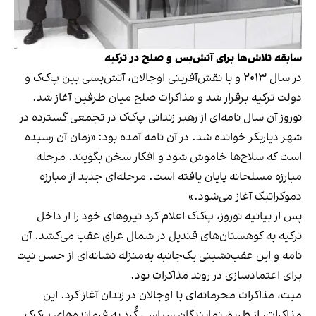
سابقه تلاش‌ها برای آتش‌بس و صلح در ترکیه
در سال ۲۰۱۳ و با نقش‌آفرینی اوجالان، آتش‌بسی بین پ‌ک‌ک و
دولت ترکیه برقرار شد و مذاکرات صلح میان طرفین آغاز شد.
نوروز آن سال نامه‌ای از رهبر زندانی پ‌ک‌ک در تجمعی گسترده در
شهر دیاربکر خوانده شد. در آن نامه آمده بود: «زمان آن رسیده
است که سلاح‌ها خاموش شود و افکار سخن بگویند. مرحله
مبارزه مسلحانه پایان یافته است. مرحله‌ای جدید از مبارزه
دموکراتیک آغاز می‌شود.»
پس از بیانیه نوروز، پ‌ک‌ک اعلام کرد نیروهای خود را از داخل
ترکیه به کوهستان‌های قندیل در شمال عراق عقب می‌کشد. آن
نامه و این عقب‌نشینی یک‌جانبه به‌منزله نشانه‌ای از حسن نیت
برای اعتمادسازی در روند مذاکرات بود.
میت، مذاکرات محرمانه‌ای با اوجالان در زندان آغاز کرد. این
مذاکرات، از طریق نمایندگان سیاسی کُرد به فرمانده‌های پ‌ک‌ک