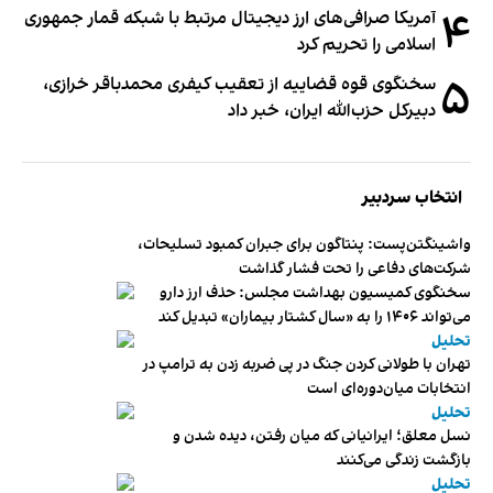
۴
آمریکا صرافی‌های ارز دیجیتال مرتبط با شبکه قمار جمهوری
اسلامی را تحریم کرد
۵
سخنگوی قوه قضاییه از تعقیب کیفری محمدباقر خرازی،
دبیر‌کل حزب‌الله ایران، خبر داد
انتخاب سردبیر
واشینگتن‌پست: پنتاگون برای جبران کمبود تسلیحات،
شرکت‌های دفاعی را تحت فشار گذاشت
سخنگوی کمیسیون بهداشت مجلس: حذف ارز دارو
می‌تواند ۱۴۰۶ را به «سال کشتار بیماران» تبدیل کند
تحلیل
تهران با طولانی کردن جنگ در پی ضربه زدن به ترامپ در
انتخابات میان‌دوره‌ای است
تحلیل
نسل معلق؛ ایرانیانی که میان رفتن، دیده شدن و
بازگشت زندگی می‌کنند
تحلیل