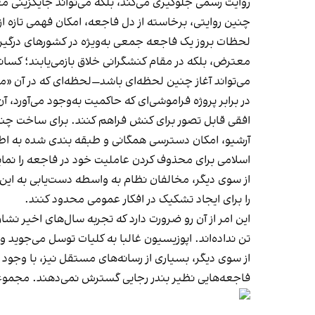
روایت رسمی جلوگیری می‌کند، بلکه می‌تواند جایگزینی م
چنین روایتی، برخاسته از دل فاجعه، امکان فهمی تازه 
لحظات بروز یک فاجعه جمعی به‌ویژه در کشورهای درگیر ا
معترض، بلکه در مقام کنشگرانی خلاق بازمی‌یابند؛ کسانی
می‌تواند آغاز چنین لحظه‌ای باشد—لحظه‌ای که در آن «م
در برابر پروژه‌ فراموشی‌ای که حاکمیت به‌وجود می‌آورد،
افقی قابل تصور برای کنش فراهم کنند. برای ساخت چنین 
آرشیو، امکان دسترسی همگانی و طبقه بندی شده به اطلاع
اسلامی برای محذوف کردن عاملیت خود در فاجعه را نمایان
از سوی دیگر، مخالفان نظام به واسطه دست‌یابی به این 
را برای ایجاد تشکیک در افکار عمومی محدود کنند.
این امر از آن رو ضرورت دارد که تجربه‌ سال‌های اخیر 
تن نداده‌اند. اپوزیسیون غالبا به کلیات توسل می‌جوید و ن
از سوی دیگر، بسیاری از رسانه‌های مستقل نیز، با وجود 
فاجعه‌هایی نظیر بندر رجایی گسترش نمی‌دهند. مجموعه 