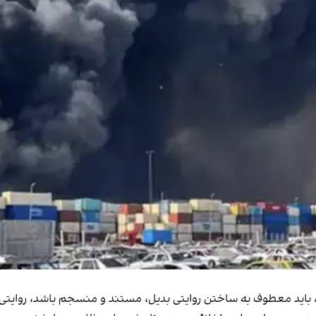
، باید معطوف به ساختن روایتی بدیل، مستند و منسجم باشد، روایتی که