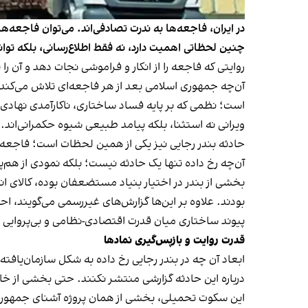
در ایران، فاجعه‌ها به ندرت تصادفی‌اند. می‌توان فاجعه‌ه
چنین لحظاتی اهمیت دارد، نه فقط اطلاع‌رسانی، بلکه توا
روایتی که فاجعه را از انکار و فراموشی نجات دهد و آن 
آن‌چه جمهوری اسلامی بعد از هر فاجعه‌ای تلاش می‌کند 
است؛ نظمی که بر پایه‌ فساد ساختاری، ناکارآمدی نها
ویرانی نه استثنا، بلکه پیامد طبیعی شیوه‌ حکمرانی‌اند.
حادثه‌ بندر رجایی نیز یکی از همین لحظات است؛ فاجعه‌
آن‌چه رخ داده تنها یک حادثه نیست؛ بلکه نمودی از هم‌پ
بخشی از بندر در اختیار بنیاد مستضعفان بوده، کالای ان
بودند. علاوه بر این‌ها گزارش‌های غیررسمی می‌گویند، 
پیوند ساختاری میان قدرت اقتصادی-ن‍ظامی و بی‌پروایی 
قدرت روایت و بازپس‌گیری نمادها
ابعاد آن چه در بندر رجایی رخ داده به شکل سازمان‌یافته
درباره این حادثه گزارشی منتشر نکنند. حتی بخشی از خانو
این سکوت تحمیلی، بخشی از همان پروژه‌ آشنای جمهوری 