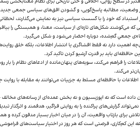
عتبر در سطح روایی، اخلاقی و حتی تاریخی برای نظام معنابخشی رسمی 
از وضعیت، مطالبه‌ پاسخ‌گویی، و گشودن افق‌های سیاسی جمعی جدید را
ستبداد که خود را با گسست سیاسی نیز به نمایش می‌گذارند، لحظاتی‌ان
 که می‌کوشند شکل‌های تازه‌ای از سیاست، معنا، و همبستگی را بیافری
ا»ی جمعیِ گم‌شده، دوباره احضار می‌شود و شکل می‌گیرد.
 آن‌چه اهمیت دارد نه فقط افشاگری یا انتشار اطلاعات، بلکه خلق روای
حافظه‌ای باید بر قدرت آرشیو کردن تاکید کرد.
ات را فراهم می‌کند، سویه‌های پنهان‌مانده از ادعاهای نظام را بار 
‌تر می‌کند.
اطلاعات با حافظه‌ای مسلط به جزیيات می‌توانند به مقابله با روایت
نشان داده است که نه اپوزیسیون و نه بخش عمده‌ای از رسانه‌های مخال
می‌تواند گزارش‌های پراکنده را به روایتی فراگیر، هدفمند و اثرگذار تبدی
تلاش برای بازتاب واقعیت، آن را در میان اخبار بسیار مدفون کرده و ه
این کم‌کاری، فرصتی‌ است که هر روز در اختیار سیاست‌های فراموشی 