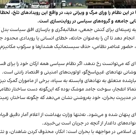
ا در این نظام را ورای مرگ و ویرانی دید، در واقع این رویدادهای تلخ، ل
نایی جامعه و گروه‌های سیاسی در روایت‌سازی است.
را به زمینه‌ای برای کنش جمعی، مطالبه‌گری و بازسازی افق سیاست بدل 
انجام دهد تا آن را به‌عنوان حادثه‌، خطای انسانی یا رویدادی محدود
دی، حضور عناصر نظامی، حذف سیستماتیک هشدارها و سرکوب مکانیزم‌
ای که می‌توانست رخ ندهد، اگر نظام سیاسی همه ارکان خود را برای فس
وشانی نهادهای غیرپاسخ‌گو، اولویت‌های امنیتی و اقتصاد رانتی است.
بارشده متعلق به نهادهای وابسته به سپاه، برخی از ماموران گمرک نیز
احتمالا انفجار، سوخت جامد موشک بوده که این‌گونه دست ساختار نظامی
در مدیریت بحران، خود به‌روشنی نشان می‌دهد که چگونه ساختار، زمین
‌ای پنهان شده و می‌شود. نه‌تنها وزارت بهداشت از اعلام آمار دقیق قر
اده‌های داغدار از آنچه در جریان است بی‌خبرند.
اسلامی در مواجهه با بحران است: انکار، محذوف کردن شاهدان، و تثب