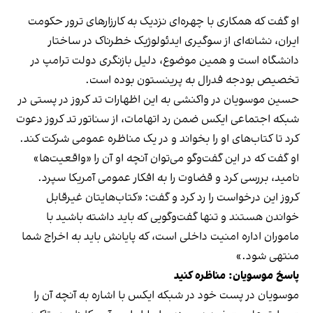
او گفت که همکاری با چهره‌ای نزدیک به کارزارهای ترور حکومت
ایران، نشانه‌ای از سوگیری ایدئولوژیک خطرناک در ساختار
دانشگاه است و همین موضوع، دلیل بازنگری دولت ترامپ در
تخصیص بودجه فدرال به پرینستون بوده است.
حسین موسویان در واکنشی به این اظهارات تد کروز در پستی در
شبکه اجتماعی ایکس ضمن رد اتهامات، از سناتور تد کروز دعوت
کرد تا کتاب‌های او را بخواند و در یک مناظره عمومی شرکت کند.
او گفت که در این گفت‌وگو می‌توان آنچه او آن را «واقعیت‌ها»
نامید، بررسی کرد و قضاوت را به افکار عمومی آمریکا سپرد.
کروز این درخواست را رد کرد و گفت:‌ «کتاب‌هایتان غیرقابل
خواندن هستند و تنها گفت‌وگویی که باید داشته باشید با
ماموران اداره امنیت داخلی است، که پایانش باید به اخراج شما
منتهی شود.»
پاسخ موسویان: مناظره کنید
موسویان در پست خود در شبکه ایکس با اشاره به آنچه آن را