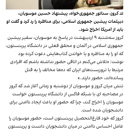
تد کروز، سناتور جمهوری‌خواه، پیشنهاد حسین موسویان،
دیپلمات پیشین جمهوری اسلامی، برای مناظره را رد کرد و گفت او
باید از آمریکا اخراج شود.
کروز سه‌شنبه ۹ اردیبهشت در پاسخ به موسویان، سفیر پیشین
جمهوری اسلامی در آلمان و محقق فعلی در دانشگاه پرینستون،
که او را به مناظره و یا خواندن کتاب‌هایش دعوت کرده بود
نوشت: «تلاش می‌کنم در اتاقی حضور نداشته باشم که افرادی
مرتبط با تروریست‌های ایران که ده‌ها مخالف را به قتل
رسانده‌اند، حضور دارند.»
تنش میان کروز و موسویان از دوشنبه و زمانی آغاز شد که کروز
در مصاحبه ای با شبکه فاکس از دانشگاه پرینستون خواست
موسویان را اخراج کند، چرا که حضور او باعث ایجاد ناامنی برای
دانشجویان شده است.
کروز که خود فارغ‌التحصیل پرینستون است، حضور موسویان را
عامل احساس ناامنی در میان دانشجویان دانست و پرینستون