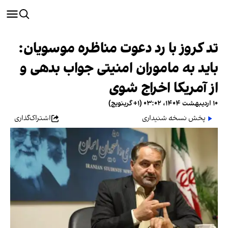
تد کروز با رد دعوت مناظره موسویان:
باید به ماموران امنیتی جواب بدهی و
از آمریکا اخراج شوی
۱۰ اردیبهشت ۱۴۰۴، ۰۳:۰۲ (‎+۱ گرینویچ)
پخش نسخه شنیداری
اشتراک‌گذاری