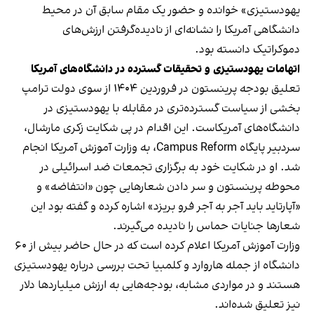
یهودستیزی» خوانده و حضور یک مقام سابق آن در محیط
دانشگاهی آمریکا را نشانه‌ای از نادیده‌گرفتن ارزش‌های
دموکراتیک دانسته بود.
اتهامات یهودستیزی و تحقیقات گسترده در دانشگاه‌های آمریکا
تعلیق بودجه پرینستون در فروردین ۱۴۰۴ از سوی دولت ترامپ
بخشی از سیاست گسترده‌تری در مقابله با یهودستیزی در
دانشگاه‌های آمریکاست. این اقدام در پی شکایت زکری مارشال،
سردبیر پایگاه Campus Reform، به وزارت آموزش آمریکا انجام
شد. او در شکایت خود به برگزاری تجمعات ضد اسرائیلی در
محوطه پرینستون و سر دادن شعارهایی چون «انتفاضه» و
«آپارتاید باید آجر به آجر فرو بریزد» اشاره کرده و گفته بود این
شعارها جنایات حماس را نادیده می‌گیرند.
وزارت آموزش آمریکا اعلام کرده است که در حال حاضر بیش از ۶۰
دانشگاه از جمله هاروارد و کلمبیا تحت بررسی درباره یهودستیزی
هستند و در مواردی مشابه، بودجه‌هایی به ارزش میلیاردها دلار
نیز تعلیق شده‌اند.