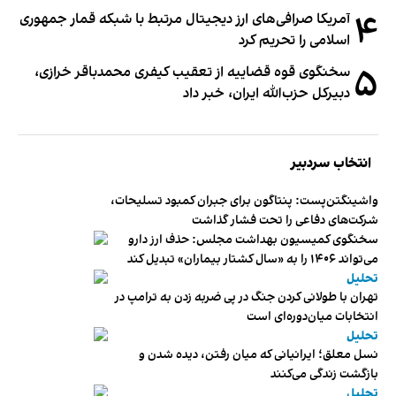
۴
آمریکا صرافی‌های ارز دیجیتال مرتبط با شبکه قمار جمهوری
اسلامی را تحریم کرد
۵
سخنگوی قوه قضاییه از تعقیب کیفری محمدباقر خرازی،
دبیر‌کل حزب‌الله ایران، خبر داد
انتخاب سردبیر
واشینگتن‌پست: پنتاگون برای جبران کمبود تسلیحات،
شرکت‌های دفاعی را تحت فشار گذاشت
سخنگوی کمیسیون بهداشت مجلس: حذف ارز دارو
می‌تواند ۱۴۰۶ را به «سال کشتار بیماران» تبدیل کند
تحلیل
تهران با طولانی کردن جنگ در پی ضربه زدن به ترامپ در
انتخابات میان‌دوره‌ای است
تحلیل
نسل معلق؛ ایرانیانی که میان رفتن، دیده شدن و
بازگشت زندگی می‌کنند
تحلیل