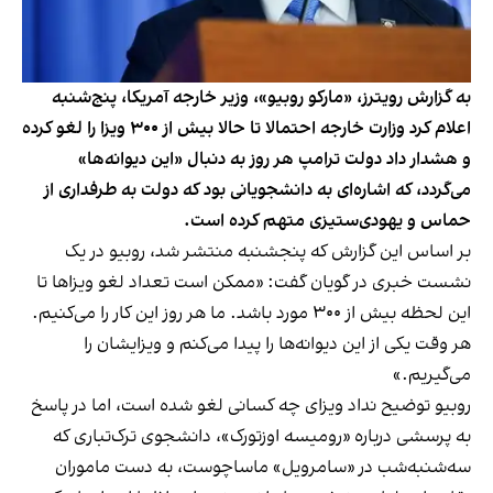
به گزارش رویترز، «مارکو روبیو»، وزیر خارجه آمریکا، پنج‌شنبه
اعلام کرد وزارت خارجه احتمالا تا حالا بیش از ۳۰۰ ویزا را لغو کرده
و هشدار داد دولت ترامپ هر روز به دنبال «این دیوانه‌ها»
می‌گردد، که اشاره‌‌ای به دانشجویانی بود که دولت به طرفداری از
حماس و یهودی‌ستیزی متهم کرده است.
بر اساس این گزارش که پنجشنبه منتشر شد، روبیو در یک
نشست خبری در گویان گفت: «ممکن است تعداد لغو ویزاها تا
این لحظه بیش از ۳۰۰ مورد باشد. ما هر روز این کار را می‌کنیم.
هر وقت یکی از این دیوانه‌ها را پیدا می‌کنم و ویزایشان را
می‌گیریم.»
روبیو توضیح نداد ویزای چه کسانی لغو شده است، اما در پاسخ
به پرسشی درباره «رومیسه اوزتورک»، دانشجوی ترک‌تباری که
سه‌شنبه‌شب در «سامرویل» ماساچوست، به دست ماموران