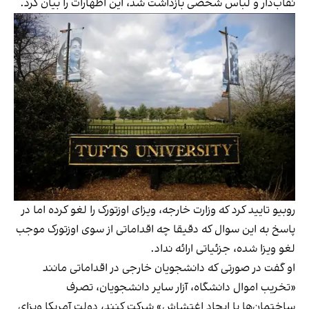
نقاب‌دار و لباس شخصی بازداشت شد، این اظهارات را بیان کرد.
روبیو تایید کرد که وزارت خارجه، ویزای اوزتورک را لغو کرده اما در
پاسخ به این سوال که دقیقا چه اقداماتی از سوی اوزتورک موجب
لغو ویزا شده، جزئیاتی ارائه نداد.
او گفت در صورتی که دانشجویان خارجی در اقداماتی مانند
«تخریب اموال دانشگاه، آزار سایر دانشجویان، تصرف
ساختمان‌ها یا ایجاد اغتشاش» شرکت کنند، دولت آمریکا ویزای