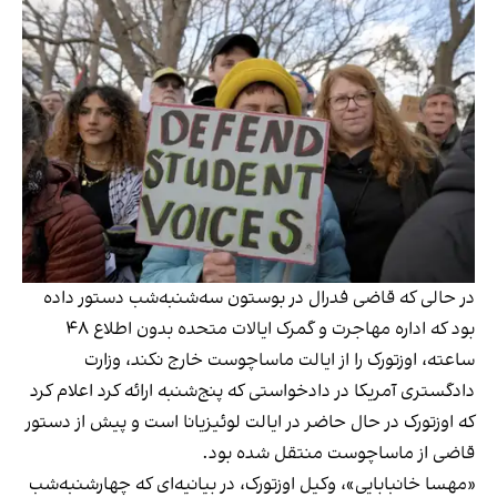
در حالی که قاضی فدرال در بوستون سه‌شنبه‌شب دستور داده
بود که اداره مهاجرت و گمرک ایالات متحده بدون اطلاع ۴۸
ساعته، اوزتورک را از ایالت ماساچوست خارج نکند، وزارت
دادگستری آمریکا در دادخواستی که پنج‌شنبه ارائه کرد اعلام کرد
که اوزتورک در حال حاضر در ایالت لوئیزیانا است و پیش از دستور
قاضی از ماساچوست منتقل شده بود.
«مهسا خانبابایی»، وکیل اوزتورک، در بیانیه‌ای که چهارشنبه‌شب