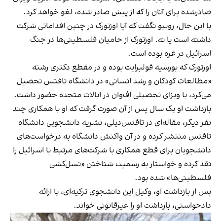
صادرشده برای آنان را که از پیش صادر شده، لغو خواهد کرد.
با این حال، روبیو نگفت که آیا اوزتورک در چنین اقداماتی شرکت
داشته است یا نه. اوزتورک از حامیان فلسطینی‌ها در جنگ
اسرائیل در غزه بوده است.
اوزتورک که بورسیه فولبرایت بوده و در مقطع دکتری رشته
«مطالعات کودکان و رشد انسانی» در دانشگاه تافتس تحصیل
می‌کرد، با ویزای تحصیلی ا‌ف‌وان در ایالات متحده حضور داشت.
بازداشت او یک سال پس از آن صورت گرفت که او با همکاری چند
نفر دیگر، مقاله‌ای در تافتس‌دیلی، نشریه دانشجویی دانشگاه
تافتس منتشر کرده و در آن واکنش دانشگاه به درخواست‌های
دانشجویان برای قطع همکاری با شرکت‌های مرتبط با اسرائیل را
نقد کرده و خواستار به رسمیت شناختن «نسل‌کشی
فلسطینی‌ها» شده بود.
پس از بازداشت او، وکیل این دانشجوی ترکیه‌ای، با ارائه
دادخواستی، بازداشت او را غیرقانونی خواند.