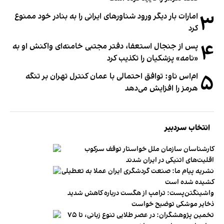
۳
امارات بار دیگر ورود شناورهای ایرانی را به بنادر خود ممنوع
کرد
۴
پس از جنجال استعفا، دفتر مجتبی خامنه‌ای واکنش او به
«نامه» پزشکیان را تکذیب کرد
۵
ام‌اس ناو: توافق احتمالی با عمان کنترل تهران بر تنگه
هرمز را افزایش می‌دهد
انتخاب سردبیر
کارشناسان سازمان ملل خواستار توقف سرکوب
اقلیت‌های اتنیکی در ایران شدند
نشریه پیام ما: صنعت گردشگری ایران عملا به تعطیلی
کشیده شده است
واشینگتن‌پست: ترامپ از هگست درباره کاهش شدید
ذخایر موشکی توضیح خواست
تخمین پژوهشگران: در عصر طلایی تنوع زبانی، تا ۷۵