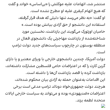
منتشر شد، اتهامات علیه موکلش را «بی‌اساس» خواند و گفت
که هیچ اتهام کیفری علیه او مطرح نشده است.
او گفت: «به نظر می‌رسد تنها دلیلی که هدف قرار گرفته،
استفاده این دانشجو از حق آزادی بیانش بوده است.»
حامیان اوزتورک می‌گویند این بازداشت، نخستین مورد
شناخته‌شده از بازداشت مهاجرتی یک دانشجوی فعال در
منطقه بوستون در چارچوب سیاست‌های جدید دولت ترامپ
است.
دولت آمریکا، چندین دانشجوی خارجی با ویزای معتبر و یا دارای
گرین کارت را که در اعتراضات حامی فلسطین مشارکت داشته‌اند،
بازداشت کرده یا قصد بازداشت آن‌ها را داشته است.
این اقدامات به‌عنوان حمله به آزادی بیان محکوم شده‌اند،
هرچند دولت جمهوری‌خواه دونالد ترامپ مدعی است برخی
اعتراضات «ضدیهودی» بوده و می‌تواند به سیاست خارجی ایالات
متحده لطمه بزند.