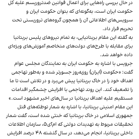
در حال بررسی راه‌هایی برای اعمال قوانین ضدتروریسم علیه کل
حکومت ایران است، به‌گونه‌ای که بتوان حکومت ایران و
سرویس‌های اطلاعاتی آن را همچون گروه‌های تروریستی تحت
تحریم قرار داد.
به گفته این مقام بریتانیایی، به تمام نیروهای پلیس بریتانیا
برای مقابله با طرح‌های دولت‌های متخاصم آموزش‌های ویژه‌ای
داده خواهد شد.
جرویس با اشاره به حکومت ایران به نمایندگان مجلس عوام
گفت: «حکومت {ایران} روزبه‌روز جسورتر شده و به‌طور تهاجمی
اهداف خود را در خاک بریتانیا پیش می‌برد و در تلاش است تا ما
را تضعیف کند. این روند تهاجمی با افزایش چشمگیر اقدامات
مستقیم علیه اهداف بریتانیا در سال‌های اخیر مشهود است.»
این مقام امنیتی بریتانیا، با اشاره به شمار توطئه‌های قتل
جمهوری اسلامی در خاک بریتانیا که خنثی شده است، گفت شمار
تحقیقات مربوط به تهدیدات دولتی که ام‌آی‌۵، سازمان اطلاعات
داخلی بریتانیا، انجام می‌دهد، در سال گذشته ۴۸ درصد افزایش