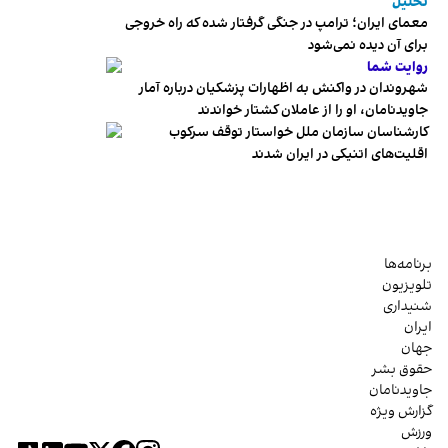
تحلیل
معمای ایران؛ ترامپ در جنگی گرفتار شده که راه خروجی
برای آن دیده نمی‌شود
روایت شما
شهروندان در واکنش به اظهارات پزشکیان درباره آمار
جاویدنامان، او را از عاملان کشتار خواندند
کارشناسان سازمان ملل خواستار توقف سرکوب
اقلیت‌های اتنیکی در ایران شدند
برنامه‌ها
تلویزیون
شنیداری
ایران
جهان
حقوق بشر
جاویدنامان
گزارش ویژه
ورزش