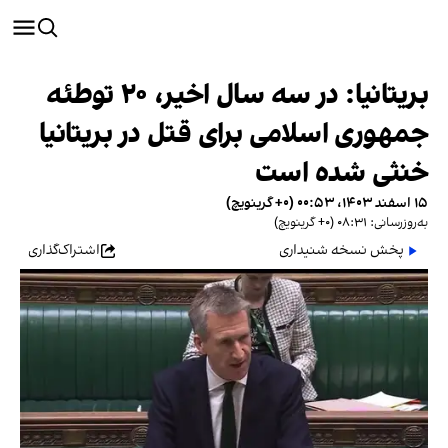
بریتانیا: در سه سال‌ اخیر، ۲۰ توطئه
جمهوری‌ اسلامی برای قتل در بریتانیا
خنثی شده است
۱۵ اسفند ۱۴۰۳، ۰۰:۵۳ (‎+۰ گرینویچ)
به‌روزرسانی: ۰۸:۳۱ (‎+۰ گرینویچ)
پخش نسخه شنیداری
اشتراک‌گذاری