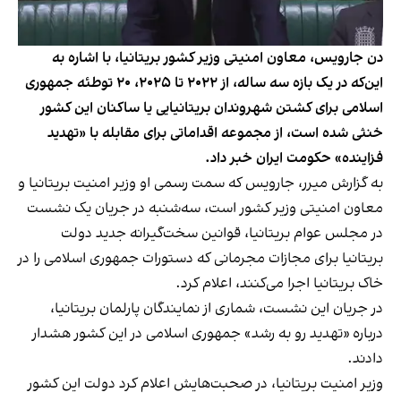
دن جارویس، معاون امنیتی وزیر کشور بریتانیا، با اشاره به
این‌که در یک بازه سه ساله، از ۲۰۲۲ تا ۲۰۲۵، ۲۰ توطئه جمهوری
اسلامی برای کشتن شهروندان بریتانیایی یا ساکنان این کشور
خنثی شده است، از مجموعه اقداماتی برای مقابله با «تهدید
فزاینده» حکومت ایران خبر داد.
به گزارش میرر، جارویس که سمت رسمی او وزیر امنیت بریتانیا و
معاون امنیتی وزیر کشور است، سه‌شنبه در جریان یک نشست
در مجلس عوام بریتانیا، قوانین سخت‌گیرانه جدید دولت
بریتانیا برای مجازات مجرمانی که دستورات جمهوری اسلامی را در
خاک بریتانیا اجرا می‌کنند، اعلام کرد.
در جریان این نشست، شماری از نمایندگان پارلمان بریتانیا،
درباره «تهدید رو به رشد» جمهوری اسلامی در این کشور هشدار
دادند.
وزیر امنیت بریتانیا، در صحبت‌هایش اعلام کرد دولت این کشور