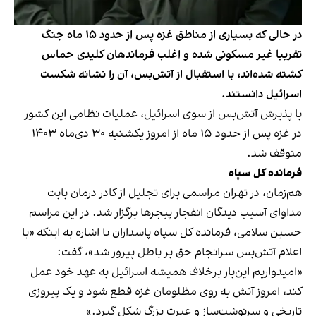
در حالی که بسیاری از مناطق غزه پس از حدود ۱۵ ماه جنگ
تقریبا غیر مسکونی شده و اغلب فرماندهان کلیدی حماس
کشته شده‌اند، با استقبال از آتش‌بس، آن را نشانه شکست
اسرائیل دانستند.
با پذیرش آتش‌بس از سوی اسرائیل، عملیات نظامی این کشور
در غزه پس از حدود ۱۵ ماه از امروز یکشنبه ۳۰ دی‌ماه ۱۴۰۳
متوقف شد.
فرمانده کل سپاه
هم‌زمان، در تهران مراسمی برای تجلیل از کادر درمان بابت
مداوای آسیب دیدگان انفجار پیجرها برگزار شد. در این مراسم
حسین سلامی، فرمانده کل سپاه پاسداران با اشاره به اینکه «با
اعلام آتش‌بس سرانجام حق بر باطل پیروز شد»، گفت:
«امیدواریم این‌بار برخلاف همیشه اسرائیل به عهد خود عمل
کند، امروز آتش به روی مظلومان غزه قطع شود و یک پیروزی
تاریخی و سرنوشت‌ساز و عبرت بزرگ شکل گیرد.»