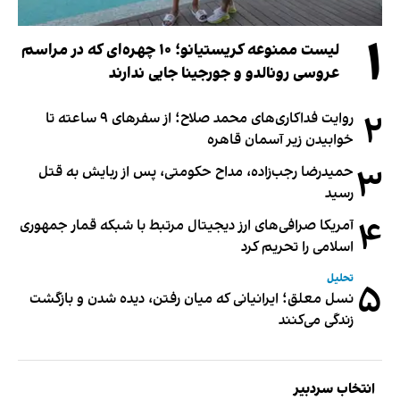
۱
لیست ممنوعه کریستیانو؛ ۱۰ چهره‌ای که در مراسم
عروسی رونالدو و جورجینا جایی ندارند
۲
روایت فداکاری‌های محمد صلاح؛ از سفرهای ۹ ساعته تا
خوابیدن زیر آسمان قاهره
۳
حمیدرضا رجب‌زاده، مداح حکومتی، پس از ربایش به قتل
رسید
۴
آمریکا صرافی‌های ارز دیجیتال مرتبط با شبکه قمار جمهوری
اسلامی را تحریم کرد
تحلیل
۵
نسل معلق؛ ایرانیانی که میان رفتن، دیده شدن و بازگشت
زندگی می‌کنند
انتخاب سردبیر