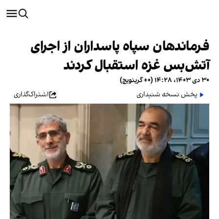
فرماندهان سپاه پاسداران از اجرای
آتش‌بس غزه استقبال کردند
۳۰ دی ۱۴۰۳، ۱۴:۲۸ (‎+۰ گرینویچ)
پخش نسخه شنیداری
اشتراک‌گذاری