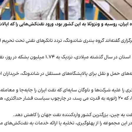
ایران، روسیه و ونزوئلا به این کشور بود، ورود نفت‌کش‌هایی را که ایا
خبرگزاری گفته‌اند گروه بندری شاندونگ، تردد تانکرهای نفتی تحت تحریم 
ه‌های حمل و نقل برای پالایشگاه‌های مستقل در شاندونگ، خریداران 
را علیه شرکت‌ها و ناوگان سایه‌ای که نفت ایران را جابه‌جا و معامله
انتظار می‌رود دونالد ترامپ، رییس جمهور منتخب آمریکا، که ۲۰ ژانویه به قدرت می رسد، در چا
نفت به چین، بزرگترین کشور واردکننده نفت جهان را کاهش دهد.
 این مجموعه را از پهلوگیری، تخلیه یا ارائه خدمات به نفت‌کش‌های مو