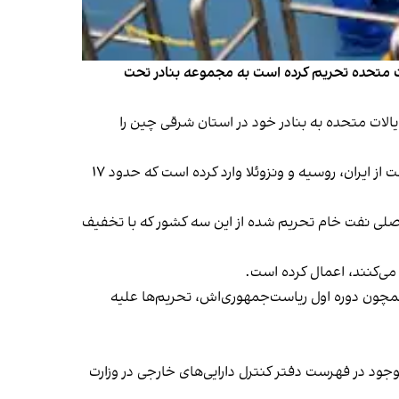
لات متحده تحریم کرده است به مجموعه بنادر تحت
ایالات متحده به بنادر خود در استان شرقی چین را
داده‌های ردیابی کشتی‌ها از شرکت کپلر نشان می‌دهد این استان در سال گذشته میلادی، نزدیک به ۱.۷۴ میلیون بشکه در روز، نفت از ایران، روسیه و ونزوئلا وارد کرده است که حدود ۱۷
اصلی نفت خام تحریم شده از این سه کشور که با تخفیف
 می‌کنند، اعمال کرده است.
رچوب سیاست فشار حداکثری، همچون دوره اول ریاست‌جمهوری‌اش، تحریم‌ها علیه
جود در فهرست دفتر کنترل دارایی‌های خارجی در وزارت