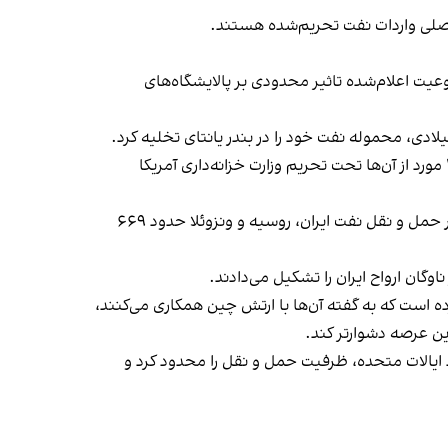
 اصلی واردات نفت تحریم‌شده هستند.
عیت اعلام‌شده تاثیر محدودی بر پالایشگاه‌های
برآوردهای شرکت ورتکس که نفتکش‌ها را ردیابی می‌کند، نشان می‌دهد در ماه دسامبر، هشت نفتکش بسیار بزرگ، که دست‌کم ۴ مورد از آن‌ها تحت تحریم وزارت خزانه‌داری آمریکا
میشل ویز بوکمن، تحلیلگر اصلی گروه اطلاعات دریایی لیست اطلاعات لویدز، به رویترز گفت برآورد می‌شود ناوگان سایه فعال در حمل و نقل نفت ایران، روسیه و ونزوئلا حدود ۶۶۹
ه است که به گفته آن‌ها با ارتش چین همکاری می‌کنند،
ین عرصه دشوارتر کند.
د ایالات متحده، ظرفیت حمل و نقل را محدود کرد و