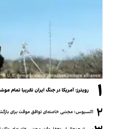
۱
رویترز: آمریکا در جنگ ایران تقریبا تمام موش
۲
اکسیوس: مجتبی خامنه‌ای توافق موقت برای بازگشای