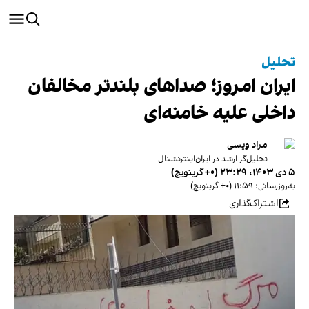
تحلیل
ایران امروز؛ صداهای بلندتر مخالفان
داخلی علیه خامنه‌ای
مراد ویسی
تحلیل‌گر ارشد در ایران‌اینترنشنال
۵ دی ۱۴۰۳، ۲۳:۲۹ (‎+۰ گرینویچ)
به‌روزرسانی: ۱۱:۵۹ (‎+۰ گرینویچ)
اشتراک‌گذاری