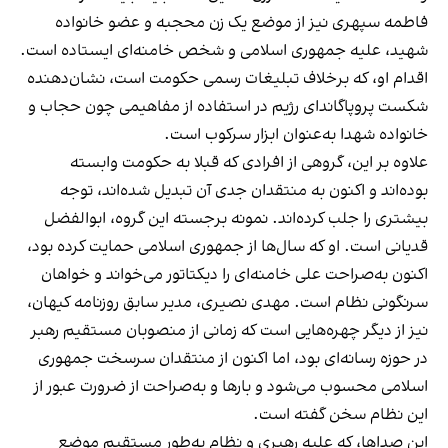
فاطمه سپهری نیز از موضع یک زن محجبه و عضو خانواده
شهید، علیه جمهوری اسلامی و شخص خامنه‌ای ایستاده است.
اقدام او، که برخلاف تبلیغات رسمی حکومت است، نشان‌دهنده
شکست پروپاگاندای رژیم در استفاده از مفاهیمی چون حجاب و
خانواده شهدا به‌عنوان ابزار سرکوب است.
علاوه بر این، گروهی از افرادی که قبلا به حکومت وابسته
بوده‌اند و اکنون به منتقدان جدی آن تبدیل شده‌اند، توجه
بیشتری را جلب کرده‌اند. نمونه برجسته این گروه، ابوالفضل
قدیانی است. او که سال‌ها از جمهوری اسلامی حمایت کرده بود،
اکنون به‌صراحت علی خامنه‌ای را دیکتاتور می‌خواند و خواهان
سرنگونی نظام است. مهدی نصیری، مدیر سابق روزنامه کیهان،
نیز از دیگر چهره‌هایی است که زمانی از منصوبان مستقیم رهبر
در حوزه رسانه‌ای بود، اما اکنون از منتقدان سرسخت جمهوری
اسلامی محسوب می‌شود و بارها و به‌صراحت از ضرورت عبور از
این نظام سخن گفته است.
این صداها، که علیه رهبری و نظام به‌طور مستقیم موضع