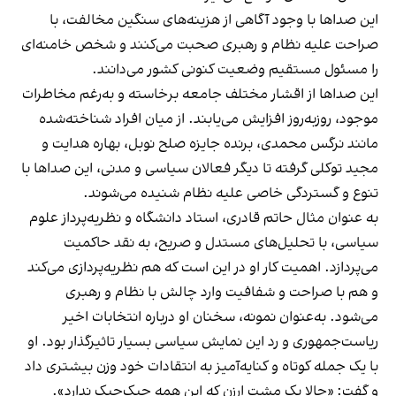
این صداها با وجود آگاهی از هزینه‌های سنگین مخالفت، با
صراحت علیه نظام و رهبری صحبت می‌کنند و شخص خامنه‌ای
را مسئول مستقیم وضعیت کنونی کشور می‌دانند.
این صداها از اقشار مختلف جامعه برخاسته و به‌رغم مخاطرات
موجود، روزبه‌روز افزایش می‌یابند. از میان افراد شناخته‌شده
مانند نرگس محمدی، برنده جایزه صلح نوبل، بهاره هدایت و
مجید توکلی گرفته تا دیگر فعالان سیاسی و مدنی، این صداها با
تنوع و گستردگی خاصی علیه نظام شنیده می‌شوند.
به عنوان مثال حاتم قادری، استاد دانشگاه و نظریه‌پرداز علوم
سیاسی، با تحلیل‌های مستدل و صریح، به نقد حاکمیت
می‌پردازد. اهمیت کار او در این است که هم نظریه‌پردازی می‌کند
و هم با صراحت و شفافیت وارد چالش با نظام و رهبری
می‌شود. به‌عنوان نمونه، سخنان او درباره انتخابات اخیر
ریاست‌جمهوری و رد این نمایش سیاسی بسیار تاثیرگذار بود. او
با یک جمله کوتاه و کنایه‌آمیز به انتقادات خود وزن بیشتری داد
و گفت: «حالا یک مشت ارزن که این همه جیک‌جیک ندارد».