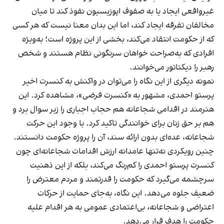
غیرواقعی ایجاد یا به صفوف اپوزیسیون نفوذ کند تا میان
مخالفان تفرقه ایجاد کند، اما این بدان معنا نیست که هر کسی
که از حکومت انتقاد می‌کند، بخشی از این پروژه است؛ به‌ویژه
افرادی که به‌صراحت خواهان سرنگونی نظام هستند و شخص
رهبر را دیکتاتور می‌خوانند.
نمونه دیگری از این نگاه را می‌توان در واکنش به کنسرت اخیر
پرستو احمدی، مشهور به «کنسرت فرضی»، مشاهده کرد. این
هنرمند در اقدامی شجاعانه هم حجاب اجباری را زیر سوال برد و
هم بر حق زنان برای خوانندگی تاکید کرد. با وجود این حرکت
شجاعانه، عده‌ای بدون ارائه سند، آن را پروژه حکومت دانستند.
چنین رویکردی نه‌تنها عامدانه ارزش اقدامات شجاعانه‌ای چون
کنسرت پرستو احمدی را کم‌رنگ می‌کند، بلکه از این ذهنیت
سرچشمه می‌گیرد که حکومت را قدرتمند و مردم معترض را
ضعیف جلوه می‌دهد. این نگاه، به‌جای حمایت از حرکات
اعتراضی و شجاعانه، بی‌اعتمادی عمومی به هر اقدام علیه
حکومت را هدف قرار می‌دهد.