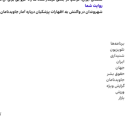
روایت شما
شهروندان در واکنش به اظهارات پزشکیان درباره آمار جاویدنامان، ا
برنامه‌ها
تلویزیون
شنیداری
ایران
جهان
حقوق بشر
جاویدنامان
گزارش ویژه
ورزش
بازار
ک