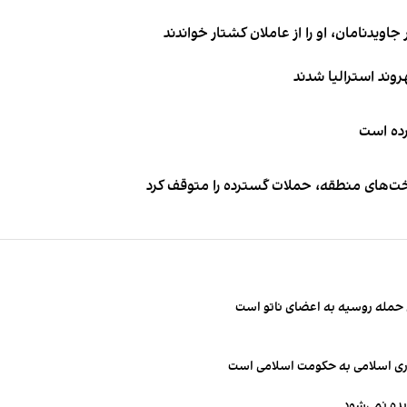
اویدنامان، او را از عاملان کشتار خواندند
کرده است
اخت‌های منطقه، حملات گسترده را متوقف کرد
ن حمله روسیه به اعضای ناتو‌ است
مهوری اسلامی به حکومت اسلامی است
یده نمی‌شود