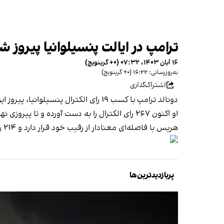
ترامپ در ایالت پنسیلوانیا پیروز ش
۱۶ آبان ۱۴۰۳، ۰۷:۳۲ (‎+۰ گرینویچ)
به‌روزرسانی: ۱۶:۲۲ (‎+۰ گرینویچ)
اشتراک‌گذاری
دونالد ترامپ با کسب ۱۹ رای الکترال پنسیلوانیا، پیروز این ایالت شد.
او اکنون ۲۶۷ رای الکترال را به دست آورده و تا پیروزی نهایی تنها سه رای دیگر نیاز دارد.
هریس با فاصله‌ای معنادار از رقیب خود قرار دارد و ۲۱۴ رای الکترال را کسب کرده است.
پربازدیدترین‌ها