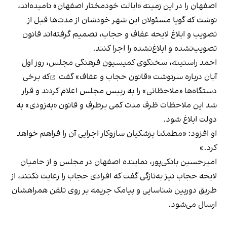
اصفهان را در این زمینه «ایالت خودمختار اصفهان» نامیده‌اند،
نوشت که گویا مسئولان این شهر خودشان از مدت‌ها قبل از
تصویب و ابلاغ لایحه عفاف و حجاب، تصمیم گرفته‌اند قانون
تصویب‌نشده و ابلاغ‌نشده را اجرا کنند.
احمد راستینه، سخنگوی کمیسیون فرهنگی مجلس، روز اول
آبان درباره سرنوشت «قانون حجاب و عفاف»
گفت
که برخی
دستگاه‌ها «ملاحظاتی» را به رییس مجلس اعلام کردند و قرار
شد این ملاحظات ظرف مدت کمی برطرف و قانون «به‌زودی» به
دولت ابلاغ شود.
او افزود: «مطمئنا پزشکیان ساز‌و‌کار اجرایی آن را فراهم خواهد
کرد.»
امیرحسین بانکی‌پور، نماینده اصفهان در مجلس و از حامیان
لایحه حجاب نیز به‌تازگی گفت که افرادی حجاب را رعایت نکنند، از
طریق دوربین شناسایی و پیامک جریمه بر روی تلفن همراهشان
ارسال می‌شود.