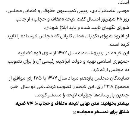
است.
موسی غضنفرآبادی، رییس کمیسیون حقوقی و قضایی مجلس،
روز ۲۸ شهریور امسال گفت لایحه «عفاف و حجاب» از جانب
شورای نگهبان
تایید شده و باید ابلاغ شود
.
او افزود شورای نگهبان همان کلیاتی که مجلس فرستاده را تایید
کرده است.
این لایحه در اردیبهشت‌ماه سال ۱۴۰۲ از سوی قوه قضاییه
جمهوری اسلامی تهیه و دولت ابراهیم رئیسی آن را برای تصویب
به مجلس ارائه کرد.
نمایندگان مجلس یازدهم مرداد سال ۱۴۰۲ با ۱۷۵ رای موافق از
مجموع ۲۳۸ رای، این لایحه را تصویب کردند.طی دو سال اخیر،
چندین بار رسانه‌ها جزئیات لایحه را منتشر کردند.
بیشتر بخوانید:
متن نهایی لایحه «عفاف و حجاب»؛ ۷۴ ضربه
شلاق برای تمسخر «حجاب»