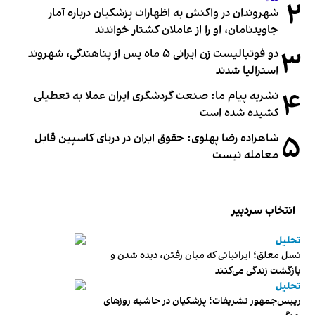
۲
شهروندان در واکنش به اظهارات پزشکیان درباره آمار
جاویدنامان، او را از عاملان کشتار خواندند
۳
دو فوتبالیست زن ایرانی ۵ ماه پس از پناهندگی، شهروند
استرالیا شدند
۴
نشریه پیام ما: صنعت گردشگری ایران عملا به تعطیلی
کشیده شده است
۵
شاهزاده رضا پهلوی: حقوق ایران در دریای کاسپین قابل
معامله نیست
انتخاب سردبیر
تحلیل
نسل معلق؛ ایرانیانی که میان رفتن، دیده شدن و
بازگشت زندگی می‌کنند
تحلیل
رییس‌جمهور تشریفات؛ پزشکیان در حاشیه روزهای