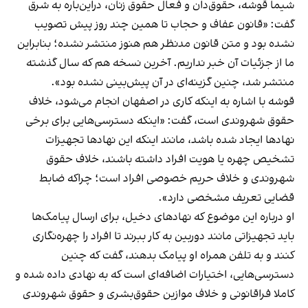
شیما قوشه، حقوق‌دان و فعال حقوق زنان، در‌این‌باره به شرق
گفت: «قانون عفاف و حجاب تا همین چند روز پیش تصویب
نشده بود و متن قانون مدنظر هم هنوز منتشر نشده؛ بنابراین
ما از جزئیات آن خبر نداریم. آخرین نسخه هم که سال گذشته
منتشر شد، چنین گزینه‌ای در آن پیش‌بینی نشده بود».
قوشه با اشاره به اینکه کاری در اصفهان انجام می‌شود، خلاف
حقوق شهروندی است، گفت: «اینکه دسترسی‌هایی برای برخی
نهادها ایجاد شده باشد، مانند اینکه این نهادها تجهیزات
تشخیص چهره یا هویت افراد داشته باشند، خلاف حقوق
شهروندی و خلاف حریم خصوصی افراد است؛ چراکه ضابط
قضایی تعریف مشخصی دارد».
او درباره این موضوع که نهادهای دخیل، برای ارسال پیامک‌ها‌
باید تجهیزاتی مانند دوربین به کار ببرند تا افراد را چهره‌نگاری
کنند و به تلفن همراه او پیامک بدهند، گفت که چنین
دسترسی‌هایی، اختیارات اضافه‌ای است که به نهادی داده شده و
کاملا فراقانونی و خلاف موازین حقوق‌بشری و حقوق شهروندی