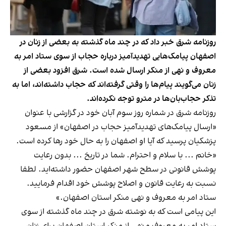
روزنامه شرق خبر داد که در چند ماه گذشته به بعضی از زنان در
اصفهان پیامک‌هایی تهدیدآمیز درباره حجاب از سوی ستاد امر به
معروف و نهی از منکر ارسال شده است. شرق افزود بعضی از
زنان می‌گویند پیام‌ها را وقتی گرفته‌اند که حجاب داشته‌اند، اما به
تذکر حجاب‌بان‌ها در مترو توجه نکرده‌اند.
روزنامه شرق در شماره روز سوم آبان خود در گزارشی با عنوان
«ارسال پیامک‌های تهدیدآمیز حجاب در اصفهان» از مسعود
پزشکیان پرسید که آیا او اصفهان را به حال خود رها کرده است.
«خانم ... با سلام و احترام. شما در تاریخ ... بدون رعایت
پوشش قانونی در سطح شهر اصفهان حضور داشته‌اید. لطفا
نسبت به رعایت قانون و اصلاح پوشش خود اقدام فرمایید.
ستاد امر به معروف و نهی منکر استان اصفهان.»
این پیامی است که به نوشته شرق در چند ماه گذشته از سوی
ستاد امر به معروف و نهی از منکر استان اصفهان برای زنان