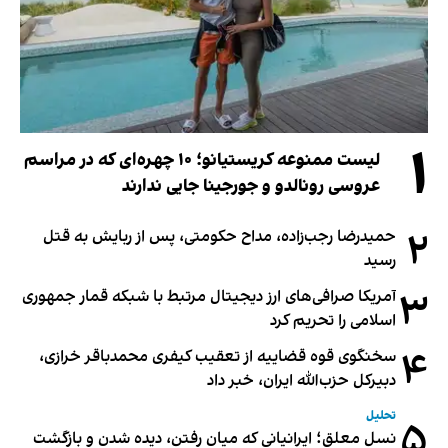
۱
لیست ممنوعه کریستیانو؛ ۱۰ چهره‌ای که در مراسم
عروسی رونالدو و جورجینا جایی ندارند
۲
حمیدرضا رجب‌زاده، مداح حکومتی، پس از ربایش به قتل
رسید
۳
آمریکا صرافی‌های ارز دیجیتال مرتبط با شبکه قمار جمهوری
اسلامی را تحریم کرد
۴
سخنگوی قوه قضاییه از تعقیب کیفری محمدباقر خرازی،
دبیر‌کل حزب‌الله ایران، خبر داد
تحلیل
۵
نسل معلق؛ ایرانیانی که میان رفتن، دیده شدن و بازگشت