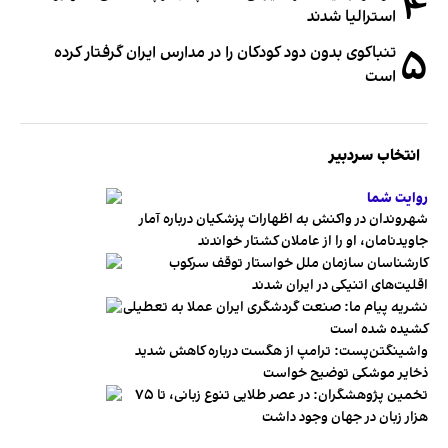
۴
استرالیا شدند
۵
تنباکوی بدون دود کودکان را در مدارس ایران گرفتار کرده
است
انتخاب سردبیر
روایت شما
شهروندان در واکنش به اظهارات پزشکیان درباره آمار
جاویدنامان، او را از عاملان کشتار خواندند
کارشناسان سازمان ملل خواستار توقف سرکوب
اقلیت‌های اتنیکی در ایران شدند
نشریه پیام ما: صنعت گردشگری ایران عملا به تعطیلی
کشیده شده است
واشینگتن‌پست: ترامپ از هگست درباره کاهش شدید
ذخایر موشکی توضیح خواست
تخمین پژوهشگران: در عصر طلایی تنوع زبانی، تا ۷۵
هزار زبان در جهان وجود داشت