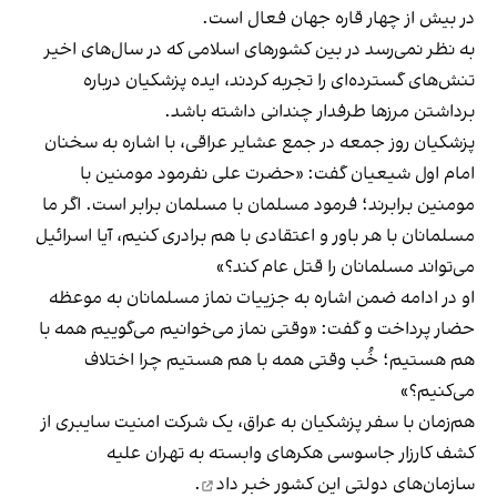
در بیش از چهار قاره جهان فعال است.
به نظر نمی‌رسد در بین کشورهای اسلامی که در سال‌های اخیر
تنش‌های گسترده‌ای را تجربه کردند، ایده‌ پزشکیان درباره
برداشتن مرزها طرفدار چندانی داشته باشد.
پزشکیان روز جمعه در جمع عشایر عراقی، با اشاره به سخنان
امام اول شیعیان گفت: «حضرت علی نفرمود مومنین با
مومنین برابرند؛ فرمود مسلمان با مسلمان برابر است. اگر ما
مسلمانان با هر باور و اعتقادی با هم برادری کنیم، آیا اسرائیل
می‌تواند مسلمانان را قتل عام کند؟»
او در ادامه ضمن اشاره به جزییات نماز مسلمانان به موعظه
حضار پرداخت و گفت: «وقتی نماز می‌خوانیم می‌گوییم همه با
هم هستیم؛ خُب وقتی همه با هم هستیم چرا اختلاف
می‌کنیم؟»
هم‌زمان با سفر پزشکیان به عراق، یک شرکت امنیت سایبری از
کشف کارزار جاسوسی هکرهای وابسته به تهران علیه
سازمان‌های دولتی این کشور
خبر داد
.