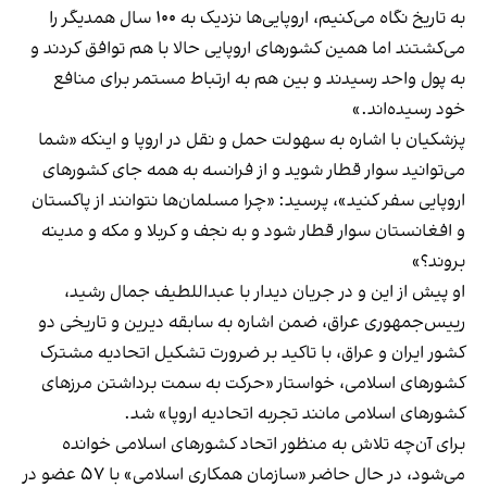
به تاریخ نگاه می‌کنیم، اروپایی‌ها نزدیک به ۱۰۰ سال همدیگر را
می‌کشتند اما همین کشور‌های اروپایی حالا با هم توافق کردند و
به پول واحد رسیدند و بین هم به ارتباط مستمر برای منافع
خود رسیده‌اند.»
پزشکیان با اشاره به سهولت حمل و نقل در اروپا و اینکه «شما
می‌توانید سوار قطار شوید و از فرانسه به همه جای کشور‌های
اروپایی سفر کنید»، پرسید: «چرا مسلمان‌ها نتوانند از پاکستان
و افغانستان سوار قطار شود و به نجف و کربلا و مکه و مدینه
بروند؟»
او پیش از این و در جریان دیدار با عبداللطیف جمال رشید،
رییس‌جمهوری عراق، ضمن اشاره به سابقه دیرین و تاریخی دو
کشور ایران و عراق، با تاکید بر ضرورت تشکیل اتحادیه مشترک
کشورهای اسلامی، خواستار «حرکت به سمت برداشتن مرزهای
کشورهای اسلامی مانند تجربه اتحادیه اروپا» شد.
برای آن‌چه تلاش به منظور اتحاد کشورهای اسلامی خوانده
می‌شود، در حال حاضر «سازمان همکاری اسلامی» با ۵۷ عضو در