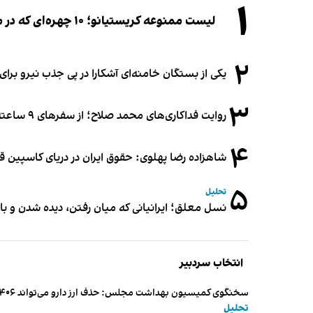
۱
لیست ممنوعه کریستیانو؛ ۱۰ چهره‌ای که در مراسم عروسی رونالدو و جورجینا جایی ندارند
۲
یکی از بستگان خامنه‌ای آشکارا در پی جذب نیرو بر
۳
روایت فداکاری‌های محمد صلاح؛ از سفرهای ۹ ساعته تا خوابیدن زیر آسمان قاهره
۴
شاهزاده رضا پهلوی: حقوق ایران در دریای کاسپین 
۵
تحلیل
نسل معلق؛ ایرانیانی که میان رفتن، دیده شدن و با
انتخاب سردبیر
سخنگوی کمیسیون بهداشت مجلس: حذف ارز دارو می‌تواند ۱۴۰۶ را به «سال کشتار بیماران» تبدیل کند
تحلیل