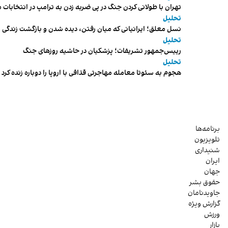
تهران با طولانی کردن جنگ در پی ضربه زدن به ترامپ در انتخابات 
تحلیل
نسل معلق؛ ایرانیانی که میان رفتن، دیده شدن و بازگشت زندگی م
تحلیل
رییس‌جمهور تشریفات؛ پزشکیان در حاشیه روزهای جنگ
تحلیل
هجوم به سئوتا معامله مهاجرتی قذافی با اروپا را دوباره زنده کرد
برنامه‌ها
تلویزیون
شنیداری
ایران
جهان
حقوق بشر
جاویدنامان
گزارش ویژه
ورزش
بازار