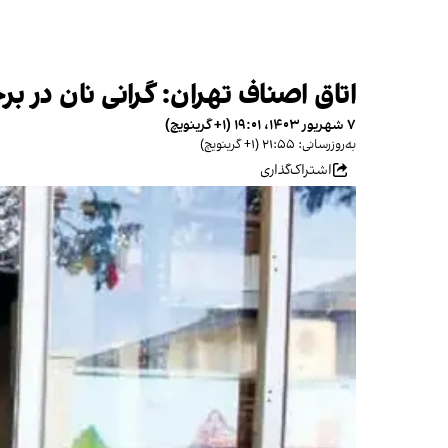
اتاق اصناف تهران: گرانی نان در 
۷ شهریور ۱۴۰۳، ۱۹:۰۱ (‎+۱ گرینویچ)
به‌روزرسانی: ۲۱:۵۵ (‎+۱ گرینویچ)
اشتراک‌گذاری