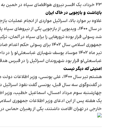
۲۳ خرداد، یک افسر نیروی هوافضای سپاه در خمین به نام علی کمانی و یک کارمند وزارت دفاع به نام محمد عبدوس در سمنان هدف قرار گرفتند.
بازداشت و بازجویی در خاک ایران
علاوه بر موارد بالا، اسرائیل مواردی از انجام عملیات 
در سال ۱۴۰۰، ویدیویی از بازجویی یکی از نیرو
شد رسولی قرار بوده ترورهایی را برای سپاه در آلمان، ترک
جمهوری اسلامی سال ۱۴۰۲ برای رسولی حکم اعدام صادر کرد.
تیر ماه ۱۴۰۲ موساد یوسف شهبازی عباسعلی‌لو را در داخل خاک ایران بازداشت و
عباسعلی‌لو قرار بود شهروندان اسرائیل را در قبرس
هدف 
امنیتی که دیگر نیست
هشتم تیر سال ۱۴۰۰، علی یونسی، وزیر اطلاعات دولت محمد خاتمی در گفت‌وگویی با سایت جماران به «اوضاع اسفناک امنیتی جمهوری اسلامی» پرداخت.
در گفت‌وگوی سه سال قبل، یونسی گفت نفوذ اسرائیل در
چهارشنبه سوم مرداد امسال، اسماعیل خطیب، وزیر اطل
یک هفته پس از این ادعای وزیر اطلاعات جمهوری اسلام
خارجی در تهران اقامت داشتند، یکی از رهبران حماس در