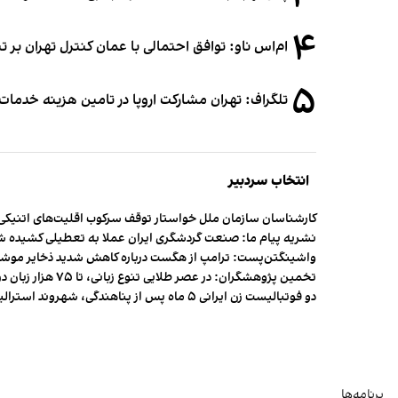
۴
ام‌اس ناو: توافق احتمالی با عمان کنترل تهران بر ت
۵
تلگراف: تهران مشارکت اروپا در تامین هزینه خدمات 
انتخاب سردبیر
کارشناسان سازمان ملل خواستار توقف سرکوب اقلیت‌های اتنیکی 
نشریه پیام ما: صنعت گردشگری ایران عملا به تعطیلی کشیده 
واشینگتن‌پست: ترامپ از هگست درباره کاهش شدید ذخایر مو
تخمین پژوهشگران: در عصر طلایی تنوع زبانی، تا ۷۵ هزار زبان در جهان وجود داشت
دو فوتبالیست زن ایرانی ۵ ماه پس از پناهندگی، شهروند استرالیا شدند
برنامه‌ها