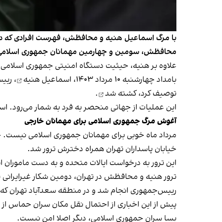
محافظش، سومین و چهارمین مهمانان جمهوری اسلامی بو
علاوه بر هنیه، حیثیت دستگاه امنیتی جمهوری اسلامی 
بامداد چهارشنبه ۱۰ مرداد ۱۴۰۳،
اسماعیل هنیه
، ریی
توصیف کرد،
کشته شد
.
این عملیات از جهاتی منحصر به فرد به شمار می‌رود. اس
آغوش مرگ جمهوری اسلامی برای مهمانان خارجی
خیابان پاسداران تهران همراه دخترش
ترور شد
.
این ترور به درخواست ایالات متحده و به دست ماموران اس
ترور هنیه و محافظش در تهران، دومین شکار غیر‌ایرانی ن
رییس‌جمهوری انجام شد و در منطقه سعدآباد تهران که گف
پیش از این اخباری از احتمال نقل مکان سران حماس از قط
بسا سران جمهوری اسلامی، دیگر اصلا امن نیست.