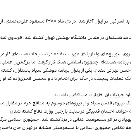
از زمستان ۱۳۸۸، ترورهای هدفمند منتسب به اسرائیل
مند برنامه‌ هسته‌ای در مقابل دانشگاه بهشتی تهران کشته شد. فریدون ع
ه روی سوییچ‌های ولتاژ بالای مورد استفاده در تسلیحات هسته‌ای کار می
صری، در آذر ماه ۱۳۹۹، اسرائیل یک عملیات پیچیده در خاک ایران انجام داد و محسن فخری‌
اره جزییات آن اظهارات متناقضی داشتند.
گ نیروی قدس سپاه و از نیروهای موسوم به مدافع حرم در مقابل منز
 خواند، احسان قدبیگی در سایت پارچین وزارت دفاع
کشته شد
.
رنامه نظامی جمهوری اسلامی با مسمومیتی مشابه
در تهران جان باخت