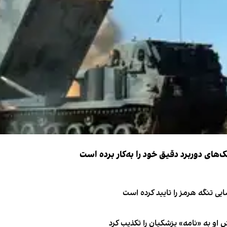
ک‌های دوربرد دقیق خود را به‌کار برده است
ی تنگه هرمز را تایید کرده است
او به «نامه» پزشکیان را تکذیب کرد