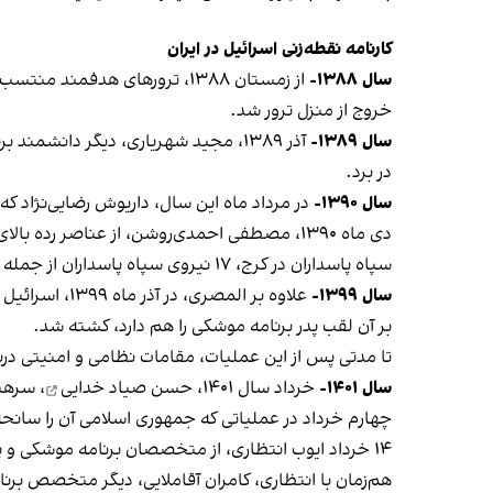
کارنامه نقطه‌زنی اسرائیل در ایران
سال ۱۳۸۸-
خروج از منزل ترور شد.
سال ۱۳۸۹-
آذر ۱۳۸۹، مجید شهریاری، دیگر دانش
در برد.
سال ۱۳۹۰-
در مرداد ماه این سال، داریوش رضایی‌نژاد ک
سپاه پاسداران در کرج، ۱۷ نیروی سپاه پاسداران از جمله حسن تهرانی مقدم، یکی از پدران برنامه موشکی سپاه پاسداران، کشته شدند.
سال ۱۳۹۹-
علاوه بر الم
بر آن لقب پدر برنامه موشکی را هم دارد، کشته شد.
تا مدتی پس از این عملیات، مقامات نظامی و امنیتی درب
سال ۱۴۰۱-
خرداد سال ۱۴۰۱،
حسن صیاد خدایی
، سرهن
چهارم خرداد در عملیاتی که جمهوری اسلامی آن را سانحه
۱۴ خرداد ایوب انتظاری، از متخصصان برنامه موشکی و پهپادی بر اثر مسمومیت غذایی در یزد کشته شد. جمهوری اسلامی مرگ او را
هم‌زمان با انتظاری، کامران آقاملایی، دیگر متخصص ب