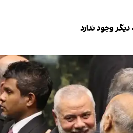
یگر وجود ندارد