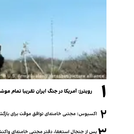
۱
رویترز: آمریکا در جنگ ایران تقریبا تمام موش
۲
اکسیوس: مجتبی خامنه‌ای توافق موقت برای بازگشای
۳
پس از جنجال استعفا، دفتر مجتبی خامنه‌ای واکنش 