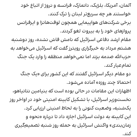
آلمان، آمریکا، بلژیک، دانمارک، فرانسه و نروژ از اتباع خود
خواستند هر چه سریع‌تر لبنان را ترک کنند.
برخی شرکت‌های هواپیمایی همچون لوفت‌هانزا و ایر‌فرانس
پروازهای خود را به بیروت لغو کردند.
مقام ارشد دفاعی اسرائیل که نامش فاش نشده، روز دوشنبه
هشتم مرداد به خبرگزاری رویترز گفت که اسرائیل می‌خواهد به
حزب‌الله صدمه بزند اما نمی‌خواهد منطقه را وارد یک جنگ
تمام‌عیار کند.
دو مقام دیگر اسرائیل گفتند که این کشور برای «یک جنگ
احتمالا چند روزه» آماده می‌شود.
اظهارات این مقامات در حالی بوده است که بنیامین نتانیاهو،
نخست‌وزیر اسرائیل، با تشکیل کابینه امنیتی خود در اواخر روز
یک‌شنبه، وضعیت کنونی را به لحاظ امنیتی ارزیابی کرد.
این کابینه به دولت اسرائیل اجازه داد تا درباره «نحوه و
زمان‌بندی» واکنش اسرائیل به حمله روز شنبه تصمیم‌گیری
کند.