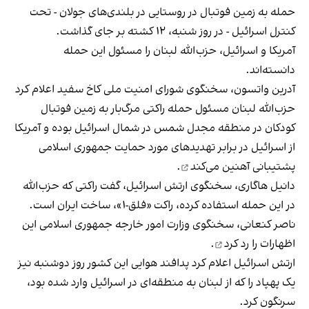
حمله به زمین فوتبال در روستایی در بلندی‌های جولان - تحت
کنترل اسرائیل - در روز شنبه، ۱۲ کشته بر جای گذاشت.
آمریکا و اسرائیل، حزب‌الله لبنان را مسئول این حمله
دانسته‌اند.
آدرین واتسون، سخنگوی شورای امنیت ملی کاخ سفید اعلام کرد
حزب‌الله لبنان مسئول حمله راکتی مرگ‌بار به زمین فوتبال
کودکان در منطقه مجدل شمس در شمال اسرائیل بوده و آمریکا
از اسرائیل در برابر تهدیدهای مورد حمایت جمهوری اسلامی
پشتیبانی آهنین می‌کند
.
دانیل هاگاری، سخنگوی ارتش اسرائیل، گفت راکتی که حزب‌الله
در این حمله استفاده کرده، راکت «فلق-۱»، ساخت ایران است.
ناصر کنعانی، سخنگوی وزارت امور خارجه جمهوری اسلامی
این
اظهارات را رد کرد
.
ارتش اسرائیل اعلام کرد پدافند هوایی این کشور روز دوشنبه نیز
یک پهپاد را که از لبنان به منطقه‌ای در اسرائیل وارد شده بود،
سرنگون کرد.