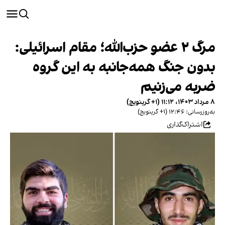
مرگ ۲ عضو حزب‌الله؛ مقام اسرائیلی:
بدون جنگ همه‌جانبه به این گروه
ضربه می‌زنیم
۸ مرداد ۱۴۰۳، ۱۱:۱۲ (‎+۱ گرینویچ)
به‌روزرسانی: ۱۲:۴۶ (‎+۱ گرینویچ)
اشتراک‌گذاری