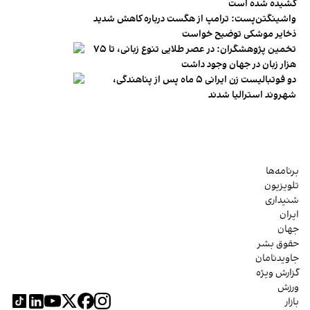
کشیده شده است
واشینگتن‌پست: ترامپ از هگست درباره کاهش شدید
ذخایر موشکی توضیح خواست
تخمین پژوهشگران: در عصر طلایی تنوع زبانی، تا ۷۵
هزار زبان در جهان وجود داشت
دو فوتبالیست زن ایرانی ۵ ماه پس از پناهندگی،
شهروند استرالیا شدند
برنامه‌ها
تلویزیون
شنیداری
ایران
جهان
حقوق بشر
جاویدنامان
گزارش ویژه
ورزش
بازار