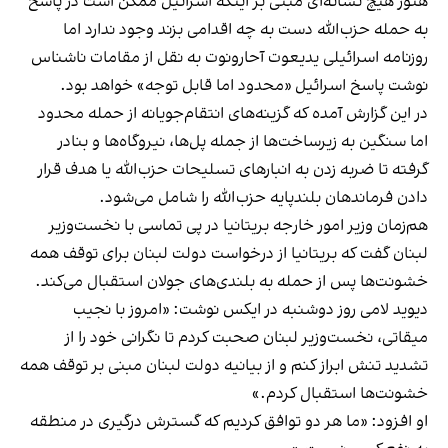
هنوز هیچ نشانه‌ای مبنی بر اینکه اسرائیل ممکن است در پاسخ
به حمله حزب‌الله دست به چه اقدامی بزند وجود ندارد اما
روزنامه اسرائیلی یدیعوت آحارونوت به نقل از مقامات ناشناس
نوشت پاسخ اسرائیل «محدود اما قابل توجه» خواهد بود.
در این گزارش آمده که گزینه‌های انتقام‌جویانه از حمله محدود
اما سنگین به زیرساخت‌ها از جمله پل‌ها، نیروگاه‌ها و بنادر
گرفته تا ضربه زدن به انبارهای تسلیحات حزب‌الله یا هدف قرار
دادن فرماندهان بلندپایه حزب‌الله را شامل می‌شود.
هم‌زمان وزیر امور خارجه بریتانیا در پی تماسی با نخست‌وزیر
لبنان گفت که بریتانیا از درخواست دولت لبنان برای توقف همه
خشونت‌ها پس از حمله به بلندی‌های جولان استقبال می‌کند.
دیوید لامی روز دوشنبه در ایکس نوشت: «امروز با نجیب
میقاتی، نخست‌وزیر لبنان صحبت کردم تا نگرانی خود را از
تشدید تنش ابراز کنم و از بیانیه دولت لبنان مبنی بر توقف همه
خشونت‌ها استقبال کردم.»
او افزود: «ما هر دو توافق کردیم که گسترش درگیری در منطقه