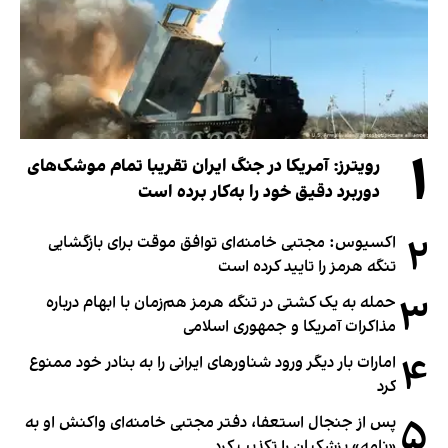
۱
رویترز: آمریکا در جنگ ایران تقریبا تمام موشک‌های
دوربرد دقیق خود را به‌کار برده است
۲
اکسیوس: مجتبی خامنه‌ای توافق موقت برای بازگشایی
تنگه هرمز را تایید کرده است
۳
حمله به یک کشتی در تنگه هرمز هم‌زمان با ابهام درباره
مذاکرات آمریکا و جمهوری اسلامی
۴
امارات بار دیگر ورود شناورهای ایرانی را به بنادر خود ممنوع
کرد
۵
پس از جنجال استعفا، دفتر مجتبی خامنه‌ای واکنش او به
«نامه» پزشکیان را تکذیب کرد