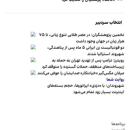
انتخاب سردبیر
تخمین پژوهشگران: در عصر طلایی تنوع زبانی، تا ۷۵
هزار زبان در جهان وجود داشت
دو فوتبالیست زن ایرانی ۵ ماه پس از پناهندگی،
شهروند استرالیا شدند
رویترز: ترامپ پس از تهدید تهران به حمله به
زیرساخت‌های منطقه، حملات گسترده را متوقف کرد
مرغان مگس‌گیر «خیانتکار» صدایشان را عوض می‌کنند
روایت شما
شهروندان:‌ با «دزدی» اپراتورها، حجم بسته‌های
اینترنت بسیار زود تمام می‌شود
برنامه‌ها