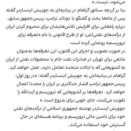
می‌شود، نیست.»
بنا بر آن‌چه سناتور گراهام در بیانیه‌ای به جوییش اینسایدر گفته
پس از ماه‌ها بحث و گفتگو با دونالد ترامپ، رییس‌جمهور سابق،
درباره راه‌هایی برای افزایش تلاش‌هایشان برای محروم کردن ایران
از درآمدهای نفتی‌اش، او از طرح قانونی با نام «تعرفه برای
تروریسم» رونمایی کرده است.
در صورت تصویب و اجرای این قانون، این تعرفه‌ها به‌عنوان
مانعی برای تهران در صادرات نفت خام یا محصولات نفتی از ایران
به کشورهایی که با ایالات متحده تعامل دارند، عمل خواهد کرد.
گراهام در بیانیه‌اش به جوییش اینسایدر گفته: «در روز اول،
رییس‌جمهور ترامپ فشار حداکثری بر ایران را مجددا اعمال
خواهد کرد. تعرفه‌ها بر کشورهایی که تروریسم و آیت‌الله را
تقویت می‌کنند، جای خوبی برای شروع است.»
جوویش اینسایدر نوشته جمهوری اسلامی از درآمدهای نفتی
خود برای تامین مالی تروریسم و برنامه هسته‌ای در حال
گسترش خود استفاده می‌کند.