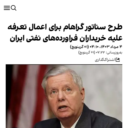
طرح سناتور گراهام برای اعمال تعرفه
علیه خریداران فراورده‌های نفتی ایران
۴ مرداد ۱۴۰۳، ۰۴:۱۰ (‎+۱ گرینویچ)
به‌روزرسانی: ۰۷:۲۲ (‎+۱ گرینویچ)
اشتراک‌گذاری