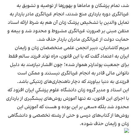
شد، تمام پزشکان و ماماها و بهورزها از توصیه و تشویق به
غربالگری دوره بارداری منع شدند، انجام غربالگری مادر باردار به
تمایل والدین یا تشخیص پزشک زنان آن هم به شرط ارائه اسناد
متقن مبنی بر ضرورت غربالگری مشروط و محدود شد و بیمه و
حمایت دولت از غربالگری مادران باردار حذف شد.
مريم كاشانيان، دبير انجمن علمی متخصصان زنان و زايمان
ايران به اعتماد گفت که با این قانون، «راه تولد فرزند سالم فقط
برای جمعیت پولدارتر هموار شد»؛ چون اقشار نیازمند به دلیل
ناتوانی مالی قادر به انجام غربالگری نیستند و ممکن است
فرزندی به دنیا بیاورند که دچار ناهنجاری‌های ژنتیکی باشد.
این استاد و مدير گروه زنان دانشگاه علوم پزشكي ايران افزود که
با اجرای این قانون، نه تنها آموزش روش‌های پیشگیری از بارداری
محدود شد بلکه «سعی بر این بوده و هست که آموزش این
روش‌ها از کتاب‌های درسی و حتی از رشته تخصصی و دانشگاهی
زنان و زایمان حذف شود».