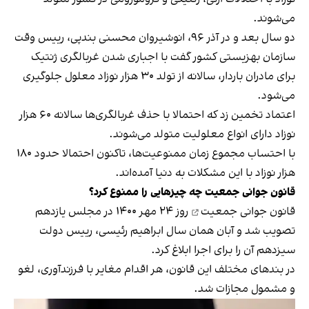
می‌شوند.
دو سال بعد و در آذر ۹۶، انوشیروان محسنی بندپی، رییس وقت
سازمان بهزیستی کشور گفت با اجباری شدن غربالگری ژنتیک
برای مادران باردار، سالانه از تولد ۳۰ هزار نوزاد معلول جلوگیری
می‌شود.
اعتماد تخمین زد که احتمالا با حذف غربالگری‌ها سالانه ۶۰ هزار
نوزاد دارای انواع معلولیت متولد می‌شوند.
با احتساب مجموع زمان ممنوعیت‌ها، تاکنون احتمالا حدود ۱۸۰
هزار نوزاد با این مشکلات به دنیا آمده‌اند.
قانون جوانی جمعیت چه چیزهایی را ممنوع کرد؟
قانون جوانی جمعیت
روز ۲۴ مهر ۱۴۰۰ در مجلس یازدهم
تصویب شد و آبان همان سال ابراهیم رئیسی، رییس دولت
سیزدهم آن را برای اجرا ابلاغ کرد.
در بندهای مختلف این قانون، هر اقدام مغایر با فرزندآوری، لغو
و مشمول مجازات شد.