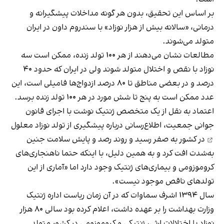
بر اساس این تحقیق، بدون هر گونه مداخلات پیشگیرانه و
درمانی، «سالانه بیش از هزار نوزاد» با سندروم داون در ایران
متولد می‌شوند.
مطالعات نشان می‌دهند از هر ۱۰۰ تولد زنده، ممکن است سه
نوزاد با نقص و اختلال متولد شوند ولی در ایران که حدود ۴۰
درصد و در بعضی مناطق تا ۸۰ درصد ازدواج‌ها فامیلی است، این
عدد ممکن است به پنج تا شش مورد در هر ۱۰۰ تولد زنده برسد.
اعتماد به نقل از یک متخصص ژنتیک نوشت با اجرای قانون
جوانی جمعیت، اطلاع‌رسانی درباره پیشگیری از
تولد نوزاد معلول
در کشور به صفر رسید و روند رصد و پایش سلامت جنین
به‌شدت افت کرد و به همین دلیل، با اینکه حتما ناهنجاری‌های
کروموزومی و بیماری‌های ژنتیک وجود دارد اما «آماری از این
تولدهای ناقص موجود نیست».
سال ۱۳۹۴ اشرف سماوات که در آن زمان ریاست اداره ژنتیک
وزارت بهداشت را بر عهده داشت، اعلام کرده بود سالی ۸۰ هزار
نوزاد با اختلالات ارثی، ژنتیکی و کروموزومی در کشور متولد