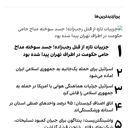
پربازدیدترین‌ها
۱
جزییات تازه از قتل رجب‌زاده؛ جسد سوخته مداح
حامی حکومت در اطراف تهران پیدا شده بود
۲
اسرائیل برای حمله یک‌جانبه به جمهوری اسلامی ایران
آماده می‌شود
۳
اسرائیل جزئیات هماهنگی هوایی با آمریکا در حمله به
جمهوری اسلامی را فاش کرد
۴
اتاق اصناف کردستان: ۹۵ درصد واحدهای صنفی استان در
آستانه ورشکستگی‌اند
۵
واشینگتن‌پست: پنتاگون برای جبران کمبود تسلیحات،
شرکت‌های دفاعی را تحت فشار گذاشت