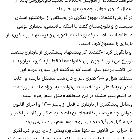
شواهد متعدد، از
افزایش اختلالات شدید کروموزومی بعد از
اعمال قانون جوانی جمعیت
خبر داد.
در گزارش اعتماد، بهورز دیگری در روستایی از ایرانشهر استان
سیستان و بلوچستان گفت با اینکه تالاسمی، بیماری بومی
منطقه است اما شبکه بهداشت، آموزش و پیشنهاد پیشگیری از
بارداری را ممنوع کرده است.
او یادآوری کرد: «گفتند اگر پیشنهاد پیشگیری از بارداری بدهید
توبیخ می‌شوید؛ چون این خانواده‌ها فقط باید فرزند بیاورند.»
این تاکید در شرایطی است که به گفته این بهورز، مردم این
منطقه هزار و ۹۰۰ نفری «برای نان شب مشکل دارند» و اغلب
مادران به‌خاطر سوءتغذیه نمی‌توانند به نوزادشان شیر بدهند
اما اسم شیرخشک در این منطقه «مثل اسم رمز» است.
وسایل پیشگیری از بارداری تا قبل از پاییز ۱۴۰۰ و اجرای قانون
جوانی جمعیت، در خانه‌های بهداشت به شکل رایگان در اختیار
مردم قرار می‌گرفت و در داروخانه‌ها هم در دسترس بود.
با اجرای این قانون نه تنها مشاوره پیش از بارداری و غربالگری