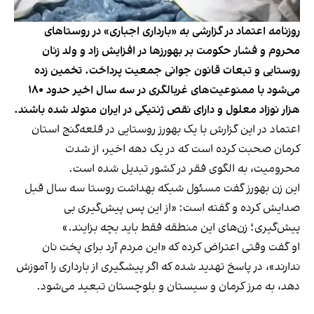
روزنامه اعتماد در گزارشی به «بارداری اجباری» در روستاهای
محروم و فشار حکومت بر بهورزها در افزایش زاد و ولد زنان
روستایی و تبعات قانون جوانی جمعیت پرداخت. تخمین زده
می‌شود با ممنوعیت‌های غربالگری در سه سال اخیر حدود ۱۸۰
هزار نوزاد معلول و دارای نقص ژنتیکی در ایران متولد شده باشند.
اعتماد در این گزارش
با یک بهورز روستایی در قلعه‌گنج استان
کرمان صحبت کرده است که در یک دهه اخیر، از شدت
محرومیت، به الگوی فقر در کشور تبدیل شده است.
این زن بهورز گفت مسئول شبکه بهداشت روستا سه سال قبل
صدایش کرده و گفته است: «از این پس پیش‌گیری بی
پیش‌گیری؛ زن‌های این منطقه فقط باید بچه بزایند.»
او گفت وقتی اعتراض کرده که «این مردم آرد برای پخت نان
ندارند»، در پاسخ تهدید شده که اگر پیشگیری از بارداری را آموزش
دهد، به مرز کرمان و سیستان و بلوچستان تبعید می‌شود.