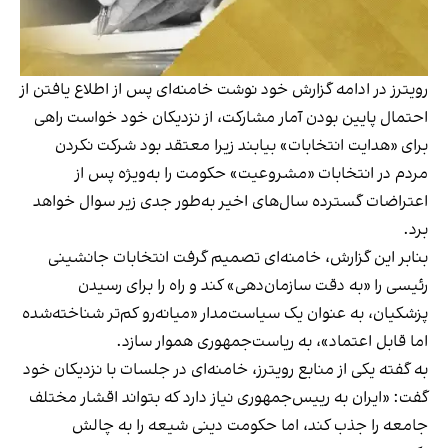
رویترز در ادامه گزارش خود نوشت خامنه‌ای پس از اطلاع یافتن از
احتمال پایین بودن آمار مشارکت، از نزدیکان خود خواست راهی
برای «هدایت انتخابات» بیابند زیرا معتقد بود شرکت نکردن
مردم در انتخابات «مشروعیت» حکومت را به‌ویژه پس از
اعتراضات گسترده سال‌های اخیر به‌طور جدی زیر سوال خواهد
برد.
بنابر این گزارش، خامنه‌ای تصمیم گرفت انتخابات جانشینی
رئیسی را «به دقت سازمان‌دهی» کند و راه را برای رسیدن
پزشکیان، به عنوان یک سیاست‌مدار «میانه‌رو کم‌تر شناخته‌شده
اما قابل اعتماد»، به ریاست‌جمهوری هموار سازد.
به گفته یکی از منابع رویترز، خامنه‌ای در جلسات با نزدیکان خود
گفت: «ایران به رییس‌جمهوری نیاز دارد که بتواند اقشار مختلف
جامعه را جذب کند، اما حکومت دینی شیعه را به چالش