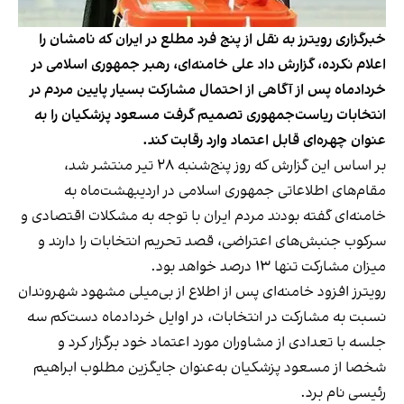
خبرگزاری رویترز به نقل از پنج فرد مطلع در ایران که نامشان را
اعلام نکرده، گزارش داد علی خامنه‌ای، رهبر جمهوری اسلامی در
خردادماه پس از آگاهی از احتمال مشارکت بسیار پایین مردم در
انتخابات ریاست‌جمهوری تصمیم گرفت مسعود پزشکیان را به
عنوان چهره‌ای قابل اعتماد وارد رقابت‌ کند.
بر اساس
این گزارش
که روز پنج‌شنبه ۲۸ تیر منتشر شد،
مقام‌های اطلاعاتی جمهوری اسلامی در اردیبهشت‌ماه‌ به
خامنه‌ای گفته بودند مردم ایران با توجه به مشکلات اقتصادی و
سرکوب جنبش‌های اعتراضی، قصد تحریم انتخابات را دارند و
میزان مشارکت تنها ۱۳ درصد خواهد بود.
رویترز افزود خامنه‌ای پس از اطلاع از بی‌میلی مشهود شهروندان
نسبت به مشارکت در انتخابات، در اوایل خردادماه دست‌کم سه
جلسه با تعدادی از مشاوران مورد اعتماد خود برگزار کرد و
شخصا از مسعود پزشکیان به‌عنوان جایگزین مطلوب ابراهیم
رئیسی نام برد.