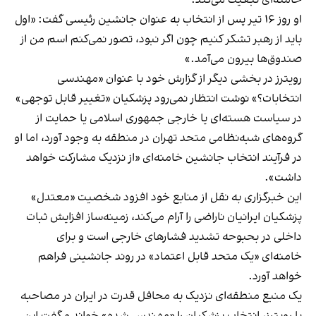
او روز ۱۶ تیر پس از انتخاب به عنوان جانشین رئیسی گفت: «اول
باید از رهبر تشکر کنیم چون اگر نبود، تصور نمی‌کنم اسم من از
صندوق‌ها بیرون می‌آمد.»
رویترز در بخشی دیگر از گزارش خود با عنوان «مهندسی
انتخابات؟» نوشت انتظار نمی‌رود پزشکیان «تغییر قابل توجهی»
در سیاست هسته‌ای یا خارجی جمهوری اسلامی یا حمایت از
گروه‌های شبه‌نظامی متحد تهران در منطقه به وجود آورد، اما او
در فرآیند انتخاب جانشین خامنه‌ای «از نزدیک مشارکت خواهد
داشت».
این خبرگزاری به نقل از منابع خود افزود شخصیت «معتدل»
پزشکیان ایرانیان ناراضی را آرام می‌کند، زمینه‌ساز افزایش ثبات
داخلی در بحبوحه تشدید فشارهای خارجی است و برای
خامنه‌ای «یک متحد قابل اعتماد» در روند جانشینی فراهم
خواهد آورد.
یک منبع منطقه‌ای نزدیک به محافل قدرت در ایران در مصاحبه
با رویترز، انتخاب پزشکیان را «مهندسی‌شده» خواند و گفت این