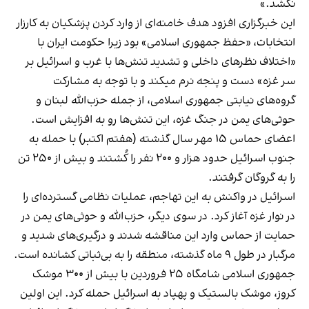
نکشد.»
این خبرگزاری افزود هدف خامنه‌ای از وارد کردن پزشکیان به کارزار
انتخابات، «حفظ جمهوری اسلامی» بود زیرا حکومت ایران با
«اختلاف نظرهای داخلی و تشدید تنش‌ها با غرب و اسرائیل بر
سر غزه» دست و پنجه نرم می‎کند و با توجه به مشارکت
گروه‌های نیابتی جمهوری اسلامی، از جمله حزب‌الله لبنان و
حوثی‌های یمن در جنگ غزه، این تنش‌ها رو به افزایش است.
اعضای حماس ۱۵ مهر سال گذشته (هفتم اکتبر) با حمله به
جنوب اسرائیل حدود هزار و ۲۰۰ نفر را کُشتند و بیش از ۲۵۰ تن
را به گروگان گرفتند.
اسرائیل در واکنش به این تهاجم، عملیات نظامی گسترده‌ای را
در نوار غزه آغاز کرد. در سوی دیگر، حزب‌الله و حوثی‌های یمن در
حمایت از حماس وارد این مناقشه شدند و درگیری‌های شدید و
مرگبار در طول ۹ ماه گذشته، منطقه را به بی‌ثباتی کشانده است.
جمهوری اسلامی شامگاه ۲۵ فروردین با بیش از ۳۰۰ موشک
کروز، موشک بالستیک و پهپاد به اسرائیل حمله کرد. این اولین