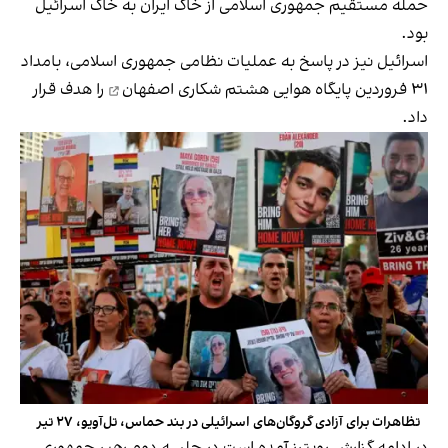
حمله مستقیم جمهوری اسلامی از خاک ایران به خاک اسرائیل
بود.
اسرائیل نیز در پاسخ به عملیات نظامی جمهوری اسلامی، بامداد
۳۱ فروردین
پایگاه هوایی هشتم شکاری اصفهان
را هدف قرار
داد.
تظاهرات برای آزادی گروگان‌های اسرائیلی در بند حماس، تل‌آویو، ۲۷ تیر
در ادامه گزارش رویترز آمده است در جلسه دوم رهبر جمهوری