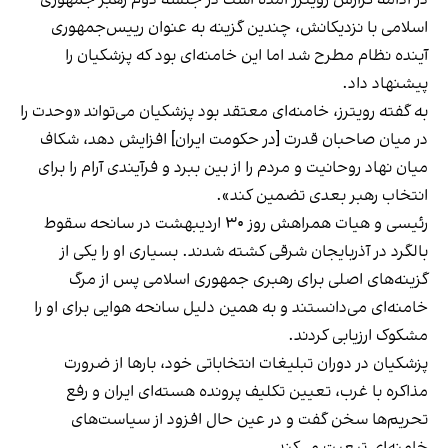
اسلامی با نزدیکانش، چندین گزینه به عنوان رییس‌جمهوری
آینده نظام مطرح شد اما این خامنه‌ای بود که پزشکیان را
پیشنهاد داد.
به گفته رویترز، خامنه‌ای معتقد بود پزشکیان می‌تواند «وحدت را
در میان صاحبان قدرت [در حکومت ایران] افزایش دهد، شکاف
میان نهاد روحانیت و مردم را از بین ببرد و فرآیندی آرام را برای
انتخاب رهبر بعدی تضمین کند».
رئیسی و هیات همراهش روز ۳۰ اردیبهشت در سانحه سقوط
بالگرد در آذربایجان شرقی کشته شدند. بسیاری او را یکی از
گزینه‌های اصلی برای رهبری جمهوری اسلامی پس از مرگ
خامنه‌ای می‌دانستند و به همین دلیل سانحه هوایی برای او را
مشکوک ارزیابی کردند.
پزشکیان در دوران تبلیغات انتخاباتی خود، بارها از ضرورت
مذاکره با غرب، تعیین تکلیف پرونده هسته‌ای ایران و رفع
تحریم‌ها سخن گفت و در عین حال افزود از سیاست‌های
خامنه‌ای تبعیت می‌کند.