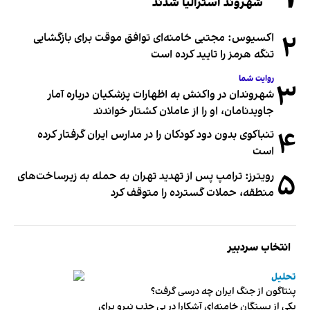
شهروند استرالیا شدند
۲
اکسیوس: مجتبی خامنه‌ای توافق موقت برای بازگشایی
تنگه هرمز را تایید کرده است
روایت شما
۳
شهروندان در واکنش به اظهارات پزشکیان درباره آمار
جاویدنامان، او را از عاملان کشتار خواندند
۴
تنباکوی بدون دود کودکان را در مدارس ایران گرفتار کرده
است
۵
رویترز: ترامپ پس از تهدید تهران به حمله به زیرساخت‌های
منطقه، حملات گسترده را متوقف کرد
انتخاب سردبیر
تحلیل
پنتاگون از جنگ ایران چه درسی گرفت؟
یکی از بستگان خامنه‌ای آشکارا در پی جذب نیرو برای