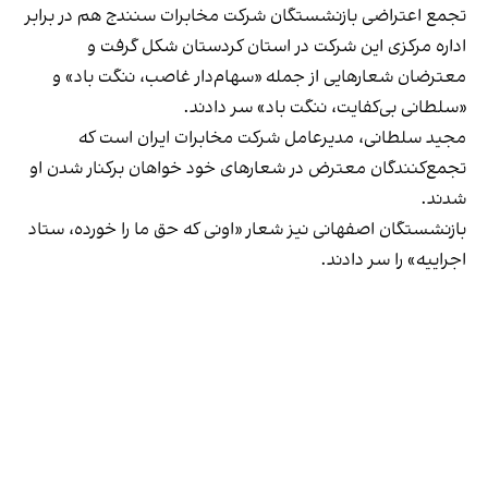
تجمع اعتراضی بازنشستگان شرکت مخابرات سنندج هم در برابر
اداره مرکزی این شرکت در استان کردستان شکل گرفت و
معترضان شعارهایی از جمله «سهام‌دار غاصب، ننگت باد» و
«سلطانی بی‌کفایت، ننگت باد» سر دادند.
مجید سلطانی، مدیرعامل شرکت مخابرات ایران است که
تجمع‌کنندگان معترض در شعارهای خود خواهان برکنار شدن او
شدند.
بازنشستگان اصفهانی نیز شعار «اونی که حق ما را خورده، ستاد
اجراییه» را سر دادند.