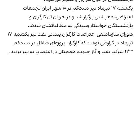
یکشنبه ۱۷ تیرماه نیز دست‌کم در ۱۰ شهر ایران تجمعات
اعتراضی- معیشتی برگزار شد و در جریان آن کارگران و
بازنشستگان خواستار رسیدگی به مطالباتشان شدند.
شورای سازماندهی اعتراضات کارگران پیمانی نفت نیز یکشنبه ۱۷
تیرماه در گزارشی
نوشت
که کارگران پروژه‌ای شاغل در دست‌کم
۱۲۳ شرکت نفت و گاز جنوب، همچنان در اعتصاب به سر بردند.