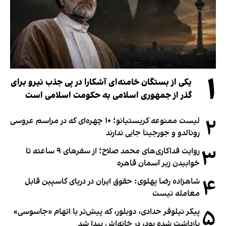
۱
یکی از بستگان خامنه‌ای آشکارا در پی جذب نیرو برای
گذر از جمهوری اسلامی به حکومت اسلامی است
۲
لیست ممنوعه کریستیانو؛ ۱۰ چهره‌ای که در مراسم عروسی
رونالدو و جورجینا جایی ندارند
۳
روایت فداکاری‌های محمد صلاح؛ از سفرهای ۹ ساعته تا
خوابیدن زیر آسمان قاهره
۴
شاهزاده رضا پهلوی: حقوق ایران در دریای کاسپین قابل
معامله نیست
۵
پیکر نیلوفر حدادی، دوبلور، که پیش‌تر با اتهام «جاسوسی»
بازداشت شده بود، در خانه‌اش پیدا شد