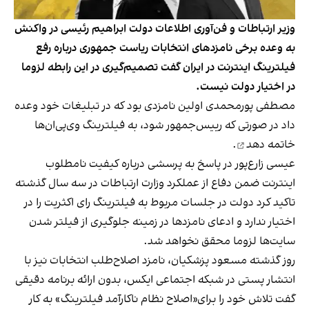
وزیر ارتباطات و فن‌آوری اطلاعات دولت ابراهیم رئیسی در واکنش
به وعده برخی نامزدهای انتخابات ریاست جمهوری درباره رفع
فیلترینگ اینترنت در ایران گفت تصمیم‌گیری در این رابطه لزوما
در اختیار دولت نیست.
مصطفی پورمحمدی اولین نامزدی بود که در تبلیغات خود وعده
داد در صورتی که رییس‌جمهور شود،
به فیلترینگ وی‌پی‌ان‌ها
خاتمه دهد
.
عیسی زارع‌پور در پاسخ به پرسشی درباره کیفیت نامطلوب
اینترنت ضمن دفاع از عملکرد وزارت ارتباطات در سه سال گذشته
تاکید کرد دولت در جلسات مربوط به فیلترینگ رای اکثریت را در
اختیار ندارد و ادعای نامزدها در زمینه جلوگیری از فیلتر شدن
سایت‌ها لزوما محقق نخواهد شد.
روز گذشته مسعود پزشکیان، نامزد اصلاح‌طلب انتخابات نیز با
انتشار پستی در شبکه اجتماعی ایکس، بدون ارائه برنامه دقیقی
گفت تلاش خود را برای«اصلاح نظام ناکارآمد فیلترینگ» به کار