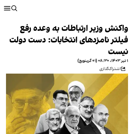
واکنش وزیر ارتباطات به وعده رفع
فیلتر نامزدهای انتخابات: دست دولت
نیست
۱ تیر ۱۴۰۳، ۰۸:۳۰ (‎+۱ گرینویچ)
اشتراک‌گذاری