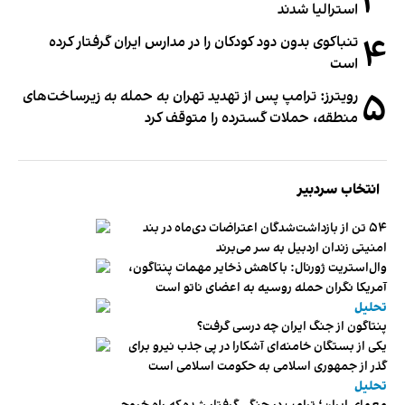
۳
استرالیا شدند
۴
تنباکوی بدون دود کودکان را در مدارس ایران گرفتار کرده
است
۵
رویترز: ترامپ پس از تهدید تهران به حمله به زیرساخت‌های
منطقه، حملات گسترده را متوقف کرد
انتخاب سردبیر
۵۴ تن از بازداشت‌شدگان اعتراضات دی‌ماه در بند
امنیتی زندان اردبیل به سر می‌برند
وال‌استریت ژورنال: با کاهش ذخایر مهمات پنتاگون،
آمریکا نگران حمله روسیه به اعضای ناتو‌ است
تحلیل
پنتاگون از جنگ ایران چه درسی گرفت؟
یکی از بستگان خامنه‌ای آشکارا در پی جذب نیرو برای
گذر از جمهوری اسلامی به حکومت اسلامی است
تحلیل