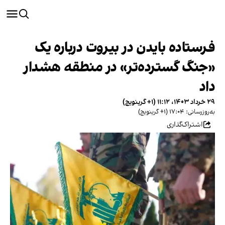
فرستاده بایدن در بیروت درباره یک
«جنگ‌ گسترده‌تر» در منطقه هشدار
داد
۲۹ خرداد ۱۴۰۳، ۱۱:۱۲ (‎+۱ گرینویچ)
به‌روزرسانی: ۱۷:۰۴ (‎+۱ گرینویچ)
اشتراک‌گذاری