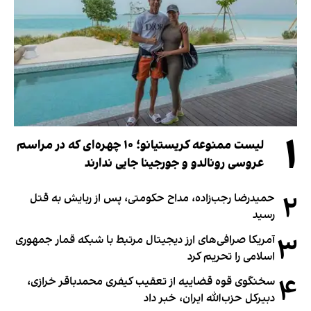
۱
لیست ممنوعه کریستیانو؛ ۱۰ چهره‌ای که در مراسم
عروسی رونالدو و جورجینا جایی ندارند
۲
حمیدرضا رجب‌زاده، مداح حکومتی، پس از ربایش به قتل
رسید
۳
آمریکا صرافی‌های ارز دیجیتال مرتبط با شبکه قمار جمهوری
اسلامی را تحریم کرد
۴
سخنگوی قوه قضاییه از تعقیب کیفری محمدباقر خرازی،
دبیر‌کل حزب‌الله ایران، خبر داد