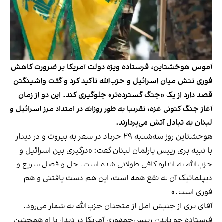
آموس هوخشتاین، فرستاده ویژه دولت آمریکا بر ضرورت کاهش
فوری تنش میان اسرائیل و حزب‌الله تاکید کرد و گفت واشینگتن
قصد دارد از یک «جنگ گسترده‌تر» جلوگیری کند. این دو از زمان
آغاز جنگ کنونی غزه، تقریبا به طور روزانه در امتداد مرز اسرائیل و
لبنان به تبادل آتش می‌پردازند.
هوخشتاین روز سه‌شنبه ۲۹ خرداد
در سفر به بیروت
و در دیدار
با نبیه بری رییس پارلمان لبنان گفت: «درگیری بین اسرائیل و
حزب‌الله به اندازه کافی طولانی شده است. حل و فصل سریع و
دیپلماتیک آن به نفع همه است، این هم دست یافتنی و هم
فوری است.»
آقای بری از جنبش امل از متحدان حزب‌الله به شمار می‌رود.
فرستاده جو بایدن رییس‌جمهوری آمریکا در دیدار با او همچنین