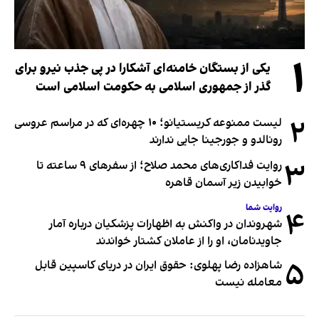
۱
یکی از بستگان خامنه‌ای آشکارا در پی جذب نیرو برای
گذر از جمهوری اسلامی به حکومت اسلامی است
۲
لیست ممنوعه کریستیانو؛ ۱۰ چهره‌ای که در مراسم عروسی
رونالدو و جورجینا جایی ندارند
۳
روایت فداکاری‌های محمد صلاح؛ از سفرهای ۹ ساعته تا
خوابیدن زیر آسمان قاهره
روایت شما
۴
شهروندان در واکنش به اظهارات پزشکیان درباره آمار
جاویدنامان، او را از عاملان کشتار خواندند
۵
شاهزاده رضا پهلوی: حقوق ایران در دریای کاسپین قابل
معامله نیست