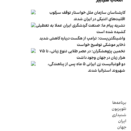
انتخاب سردبیر
کارشناسان سازمان ملل خواستار توقف سرکوب
اقلیت‌های اتنیکی در ایران شدند
نشریه پیام ما: صنعت گردشگری ایران عملا به تعطیلی
کشیده شده است
واشینگتن‌پست: ترامپ از هگست درباره کاهش شدید
ذخایر موشکی توضیح خواست
تخمین پژوهشگران: در عصر طلایی تنوع زبانی، تا ۷۵
هزار زبان در جهان وجود داشت
دو فوتبالیست زن ایرانی ۵ ماه پس از پناهندگی،
شهروند استرالیا شدند
برنامه‌ها
تلویزیون
شنیداری
ایران
جهان