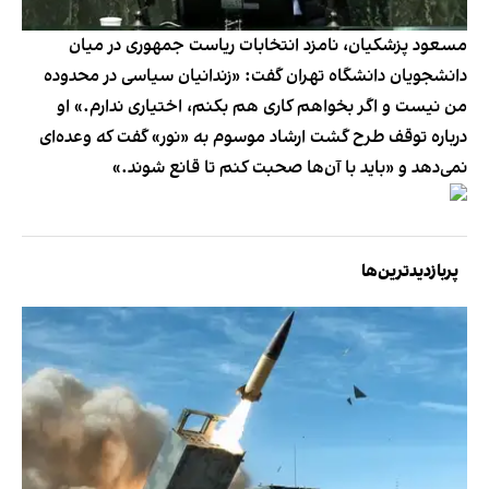
مسعود پزشکیان، نامزد انتخابات ریاست جمهوری در میان
دانشجویان دانشگاه تهران گفت: «زندانیان سیاسی در محدوده
من نیست و اگر بخواهم کاری هم بکنم، اختیاری ندارم.» او
درباره توقف طرح گشت ارشاد موسوم به «نور» گفت که وعده‌ای
نمی‌دهد و «باید با آن‌ها صحبت کنم تا قانع شوند.»
پربازدیدترین‌ها