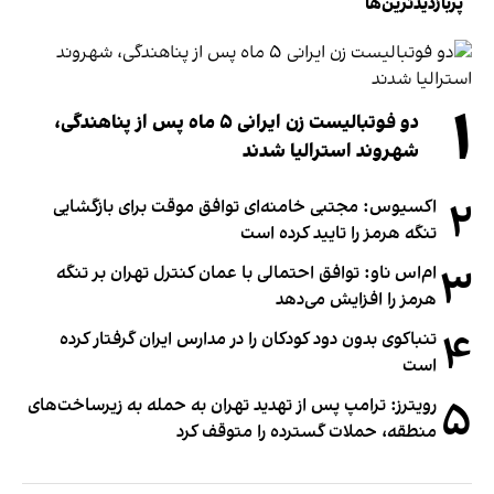
پربازدیدترین‌ها
۱
دو فوتبالیست زن ایرانی ۵ ماه پس از پناهندگی،
شهروند استرالیا شدند
۲
اکسیوس: مجتبی خامنه‌ای توافق موقت برای بازگشایی
تنگه هرمز را تایید کرده است
۳
ام‌اس ناو: توافق احتمالی با عمان کنترل تهران بر تنگه
هرمز را افزایش می‌دهد
۴
تنباکوی بدون دود کودکان را در مدارس ایران گرفتار کرده
است
۵
رویترز: ترامپ پس از تهدید تهران به حمله به زیرساخت‌های
منطقه، حملات گسترده را متوقف کرد