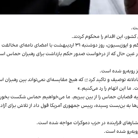
ست.
شور، این اقدام را محکوم کردند.
ی در عین حال که از درخواست صدور حکم بازداشت برای رهبران حماس استق
ز روبه‌رو شده است.
دلانه
توصیف و تاکید کرد
که هیچ مقایسه‌ای نمی‌تواند بین رهبران ا
 ما این اتهام را رد می‌کنیم.»
قیه قصابان حماس را از بین ببریم. ما می‌خواهیم حماس شکست بخورد. م
ن‌ها به بن‌بست رسیده، رییس‌ جمهوری آمریکا قول داد از تلاش برای آز
 فشارهای فزاینده در حزب دموکرات مواجه شده است.
وبه‌رو شده است.