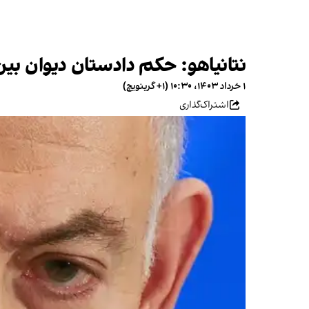
نتانیاهو: حکم دادستان دیوان بین
۱ خرداد ۱۴۰۳، ۱۰:۳۰ (‎+۱ گرینویچ)
اشتراک‌گذاری