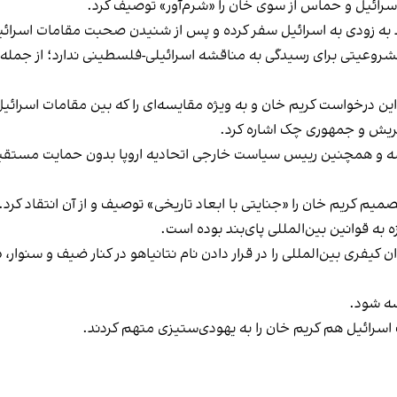
 اسرائیل و حماس از سوی خان را «شرم‌آور» توصیف کرد.
بود به زودی به اسرائیل سفر کرده و پس از شنیدن صحبت مقامات اسرائی
چ مشروعیتی برای رسیدگی به مناقشه اسرائیلی-فلسطینی ندارد؛ از جمله
ین درخواست کریم خان و به ویژه مقایسه‌ای را که بین مقامات اسرائ
، اتریش و جمهوری چک اشاره کرد.
نسه و همچنین رییس سیاست خارجی اتحادیه اروپا بدون حمایت مستقیم ا
میم کریم خان را «جنایتی با ابعاد تاریخی» توصیف و از آن انتقاد کرد.
 به قوانین بین‌المللی پای‌بند بوده است.
یوان کیفری بین‌المللی را در قرار دادن نام نتانیاهو در کنار ضیف و 
سه شود.
لت اسرائیل هم کریم خان را به یهودی‌ستیزی متهم کردند.