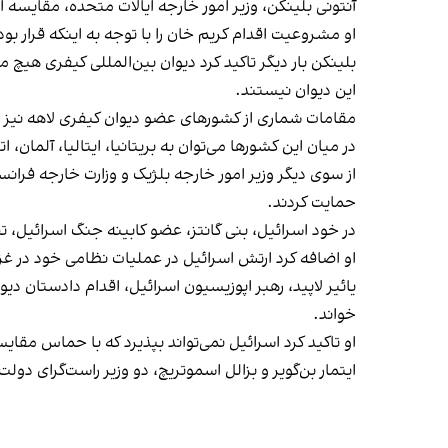
آنتونی بلینکن، وزیر امور خارجه ایالات متحده، مقایسه
او مشروعیت اقدام کریم‌ خان را با توجه به اینکه قرار 
بلینکن بار دیگر تاکید کرد دیوان بین‌المللی کیفری هی
این دیوان نیستند.
مقامات شماری از کشورهای عضو دیوان کیفری لاهه نیز ا
در میان این کشورها می‌توان به بریتانیا، ایتالیا، آلمان
از سوی دیگر وزیر امور خارجه بلژیک و وزارت خارجه فرا
حمایت کردند.
در خود اسرائیل، بنی گانتز، عضو کابینه جنگ اسرائیل، تص
او اضافه کرد ارتش اسرائیل در عملیات نظامی خود در غزه
یائیر لاپید، رهبر اپوزیسیون اسرائیل، اقدام دادستان د
خواند.
او تاکید کرد اسرائیل نمی‌تواند بپذیرد که با حماس مقای
ایتمار بن‌گویر و بزالل اسموتریچ، دو وزیر راست‌گرای دو