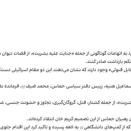
رد به اتهامات گوناگونی از جمله «جنایت علیه بشریت»، از قضات دیوان ب
حکم بازداشت صادر کنند.
اسماعیل هنیه، رییس دفتر سیاسی حماس،
محمد ضیف
، فرمانده ن
شریت»، از جمله کشتار، قتل، گروگان‌‌گیری، تجاوز و خشونت جنسی، شک
هبران حماس از این تصمیم کریم خان انتقاد کرده‌اند.
ه از
کمپ‌های دانشگاهی
به لاهه رسیده و تاکید کرد این اقدام جلو