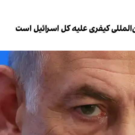
‌المللی کیفری علیه کل اسرائیل است