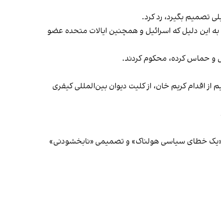
لی تصمیم بگیرد، رد کرد.
 به این دلیل که اسرائیل و همچنین ایالات متحده عضو
یل و حماس کرده، محکوم کردند.
ز اقدام کریم خان، از کلیت دیوان بین‌المللی کیفری
سنوار، «یک خطای سیاسی هولناک» و تصمیمی «نابخشودنی»