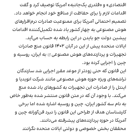
اقتصادی» و «قلدری یک‌جانبه» آمریکا توصیف کرد و گفت
اقدامات لازم را برای حفاظت از منافع خود انجام خواهد داد.
تصمیم احتمالی آمریکا برای ممنوعیت صادرات نرم‌افزارهای
هوش مصنوعی به چهار کشور یاد شده تکمیل‌کننده اقدامات
پیشین دولت جو بایدن در این رابطه به حساب می‌آید.
ایالات متحده پیش از این در آبان ۱۴۰۲
قانون منع صادرات
تجهیزات و پردازنده‌های هوش مصنوعی
به ایران، روسیه و
چین را اجرایی کرده بود.
این قانون که حتی زودتر از موعد مقرر اجرایی شد سازندگان
تراشه‌های ویژه حوزه هوش مصنوعی مانند شرکت انویدیا و
اینتل را از صادرات این تجهیزات به کشورهای یاد شده منع
می‌کند. با وجود آن که در متن قانون منتشر شده به‌طور خاص
به نام سه کشور ایران، چین و روسیه اشاره شده اما برخی
کارشناسان هدف از طراحی این قانون را نبرد فن‌آورانه چین و
آمریکا در حوزه پردازنده‌های پیشرفته می‌دانند.
محققان بخش خصوصی و دولتی ایالات متحده نگرانند