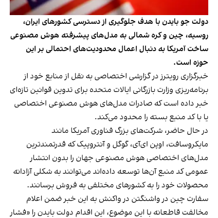
دولت جو بایدن با هدف جلوگیری از دسترسی کشورهای ایران،
روسیه، چین و کره شمالی به مدل‌های پیشرفته هوش مصنوعی
ساخت آمریکا به دنبال اعمال محدودیت‌های احتمالی بر این
حوزه است.
خبرگزاری رویترز در
گزارشی اختصاص
ی به نقل از منابع خود از
برنامه‌ریزی وزارت بازرگانی ایالات متحده برای تدوین قوانین تازه‌ای
خبر داده است که صادرات مدل‌های هوش مصنوعی اختصاصی
یا با کد منبع بسته را محدود می‌کند.
در حال حاضر، شرکت‌های بزرگ فناوری آمریکا مانند
مایکروسافت، اوپن ای‌آی، گوگل و آنتروپیک که قدرتمندترین
مدل‌های اختصاصی هوش مصنوعی جهان را بدون انتشار
عمومی کد منبع آن‌ها توسعه داده‌اند می‌توانند به شکلی آزادانه
محصولات خود را به کشورهای مختلفی به فروش برسانند.
سفارت چین در واشنگتن در واکنش به این خبر ضمن اعلام
مخالفت قاطعانه با این موضوع، این اقدام دولت بایدن را «فشار