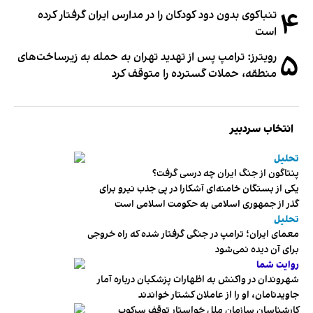
۴
تنباکوی بدون دود کودکان را در مدارس ایران گرفتار کرده
است
۵
رویترز: ترامپ پس از تهدید تهران به حمله به زیرساخت‌های
منطقه، حملات گسترده را متوقف کرد
انتخاب سردبیر
تحلیل
پنتاگون از جنگ ایران چه درسی گرفت؟
یکی از بستگان خامنه‌ای آشکارا در پی جذب نیرو برای
گذر از جمهوری اسلامی به حکومت اسلامی است
تحلیل
معمای ایران؛ ترامپ در جنگی گرفتار شده که راه خروجی
برای آن دیده نمی‌شود
روایت شما
شهروندان در واکنش به اظهارات پزشکیان درباره آمار
جاویدنامان، او را از عاملان کشتار خواندند
کارشناسان سازمان ملل خواستار توقف سرکوب