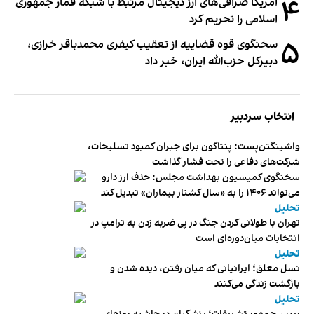
۴
آمریکا صرافی‌های ارز دیجیتال مرتبط با شبکه قمار جمهوری
اسلامی را تحریم کرد
۵
سخنگوی قوه قضاییه از تعقیب کیفری محمدباقر خرازی،
دبیر‌کل حزب‌الله ایران، خبر داد
انتخاب سردبیر
واشینگتن‌پست: پنتاگون برای جبران کمبود تسلیحات،
شرکت‌های دفاعی را تحت فشار گذاشت
سخنگوی کمیسیون بهداشت مجلس: حذف ارز دارو
می‌تواند ۱۴۰۶ را به «سال کشتار بیماران» تبدیل کند
تحلیل
تهران با طولانی کردن جنگ در پی ضربه زدن به ترامپ در
انتخابات میان‌دوره‌ای است
تحلیل
نسل معلق؛ ایرانیانی که میان رفتن، دیده شدن و
بازگشت زندگی می‌کنند
تحلیل