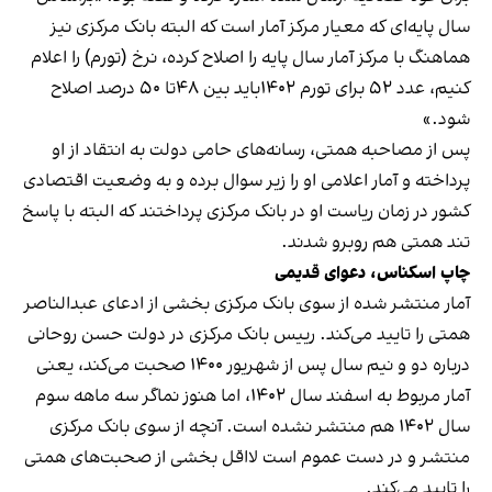
سال پایه‌ای که معیار مرکز آمار است که البته بانک مرکزی نیز
هماهنگ با مرکز آمار سال پایه را اصلاح کرده، نرخ (تورم) را اعلام
کنیم، عدد ۵۲ برای تورم ۱۴۰۲باید بین ۴۸تا ۵۰ درصد اصلاح
شود.»
پس از مصاحبه همتی، رسانه‌های حامی دولت به انتقاد از او
پرداخته و آمار اعلامی او را زیر سوال برده و به وضعیت اقتصادی
کشور در زمان ریاست او در بانک مرکزی
پرداختند
که البته با
پاسخ
تند همتی هم روبرو شدند.
چاپ اسکناس، دعوای قدیمی
آمار منتشر شده از سوی بانک مرکزی بخشی از ادعای عبدالناصر
همتی را تایید می‌کند. رییس بانک مرکزی در دولت حسن روحانی
درباره دو و نیم سال پس از شهریور ۱۴۰۰ صحبت می‌کند، یعنی
آمار مربوط به اسفند سال ۱۴۰۲، اما هنوز نماگر سه ماهه سوم
سال ۱۴۰۲ هم
منتشر نشده است
. آنچه از سوی بانک مرکزی
منتشر و در دست عموم است لااقل بخشی از صحبت‌های همتی
را تایید می‌کند.