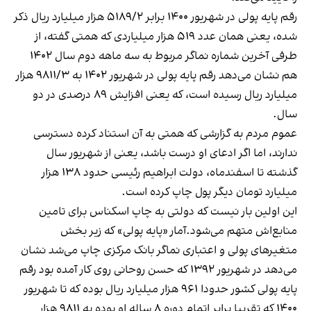
رقم پایه پولی در شهریور ۱۴۰۰ برابر ۵۱۸۹/۲ هزار میلیارد ریال ذکر
شده، یعنی همان عدد ۵۱۹ هزار میلیاردی که همتی گفته، از
طرفی آخرین شماره نماگر مربوط به سه ماهه دوم سال ۱۴۰۲
هم نشان می‌دهد رقم پایه پولی در شهریور ۱۴۰۲ به ۹۸۱۱/۳ هزار
میلیارد ریال رسیده است، که یعنی افزایش ۸۹ درصدی در دو
سال.
عموم مردم به گزارشی که همتی به آن استناد کرده دسترسی
ندارند، اما اگر ادعای او درست باشد، یعنی از شهریور سال
گذشته تا اسفند‌ماه، دولت ابراهیم رئیسی حدود ۱۳۸ هزار
میلیارد تومان دیگر پول چاپ کرده است.
این اولین بار نیست که دولتی به چاپ اسکناس برای تامین
منابع‌‌اش متهم می‌شود.آمار «پایه پولی» که زیر بخش
متغیرهای پولی و اعتباری نماگر بانک مرکزی چاپ می‌شد نشان
می‌دهد در شهریور ۱۳۹۲ که حسن روحانی روی کار آمده بود رقم
پایه پولی کشور حدودا ۹۶۱ هزار میلیارد ریال بوده که تا شهریور
۱۴۰۰ که تقریبا برابر اتمام دوره ۸ ساله‌ او بوده به ۹۸۱۱ هزار