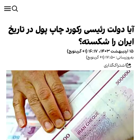
آیا دولت رئیسی رکورد چاپ پول در تاریخ
ایران را شکسته؟
۱۵ اردیبهشت ۱۴۰۳، ۱۶:۱۷ (‎+۱ گرینویچ)
به‌روزرسانی: ۱۷:۵۰ (‎+۱ گرینویچ)
اشتراک‌گذاری