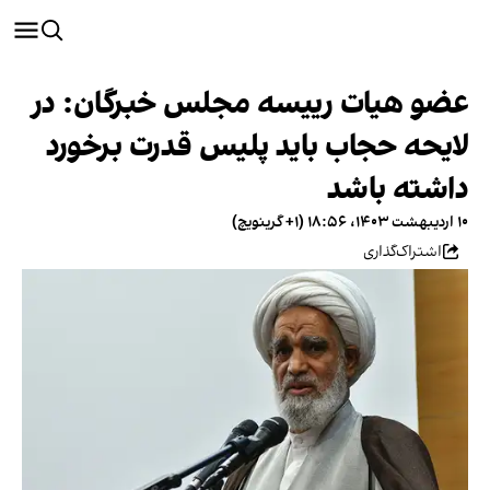
عضو هیات رییسه مجلس خبرگان: در
لایحه حجاب باید پلیس قدرت برخورد
داشته باشد
۱۰ اردیبهشت ۱۴۰۳، ۱۸:۵۶ (‎+۱ گرینویچ)
اشتراک‌گذاری