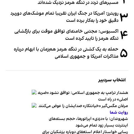
۲
مسیرهای تردد در تنگه هرمز نزدیک شده‌اند
۳
رویترز: آمریکا در جنگ ایران تقریبا تمام موشک‌های دوربرد
دقیق خود را به‌کار برده است
۴
اکسیوس: مجتبی خامنه‌ای توافق موقت برای بازگشایی
تنگه هرمز را تایید کرده است
۵
حمله به یک کشتی در تنگه هرمز هم‌زمان با ابهام درباره
مذاکرات آمریکا و جمهوری اسلامی
انتخاب سردبیر
هشدار ترامپ به جمهوری اسلامی: توافق نشود «ضربه
اصلی» در راه است
مرغان مگس‌گیر «خیانتکار» صدایشان را عوض می‌کنند
روایت شما
شهروندان:‌ با «دزدی» اپراتورها، حجم بسته‌های
اینترنت بسیار زود تمام می‌شود
رسایی خواستار اعلام استعفای دوباره پزشکیان برای